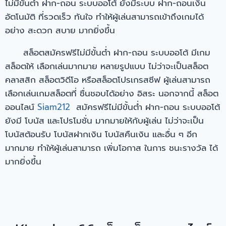
ไม่มีขั้นต่ำ ฝาก-ถอน ระบบออโต้ ยังมีระบบ ฝาก-ถอนเงิน
อัตโนมัติ ที่รวดเร็ว ทันใจ ทำให้ผู้เล่นสามารถเข้าถึงเกมได้
อย่าง สะดวก สบาย มากยิ่งขึ้น
สล็อตสมัครฟรีไม่มีขั้นต่ำ ฝาก-ถอน ระบบออโต้ มีเกม
สล็อตให้ เลือกเล่นมากมาย หลายรูปแบบ ไม่ว่าจะเป็นสล็อต
คลาสสิก สล็อตวิดีโอ หรือสล็อตโปรเกรสซีฟ ผู้เล่นสามารถ
เลือกเล่นเกมสล็อตที่ ชื่นชอบได้อย่าง อิสระ นอกจากนี้ สล็อต
ออนไลน์
Siam212
สมัครฟรีไม่มีขั้นต่ำ ฝาก-ถอน ระบบออโต้
ยังมี โบนัส และโปรโมชั่น มากมายให้กับผู้เล่น ไม่ว่าจะเป็น
โบนัสต้อนรับ โบนัสฝากเงิน โบนัสคืนเงิน และอื่น ๆ อีก
มากมาย ทำให้ผู้เล่นสามารถ เพิ่มโอกาส ในการ ชนะรางวัล ได้
มากยิ่งขึ้น