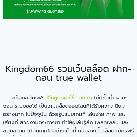
Kingdom66 รวมเว็บสล็อต ฝาก-
ถอน true wallet
สล็อตสมัครฟรี
Kingdom66 ทางเข้า
ไม่มีขั้นต่ำ ฝาก-
ถอน ระบบออโต้ เป็นเกมสล็อตออนไลน์ที่ได้รับความ นิยม
อย่างมาก ในปัจจุบัน ด้วยรูปแบบเกมที่ เล่นง่าย ภาพ และ
เสียงที่ สวยงามตระการตา ทำให้ผู้เล่นรู้สึก เพลิดเพลิน และ
สนุกสนาน ไปกับเกมได้อย่างเต็มที่ นอกจากนี้ สล็อตสมัครฟรี