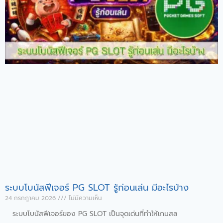
ระบบโบนัสฟีเจอร์ PG SLOT รู้ก่อนเล่น มีอะไรบ้าง
24 กรกฎาคม 2026
ไม่มีความเห็น
ระบบโบนัสฟีเจอร์ของ PG SLOT เป็นจุดเด่นที่ทำให้เกมสล