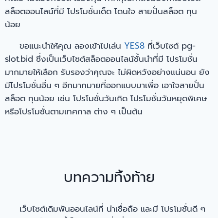
สล็อตออนไลน์ที่มี โปรโมชั่นเด็ด โดนใจ สายปั่นสล็อต ทุน
น้อย
ขอแนะนำให้คุณ ลองเข้าไปเล่น
YES8
ที่เว็บไซต์ pg-
slot.bid ซึ่งเป็นเว็บไซต์สล็อตออนไลน์ชั้นนำที่มี โปรโมชั่น
มากมายให้เลือก รับรองว่าคุณจะ ไม่ผิดหวังอย่างแน่นอน
ยัง
มีโปรโมชั่นอื่น ๆ อีกมากมายที่ออกแบบมาเพื่อ เอาใจสายปั่น
สล็อต ทุนน้อย เช่น โปรโมชั่นวันเกิด โปรโมชั่นวันหยุดพิเศษ
หรือโปรโมชั่นตามเทศกาล ต่าง ๆ เป็นต้น
บทความทิ้งท้าย
เว็บไซต์เดิมพันออนไลน์ที่ น่าเชื่อถือ และมี โปรโมชั่นดี ๆ