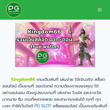
Kingdom66
เกมเดิมพันที่ เล่นง่าย ได้เงินจริง สล็อต
ออนไลน์ เป็นเกมที่ ตอบโจทย์ ความต้องการของคุณ ได้
อย่างแน่นอน ด้วยรูปแบบเกมที่ เล่นง่าย โบนัส และรางวัล
มากมาย ธีม เกมที่หลากหลาย และสามารถเล่นได้ ทุกที่ ทุก
เวลา ทำให้เว็บไซต์
PG SLOT
สล็อตออนไลน์ เป็นเกมเดิมพันที่