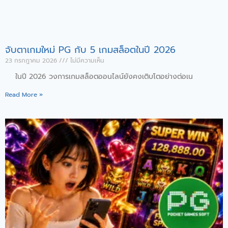
จับตาเกมใหม่ PG กับ 5 เกมสล็อตในปี 2026
23 กรกฎาคม 2026
ไม่มีความเห็น
ในปี 2026 วงการเกมสล็อตออนไลน์ยังคงเติบโตอย่างต่อเน
Read More »