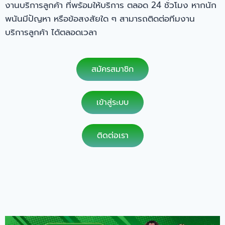
งานบริการลูกค้า ที่พร้อมให้บริการ ตลอด 24 ชั่วโมง หากนัก
พนันมีปัญหา หรือข้อสงสัยใด ๆ สามารถติดต่อทีมงาน
บริการลูกค้า ได้ตลอดเวลา
สมัครสมาชิก
เข้าสู่ระบบ
ติดต่อเรา