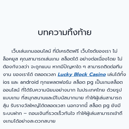
บทความทิ้งท้าย
เว็บเล่นเกมออนไลน์ ที่มีเครดิตฟรี เว็บไซต์ของเรา ไม่
ล็อคยูส คุณสามารถเล่นเกม สล็อตได้ อย่างต่อเนื่องโดย ไม่
ต้องกังวลว่า จะถูกแบน หากมีปัญหาใด ๆ สามารถติดต่อทีม
งาน ของเราได้ ตลอดเวลา
Lucky Block Casino
เล่นได้ทั้ง
ios และ android ทุกแพลตฟอร์ม
สล็อต pg เป็นเกมสล็อต
ออนไลน์ ที่ได้รับความนิยมอย่างมาก ในประเทศไทย ด้วยรูป
แบบเกม ที่สนุกสนานและมีโบนัสมากมาย ทำให้ผู้เล่นสามารถ
ลุ้น รับรางวัลใหญ่ได้ตลอดเวลา นอกจากนี้ สล็อต pg ยังมี
ระบบฝาก – ถอนเงินที่รวดเร็วทันใจ ทำให้ผู้เล่นสามารถเข้าถึ
งเกมได้อย่างสะดวกสบาย