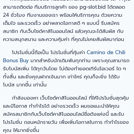
สามารถติดต่อ ทีมบริการลูกค้า ของ pg-slot.bid ได้ตลอด
24 ชั่วโมง ทีมงานของเรา
พร้อมให้บริการคุณ ด้วยความ
เต็มใจ และรวดเร็ว อย่าพลาดโอกาสดี ๆ แบบนี้ รีบสมัคร
สมาชิก กับเว็บไซต์คาสิโนออนไลน์ แล้วคุณจะได้สัมผัส กับ
ความสนุกสนาน และความคุ้มค่า ที่คุณไม่เคยสัมผัสมาก่อน
โปรโมชั่นนี้ถือเป็น โปรโมชั่นที่คุ้มค่า
Camino de Chili
Bonus Buy
มากสำหรับนักเดิมพันทุกท่าน เพราะคุณสามารถ
รับโบนัสเพิ่ม ได้ทุกวันโดย ไม่ต้องทำยอดเทิร์นโอเวอร์ ใด ๆ
ทั้งสิ้น และยิ่งคุณฝากเงินมาก เท่าไหร่ คุณก็จะยิ่ง ได้รับ
โบนัส มากขึ้น เท่านั้น
กำลังมองหา เว็บไซต์คาสิโนออนไลน์ ที่ให้โปรโมชั่นสุดคุ้ม
และมีโอกาส ทำกำไรได้ อย่างรวดเร็ว ผมขอแนะนำให้คุณ
สมัครสมาชิกกับเว็บไซต์คาสิโนออนไลน์ชื่อดังแห่งนี้ และรับ
โปรโมชั่น ถอนหนักรายวัน เพื่อเพิ่มโอกาสในการ ทำกำไรของ
คุณ ให้มากยิ่งขึ้น