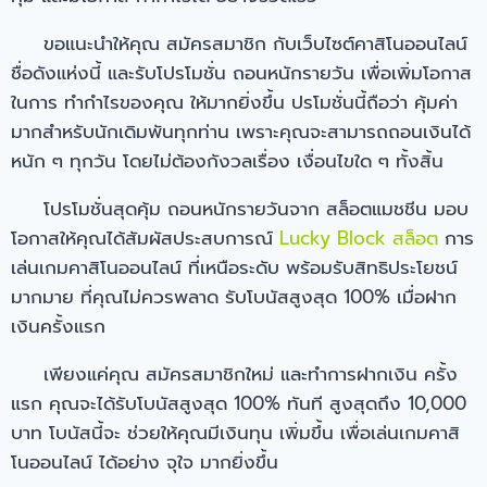
ขอแนะนำให้คุณ สมัครสมาชิก กับเว็บไซต์คาสิโนออนไลน์
ชื่อดังแห่งนี้ และรับโปรโมชั่น ถอนหนักรายวัน เพื่อเพิ่มโอกาส
ในการ ทำกำไรของคุณ ให้มากยิ่งขึ้น
ปรโมชั่นนี้ถือว่า คุ้มค่า
มากสำหรับนักเดิมพันทุกท่าน เพราะคุณจะสามารถถอนเงินได้
หนัก ๆ ทุกวัน โดยไม่ต้องกังวลเรื่อง เงื่อนไขใด ๆ ทั้งสิ้น
โปรโมชั่นสุดคุ้ม ถอนหนักรายวันจาก สล็อตแมชชีน มอบ
โอกาสให้คุณได้สัมผัสประสบการณ์
Lucky Block สล็อต
การ
เล่นเกมคาสิโนออนไลน์ ที่เหนือระดับ พร้อมรับสิทธิประโยชน์
มากมาย ที่คุณไม่ควรพลาด รับโบนัสสูงสุด 100% เมื่อฝาก
เงินครั้งแรก
เพียงแค่คุณ สมัครสมาชิกใหม่ และทำการฝากเงิน ครั้ง
แรก คุณจะได้รับโบนัสสูงสุด 100% ทันที สูงสุดถึง 10,000
บาท โบนัสนี้จะ ช่วยให้คุณมีเงินทุน เพิ่มขึ้น เพื่อเล่นเกมคาสิ
โนออนไลน์ ได้อย่าง จุใจ มากยิ่งขึ้น