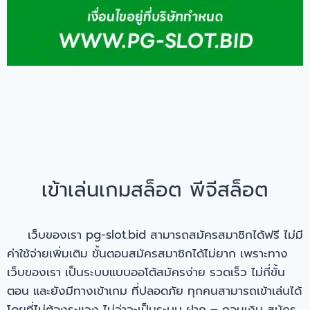
เข้าเล่นเกมสล็อต พีจีสล็อต
เว็บของเรา pg-slot.bid สามารถสมัครสมาชิกได้ฟรี ไม่มี
ค่าใช้จ่ายเพิ่มเติม ขั้นตอนสมัครสมาชิกได้ไม่ยาก เพราะทาง
เว็บของเรา เป็นระบบแบบออโต้สมัครง่าย รวดเร็ว ไม่กี่ขั้น
ตอน และยังมีทางเข้าเกม ที่ปลอดภัย ทุกคนสามารถเข้าเล่นได้
โดยที่ไม่ต้องระแวง ไม่ว่าจะเป็นระบบ ฝาก – ถอนเงิน สมัคร