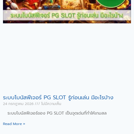
ระบบโบนัสฟีเจอร์ PG SLOT รู้ก่อนเล่น มีอะไรบ้าง
24 กรกฎาคม 2026
ไม่มีความเห็น
ระบบโบนัสฟีเจอร์ของ PG SLOT เป็นจุดเด่นที่ทำให้เกมสล
Read More »