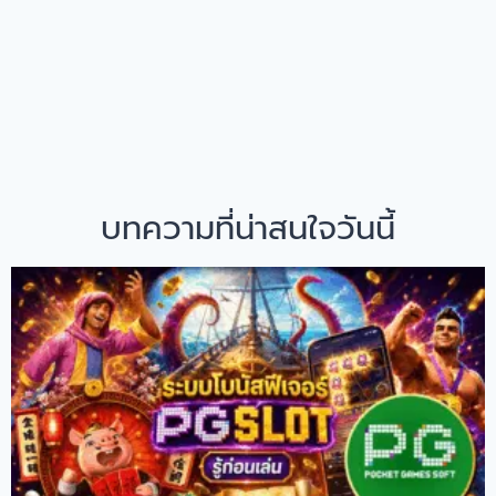
บทความที่น่าสนใจวันนี้