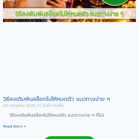
วิธีลงเดิมพันสล็อตไม่ให้หมดตัว แนวทางง่าย ๆ
20 กรกฎาคม 2026
ไม่มีความเห็น
วิธีลงเดิมพันสล็อตไม่ให้หมดตัว แนวทางง่าย ๆ ที่ไม่เ
Read More »