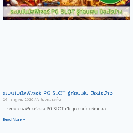
ระบบโบนัสฟีเจอร์ PG SLOT รู้ก่อนเล่น มีอะไรบ้าง
24 กรกฎาคม 2026
ไม่มีความเห็น
ระบบโบนัสฟีเจอร์ของ PG SLOT เป็นจุดเด่นที่ทำให้เกมสล
Read More »