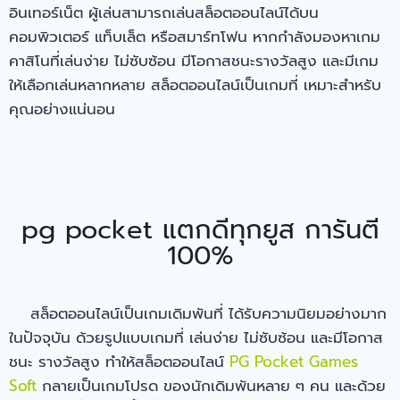
อินเทอร์เน็ต ผู้เล่นสามารถเล่นสล็อตออนไลน์ได้บน
คอมพิวเตอร์ แท็บเล็ต หรือสมาร์ทโฟน หากกำลังมองหาเกม
คาสิโนที่เล่นง่าย ไม่ซับซ้อน มีโอกาสชนะรางวัลสูง และมีเกม
ให้เลือกเล่นหลากหลาย สล็อตออนไลน์เป็นเกมที่ เหมาะสำหรับ
คุณอย่างแน่นอน
pg pocket แตกดีทุกยูส การันตี
100%
สล็อตออนไลน์เป็นเกมเดิมพันที่ ได้รับความนิยมอย่างมาก
ในปัจจุบัน ด้วยรูปแบบเกมที่ เล่นง่าย ไม่ซับซ้อน และมีโอกาส
ชนะ รางวัลสูง ทำให้สล็อตออนไลน์
PG Pocket Games
Soft
กลายเป็นเกมโปรด ของนักเดิมพันหลาย ๆ คน และด้วย