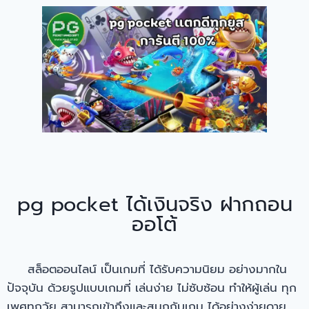
pg pocket ได้เงินจริง ฝากถอน
ออโต้
สล็อตออนไลน์ เป็นเกมที่ ได้รับความนิยม อย่างมากใน
ปัจจุบัน ด้วยรูปแบบเกมที่ เล่นง่าย ไม่ซับซ้อน ทำให้ผู้เล่น ทุก
เพศทุกวัย สามารถเข้าถึงและสนุกกับเกม ได้อย่างง่ายดาย