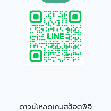
ดาวน์โหลดเกมสล็อตพีจี