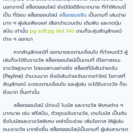
นอกจากนี้ สล็อตออนไลน์ ยังมีข้อดีอีกมากมาย ที่ทำให้เกมนี้
เป็น ที่นิยม สล็อตออนไลน์
สล็อตแมชชีน
เป็นเกมที่ เล่นง่าย
มาก ๆ ผู้เล่นเพียงแค่ เลือกจำนวนเงิน เดิมพัน และกดปุ่ม
สปิน เท่านั้น
pg soft.pg slot โค้ด
เกมก็จะสุ่มสัญลักษณ์
ต่าง ๆ ออกมา
หากสัญลักษณ์ที่ ออกมาตรงตามเงื่อนไข ที่กำหนดไว้ ผู้
เล่นก็จะได้รับรางวัล
สล็อตออนไลน์เป็นเกมที่ มีโอกาสชนะ
รางวัลสูงมาก โดยเฉพาะอย่างยิ่ง สล็อตที่มีเส้นจ่ายเงิน
(Payline) จำนวนมาก ยิ่งมีเส้นจ่ายเงินมากเท่าไหร่ โอกาสที่
สัญลักษณ์ จะตรงตามเงื่อนไข และผู้เล่น จะได้รับรางวัล ก็จะ
ยิ่งมาก ขึ้นเท่านั้น
สล็อตออนไลน์ มักจะมี โบนัส และรางวัล พิเศษต่าง ๆ
มากมาย เช่น ฟรีสปิน, ตัวคูณเงินรางวัล, เกมโบนัส เป็นต้น
ซึ่งโบนัสและรางวัลพิเศษ เหล่านี้จะช่วย เพิ่มโอกาส ให้ผู้เล่น
ชนะรางวัล มากยิ่งขึ้น สล็อตออนไลน์เป็นเกมที่ ผู้เล่นสามารถ