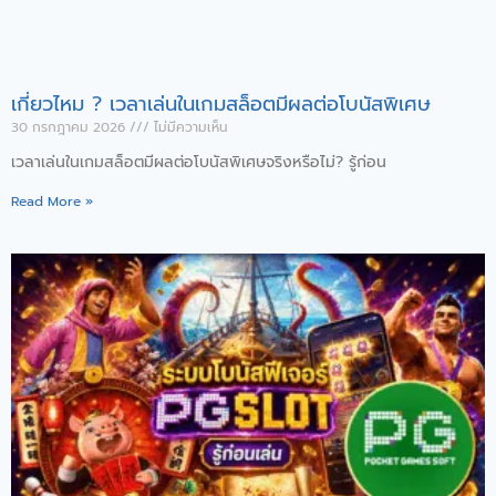
เกี่ยวไหม ? เวลาเล่นในเกมสล็อตมีผลต่อโบนัสพิเศษ
30 กรกฎาคม 2026
ไม่มีความเห็น
เวลาเล่นในเกมสล็อตมีผลต่อโบนัสพิเศษจริงหรือไม่? รู้ก่อน
Read More »