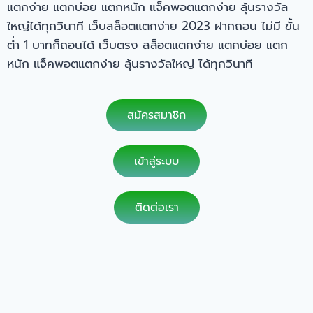
แตกง่าย แตกบ่อย แตกหนัก แจ็คพอตแตกง่าย ลุ้นรางวัล
ใหญ่ได้ทุกวินาที เว็บสล็อตแตกง่าย 2023 ฝากถอน ไม่มี ขั้น
ต่ำ 1 บาทก็ถอนได้ เว็บตรง สล็อตแตกง่าย แตกบ่อย แตก
หนัก แจ็คพอตแตกง่าย ลุ้นรางวัลใหญ่ ได้ทุกวินาที
สมัครสมาชิก
เข้าสู่ระบบ
ติดต่อเรา