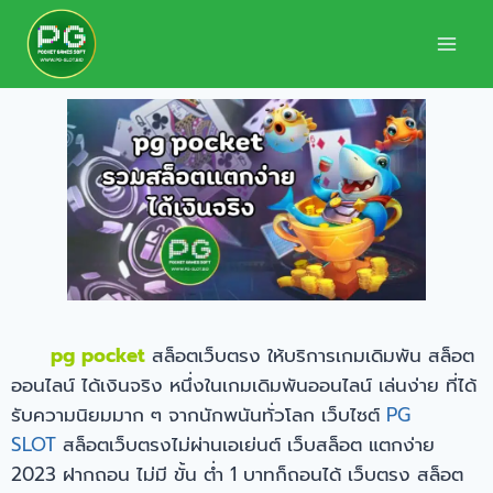
pg pocket
สล็อตเว็บตรง ให้บริการเกมเดิมพัน สล็อต
ออนไลน์ ได้เงินจริง หนึ่งในเกมเดิมพันออนไลน์ เล่นง่าย ที่ได้
รับความนิยมมาก ๆ จากนักพนันทั่วโลก เว็บไซต์
PG
SLOT
สล็อตเว็บตรงไม่ผ่านเอเย่นต์ เว็บสล็อต แตกง่าย
2023 ฝากถอน ไม่มี ขั้น ต่ำ 1 บาทก็ถอนได้ เว็บตรง สล็อต