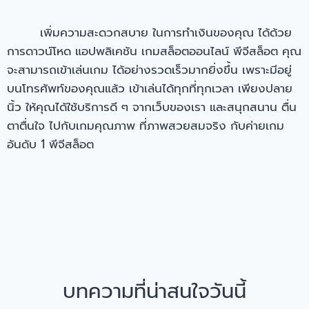
เพิ่มความสะดวกสบาย ในการทำเงินของคุณ ได้ด้วย
การดาวน์โหด แอปพลิเคชัน เกมสล็อตออนไลน์ พีจีสล็อต คุณ
จะสามารถเข้าเล่นเกม ได้อย่างรวดเร็วมากยิ่งขึ้น เพราะมีอยู่
บนโทรศัพท์ของคุณแล้ว เข้าเล่นได้ทุกที่ทุกเวลา เพียงปลาย
นิ้ว ให้คุณได้ใช้บริการดี ๆ จากเว็บของเรา และสนุกสนาน ตื่น
ตาตื่นใจ ไปกับเกมคุณภาพ ที่ภาพสวยสมจริง กับค่ายเกม
อันดับ 1 พีจีสล็อต
บทความที่น่าสนใจวันนี้