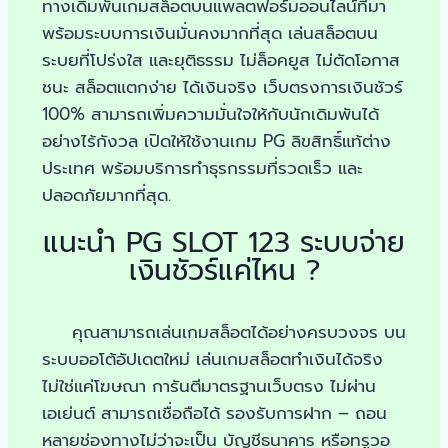
ทางเดิมพันเกมสล็อตบนแพลตฟอร์มออนไลน์ที่มา
พร้อมระบบการเงินมั่นคงมากที่สุด เล่นสล็อตบน
ระบยที่โปร่งใส และยุติธรรม ไม่ล็อคยูส ไม่ตัดโอกาส
ชนะ สล็อตแตกง่าย ได้เงินจริง เว็บตรงการเงินชัวร์
100% สามารถเพิ่มความมั่นใจให้กับนักเดิมพันได้
อย่างไร้กังวล เปิดให้ใช้งานเกม PG ลิขสิทธิ์แท้ต่าง
ประเทศ พร้อมบริการทำธุรกรรมที่รวดเร็ว และ
ปลอดภัยมากที่สุด.
แนะนำ PG SLOT 123 ระบบจ่าย
เงินชัวร์แค่ไหน ?
คุณสามารถเล่นเกมสล็อตได้อย่างครบวงจร บน
ระบบออโต้อัปเดตใหม่ เล่นเกมสล็อตทำเงินได้จริง
ไม่ใช่แค่โฆษณา การันตีมาตรฐานเว็บตรง ไม่ผ่าน
เอเย่นต์ สามารถเชื่อถือได้ รองรับการฝาก – ถอน
หลายช่องทางไม่ว่าจะเป็น บัญชีธนาคาร หรือทรูวอ