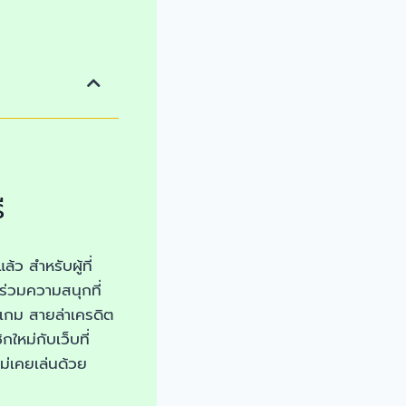
ี
้ว สำหรับผู้ที่
ร่วมความสนุกที่
เกม สายล่าเครดิต
หม่กับเว็บที่
ไม่เคยเล่นด้วย