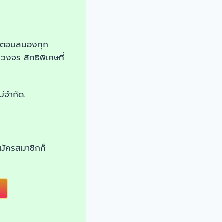
้อมตอบสนองทุก
วงจร สิทธิพิเศษที่
่จำกัด.
สมัครสมาชิกก็