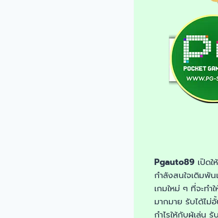
Pgauto89
เปิดให
กำลังสนใจเดิมพันเ
เกมใหม่ ๆ ที่จะทำ
มากมาย รับได้ไม่อ
กำไรให้กับผู้เล่น ร