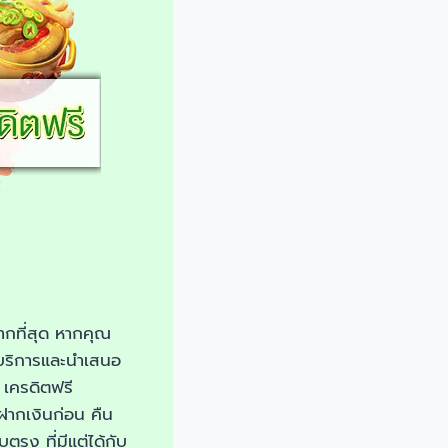
ากที่สุด หากคุณ
ห้บริการและนำเสนอ
 เครดิตฟรี
งฝากเงินก่อน คืน
บตรง ที่มีแต่ได้กับ