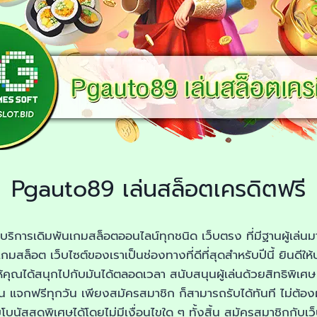
Pgauto89 เล่นสล็อตเครดิตฟรี
้บริการเดิมพันเกมสล็อตออนไลน์ทุกชนิด เว็บตรง ที่มีฐานผู้เล่นม
กมสล็อต เว็บไซต์ของเราเป็นช่องทางที่ดีที่สุดสำหรับปีนี้ ยินดีใ
ให้คุณได้สนุกไปกับมันได้ตลอดเวลา สนับสนุนผู้เล่นด้วยสิทธิพิเศษ
ั้น แจกฟรีทุกวัน เพียงสมัครสมาชิก ก็สามารถรับได้ทันที ไม่ต้อ
ับโบนัสสุดพิเศษได้โดยไม่มีเงื่อนไขใด ๆ ทั้งสิ้น สมัครสมาชิกกับเว็