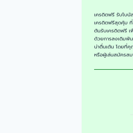
เครดิตฟรี รับโบน
เครดิตฟรีสุดคุ้ม 
ต้นรับเครดิตฟรี เ
ด้วยการลงเดิมพันท
น่าตื่นเต้น โดยที่
หรือผู้เล่นสมัครสม