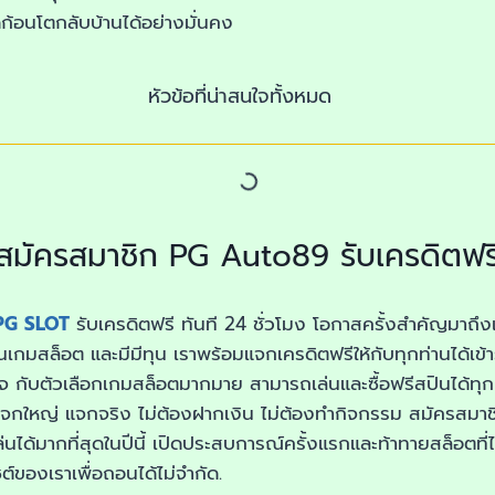
ก้อนโตกลับบ้านได้อย่างมั่นคง
หัวข้อที่น่าสนใจทั้งหมด
สมัครสมาชิก PG Auto89 รับเครดิตฟร
PG SLOT
รับเครดิตฟรี ทันที 24 ชั่วโมง โอกาสครั้งสำคัญมาถึงแล
กมสล็อต และมีมีทุน เราพร้อมแจกเครดิตฟรีให้กับทุกท่านได้เข้า
จ กับตัวเลือกเกมสล็อตมากมาย สามารถเล่นและซื้อฟรีสปินได้ทุก
กใหญ่ แจกจริง ไม่ต้องฝากเงิน ไม่ต้องทำกิจกรรม สมัครสมาชิกใ
่นได้มากที่สุดในปีนี้ เปิดประสบการณ์ครั้งแรกและท้าทายสล็อตที่
ต์ของเราเพื่อถอนได้ไม่จำกัด.