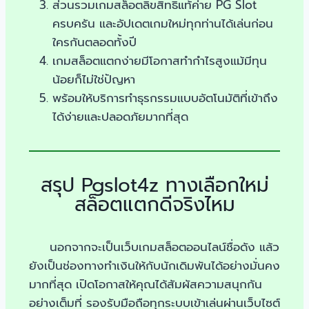
ส่วนรวมเกมสล็อตลิขสิทธิ์แท้ค่าย PG Slot
ครบครัน และอัปเดตเกมใหม่ทุกท่านได้เล่นก่อน
ใครกันตลอดทั้งปี
เกมสล็อตแตกง่ายมีโอกาสทำกำไรสูงแม้มีทุน
น้อยก็ไม่ใช่ปัญหา
พร้อมให้บริการทำธุรกรรมแบบอัตโนมัติที่เข้าถึง
ได้ง่ายและปลอดภัยมากที่สุด
สรุป Pgslot4z ทางเลือกใหม่
สล็อตแตกดีจริงไหม
นอกจากจะเป็นเว็บเกมสล็อตออนไลน์ชื่อดัง แล้ว
ยังเป็นช่องทางทำเงินให้กับนักเดิมพันได้อย่างมั่นคง
มากที่สุด เปิดโอกาสให้คุณได้สัมผัสความสนุกกัน
อย่างเต็มที่ รองรับมือถือทุกระบบเข้าเล่นผ่านเว็บไซต์