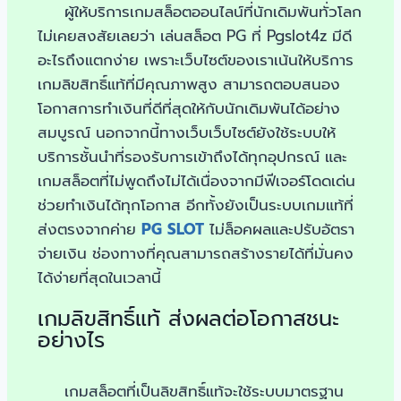
ผู้ให้บริการเกมสล็อตออนไลน์ที่นักเดิมพันทั่วโลก
ไม่เคยสงสัยเลยว่า เล่นสล็อต PG ที่ Pgslot4z มีดี
อะไรถึงแตกง่าย เพราะเว็บไซต์ของเราเน้นให้บริการ
เกมลิขสิทธิ์แท้ที่มีคุณภาพสูง สามารถตอบสนอง
โอกาสการทำเงินที่ดีที่สุดให้กับนักเดิมพันได้อย่าง
สมบูรณ์ นอกจากนี้ทางเว็บเว็บไซต์ยังใช้ระบบให้
บริการชั้นนำที่รองรับการเข้าถึงได้ทุกอุปกรณ์ และ
เกมสล็อตที่ไม่พูดถึงไม่ได้เนื่องจากมีฟีเจอร์โดดเด่น
ช่วยทำเงินได้ทุกโอกาส อีกทั้งยังเป็นระบบเกมแท้ที่
ส่งตรงจากค่าย
PG SLOT
ไม่ล็อคผลและปรับอัตรา
จ่ายเงิน ช่องทางที่คุณสามารถสร้างรายได้ที่มั่นคง
ได้ง่ายที่สุดในเวลานี้
เกมลิขสิทธิ์แท้ ส่งผลต่อโอกาสชนะ
อย่างไร
เกมสล็อตที่เป็นลิขสิทธิ์แท้จะใช้ระบบมาตรฐาน