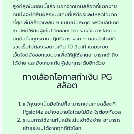
สูงที่สุดในตอนนี้แล้ว นอกจากเกมสล็อตที่แตกง่าย
คนนึงจะได้สัมผัสระบบเกมที่เสถียรและโหลดไวมาก
ที่สุดเล่นสล็อตเพลิน ๆ แบบไม่มีสะดุด พร้อมอัปเดต
เกมใหม่ให้กับผู้เล่นได้ตลอดเวลา รองรับการใช้งาน
บนมือถือทุกระบบปฏิบัติการ ฝาก – ถอนอัตโนมัติ
รวดเร็วไม่ต้องรอนานเกิน 10 วินาที แถมระบบ
เว็บไซต์ยังออกแบบมาเพื่อให้ผู้ใช้งานสามารถเข้าถึง
ได้ง่าย และยังเหมาะกับผู้เล่นทุกระดับอีกด้วย
ทางเลือกโอกาสทำเงิน PG
สล็อต
แม้คุณจะเป็นมือใหม่ก็สามารถเล่นเกมสล็อตที่
Pgslot4z อย่างสบายใจโดยไม่มีอะไรต้องกังวล
ระบบการใช้งานทันสมัยเน้นเข้าถึงง่าย สามารถ
เข้าสู่ระบบได้จากทุกที่ทั่วโลก