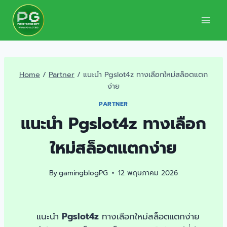
Home
/
Partner
/
แนะนำ Pgslot4z ทางเลือกใหม่สล็อตแตก
ง่าย
PARTNER
แนะนำ Pgslot4z ทางเลือก
ใหม่สล็อตแตกง่าย
By
gamingblogPG
12 พฤษภาคม 2026
แนะนำ
Pgslot4z
ทางเลือกใหม่สล็อตแตกง่าย