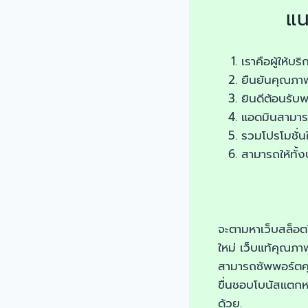
แน
เราคือผู้ให้บ
ยืนยันคุณภาพ
ยินดีต้อนรับพร
แอดมินสามารถ
รวมโปรโมชั่น
สามารถให้ทั้ง
จะตามหาเว็บสล็อตให
ใหม่ เว็บแท้คุณภาพ
สามารถซัพพอร์ตคุ
ขื่นชอบโบนัสแตกหนั
ด้วย.