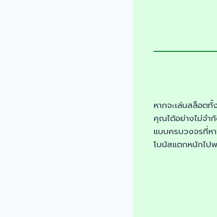
หากจะเล่นสล็อตทั้งท
คุณได้อย่างไม่จำก
แบบครบวงจรที่หา
โบนัสแตกหนักไปพร้อ