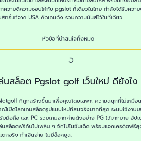
ยโปรโมชั่นเด็ด และระบบที่ให้บริการอย่างลื่นไหล พร้อมทั้งยับสนั
ความดีความชอบให้กับ pgslot ที่เดียวในไทย กำลังได้รับความนิ
สิทธิ์แท้จาก USA คัดเกมดัง รวมความมันส์ไว้ในที่เดียว.
หัวข้อที่น่าสนใจทั้งหมด
ล่นสล็อต Pgslot golf เว็บใหม่ ดียังไง
golf ที่ถูกสร้างขึ้นมาเพื่อคุณโดยเฉพาะ ความสนุกที่ไม่เหมื
ณ์เปิดโลกเกมสล็อตรูปแบบใหม่ที่สมจริงมากที่สุด ระบบใช้งานบน
ับมือถือ และ PC รวมเกมจากค่ายดังอย่าง PG ไว้มากมาย อัปเ
นสล็อตฟรีกันไปเพลิน ๆ จักโปโมชั่นเด็ด พร้อมแจกเครดิตฟรีสุด
แตกจริง ทำเงินง่าย ไม่มีล็อคยูส.