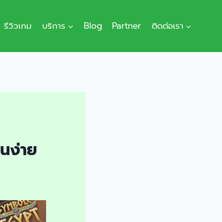
รีวิวเกม
บริการ
Blog
Partner
ติดต่อเรา
ินง่าย