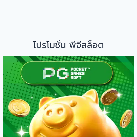
โปรโมชั่น พีจีสล็อต