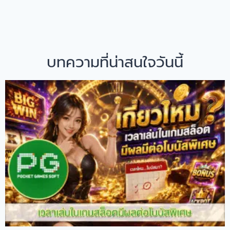
บทความที่น่าสนใจวันนี้