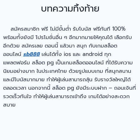
บทความทิ้งท้าย
สมัครสมาชิก ฟรี ไม่มีขั้นต่ำ รับโบนัส ฟรีทันที 100%
พร้อมทั้งยังมี โปรโมชั่นอื่น ๆ อีกมากมายให้คุณได้ เลือกรับ
อีกด้วย สมัครเลย ตอนนี้ แล้วมา สนุก กับเกมสล็อต
ออนไลน์
sb888
เล่นได้ทั้ง ios และ android ทุก
แพลตฟอร์ม
สล็อต pg เป็นเกมสล็อตออนไลน์ ที่ได้รับความ
นิยมอย่างมาก ในประเทศไทย ด้วยรูปแบบเกม ที่สนุกสนาน
และมีโบนัสมากมาย ทำให้ผู้เล่นสามารถลุ้น รับรางวัลใหญ่ได้
ตลอดเวลา นอกจากนี้ สล็อต pg ยังมีระบบฝาก – ถอนเงินที่
รวดเร็วทันใจ ทำให้ผู้เล่นสามารถเข้าถึง เกมได้อย่างสะดวก
สบาย