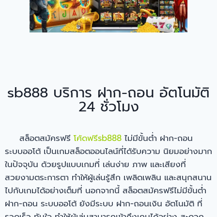
sb888 บริการ ฝาก-ถอน อัตโนมัติ
24 ชั่วโมง
สล็อตสมัครฟรี
โค้ดฟรีsb888
ไม่มีขั้นต่ำ ฝาก-ถอน
ระบบออโต้ เป็นเกมสล็อตออนไลน์ที่ได้รับความ นิยมอย่างมาก
ในปัจจุบัน ด้วยรูปแบบเกมที่ เล่นง่าย ภาพ และเสียงที่
สวยงามตระการตา ทำให้ผู้เล่นรู้สึก เพลิดเพลิน และสนุกสนาน
ไปกับเกมได้อย่างเต็มที่ นอกจากนี้ สล็อตสมัครฟรีไม่มีขั้นต่ำ
ฝาก-ถอน ระบบออโต้ ยังมีระบบ ฝาก-ถอนเงิน อัตโนมัติ ที่
รวดเร็ว ทันใจ ทำให้ผู้เล่นสามารถเข้าถึงเกมได้อย่าง สะดวก