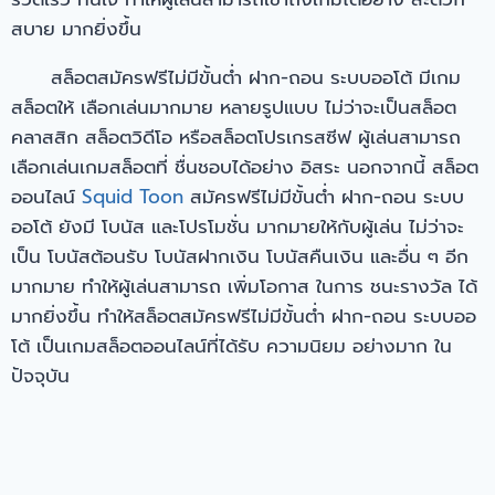
สบาย มากยิ่งขึ้น
สล็อตสมัครฟรีไม่มีขั้นต่ำ ฝาก-ถอน ระบบออโต้ มีเกม
สล็อตให้ เลือกเล่นมากมาย หลายรูปแบบ ไม่ว่าจะเป็นสล็อต
คลาสสิก สล็อตวิดีโอ หรือสล็อตโปรเกรสซีฟ ผู้เล่นสามารถ
เลือกเล่นเกมสล็อตที่ ชื่นชอบได้อย่าง อิสระ นอกจากนี้ สล็อต
ออนไลน์
Squid Toon
สมัครฟรีไม่มีขั้นต่ำ ฝาก-ถอน ระบบ
ออโต้ ยังมี โบนัส และโปรโมชั่น มากมายให้กับผู้เล่น ไม่ว่าจะ
เป็น โบนัสต้อนรับ โบนัสฝากเงิน โบนัสคืนเงิน และอื่น ๆ อีก
มากมาย ทำให้ผู้เล่นสามารถ เพิ่มโอกาส ในการ ชนะรางวัล ได้
มากยิ่งขึ้น ทำให้สล็อตสมัครฟรีไม่มีขั้นต่ำ ฝาก-ถอน ระบบออ
โต้ เป็นเกมสล็อตออนไลน์ที่ได้รับ ความนิยม อย่างมาก ใน
ปัจจุบัน