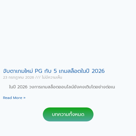
จับตาเกมใหม่ PG กับ 5 เกมสล็อตในปี 2026
23 กรกฎาคม 2026
ไม่มีความเห็น
ในปี 2026 วงการเกมสล็อตออนไลน์ยังคงเติบโตอย่างต่อเน
Read More »
บทความทั้งหมด