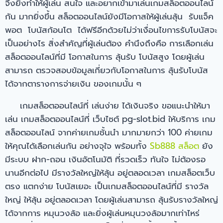
จึงยิ่งทำให้ผู้เล่น สนใจ และอยากเข้ามาเล่นเกมสล็อตออนไลน์
กัน มากยิ่งขึ้น
สล็อตออนไลน์ยังมีโอกาสให้ผู้เล่นลุ้น รับแจ็ค
พอต โบนัสก้อนโต ได้ฟรีอีกด้วยไม่ว่าเงื่อนไขการรับโบนัสจะ
เป็นอย่างไร สิ่งสำคัญที่ผู้เล่นต้อง คำนึงถึงคือ การเลือกเล่น
สล็อตออนไลน์ที่มี โอกาสในการ ลุ้นรับ โบนัสสูง โดยผู้เล่น
สามารถ ตรวจสอบข้อมูลเกี่ยวกับโอกาสในการ ลุ้นรับโบนัส
ได้จากตารางการจ่ายเงิน ของเกมนั้น ๆ
เกมสล็อตออนไลน์ที่ เล่นง่าย ได้เงินจริง ขอแนะนำให้มา
เล่น เกมสล็อตออนไลน์ที่ เว็บไซต์ pg-slot.bid ให้บริการ เกม
สล็อตออนไลน์ จากค่ายเกมชั้นนำ มากมายกว่า 100 ค่ายเกม
ให้คุณได้เลือกเล่นกัน อย่างจุใจ พร้อมทั้ง
Sb888 สล็อต
ยัง
มีระบบ ฝาก-ถอน เงินอัตโนมัติ ที่รวดเร็ว ทันใจ ไม่ต้องรอ
นานอีกต่อไป มีรางวัลใหญ่ให้ลุ้น อยู่ตลอดเวลา เกมสล็อตเว็บ
ตรง แตกง่าย โบนัสเยอะ เป็นเกมสล็อตออนไลน์ที่มี รางวัล
ใหญ่ ให้ลุ้น อยู่ตลอดเวลา โดยผู้เล่นสามารถ ลุ้นรับรางวัลใหญ่
ได้จากการ หมุนวงล้อ และยิ่งผู้เล่นหมุนวงล้อมากเท่าไหร่