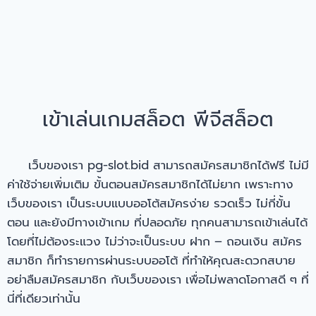
เข้าเล่นเกมสล็อต พีจีสล็อต
เว็บของเรา pg-slot.bid สามารถสมัครสมาชิกได้ฟรี ไม่มี
ค่าใช้จ่ายเพิ่มเติม ขั้นตอนสมัครสมาชิกได้ไม่ยาก เพราะทาง
เว็บของเรา เป็นระบบแบบออโต้สมัครง่าย รวดเร็ว ไม่กี่ขั้น
ตอน และยังมีทางเข้าเกม ที่ปลอดภัย ทุกคนสามารถเข้าเล่นได้
โดยที่ไม่ต้องระแวง ไม่ว่าจะเป็นระบบ ฝาก – ถอนเงิน สมัคร
สมาชิก ก็ทำรายการผ่านระบบออโต้ ที่ทำให้คุณสะดวกสบาย
อย่าลืมสมัครสมาชิก กับเว็บของเรา เพื่อไม่พลาดโอกาสดี ๆ ที่
นี่ที่เดียวเท่านั้น