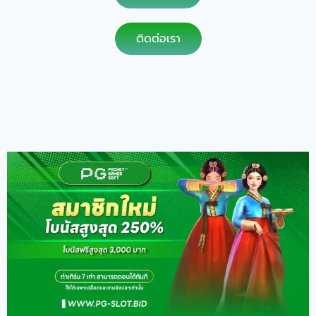
ติดต่อเรา