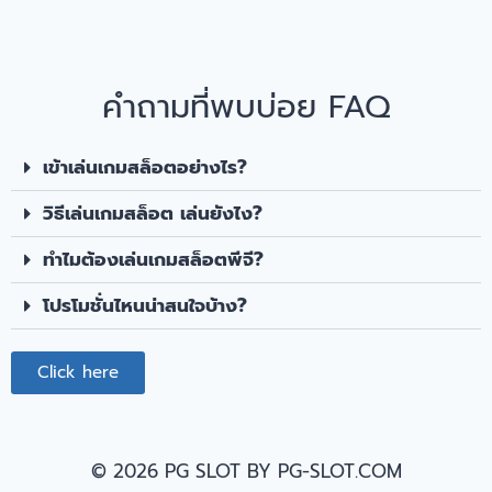
คำถามที่พบบ่อย FAQ
เข้าเล่นเกมสล็อตอย่างไร?
วิธีเล่นเกมสล็อต เล่นยังไง?
ทำไมต้องเล่นเกมสล็อตพีจี?
โปรโมชั่นไหนน่าสนใจบ้าง?
Click here
© 2026 PG SLOT BY PG-SLOT.COM