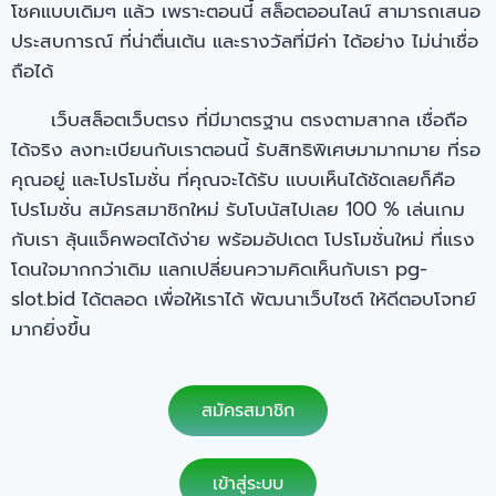
โชคแบบเดิมๆ แล้ว เพราะตอนนี้ สล็อตออนไลน์ สามารถเสนอ
ประสบการณ์ ที่น่าตื่นเต้น และรางวัลที่มีค่า ได้อย่าง ไม่น่าเชื่อ
ถือได้
เว็บสล็อตเว็บตรง ที่มีมาตรฐาน ตรงตามสากล เชื่อถือ
ได้จริง ลงทะเบียนกับเราตอนนี้ รับสิทธิพิเศษมามากมาย ที่รอ
คุณอยู่ และโปรโมชั่น ที่คุณจะได้รับ แบบเห็นได้ชัดเลยก็คือ
โปรโมชั่น สมัครสมาชิกใหม่ รับโบนัสไปเลย 100 % เล่นเกม
กับเรา ลุ้นแจ็คพอตได้ง่าย พร้อมอัปเดต โปรโมชั่นใหม่ ที่แรง
โดนใจมากกว่าเดิม แลกเปลี่ยนความคิดเห็นกับเรา pg-
slot.bid ได้ตลอด เพื่อให้เราได้ พัฒนาเว็บไซต์ ให้ดีตอบโจทย์
มากยิ่งขึ้น
สมัครสมาชิก
เข้าสู่ระบบ