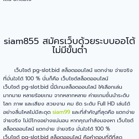
siam855 สมัครเว็บด้วยระบบออโต้
ไม่มีขั้นต่ำ
เว็บไซต์ pg-slot.bid สล็อตออนไลน์ แตกง่าย จ่ายจริง
ที่มั่นใจได้ 100 % นั่นก็คือ เว็บไซต์สล็อตออนไลน์
เว็บไซต์
pg-slot.bid
นี้มีเกมสล็อตออนไลน์ ให้เลือกเล่น
มากมาย หลายร้อยเกม จากหลากหลาย ค่ายเกมชั้นนำระดับ
โลก ภาพ และเสียง สวยงาม คม ชัด ระดับ Full HD เล่นได้
อย่างลื่นไหลไม่มีสะดุด
siam99
และที่สำคัญที่สุดคือ แตกง่าย
จ่ายจริง ไม่มีโกงอย่างแน่นอน
หากคุณกำลังมองหา เว็บไซต์
สล็อตออนไลน์ แตกง่าย จ่ายจริง มั่นใจได้ 100 %
เว็บไซต์
pg-slot.bid
สล็อตออนไลน์ คือคำตอบที่ดีที่สุด