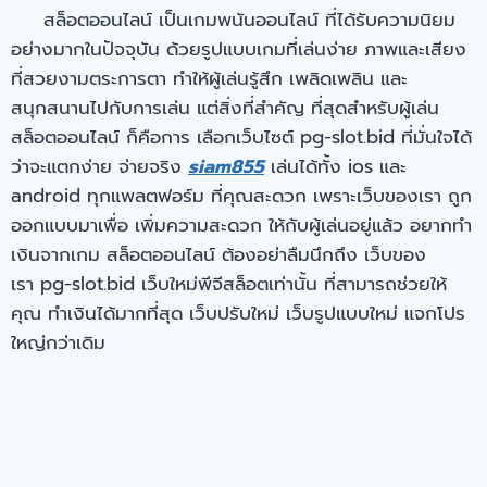
สล็อตออนไลน์ เป็นเกมพนันออนไลน์ ที่ได้รับความนิยม
อย่างมากในปัจจุบัน ด้วยรูปแบบเกมที่เล่นง่าย ภาพและเสียง
ที่สวยงามตระการตา ทำให้ผู้เล่นรู้สึก เพลิดเพลิน และ
สนุกสนานไปกับการเล่น แต่สิ่งที่สำคัญ ที่สุดสำหรับผู้เล่น
สล็อตออนไลน์ ก็คือการ เลือกเว็บไซต์
pg-slot.bid
ที่มั่นใจได้
ว่าจะแตกง่าย จ่ายจริง
siam855
เล่นได้ทั้ง ios และ
android ทุกแพลตฟอร์ม ที่คุณสะดวก เพราะเว็บของเรา ถูก
ออกแบบมาเพื่อ เพิ่มความสะดวก ให้กับผู้เล่นอยู่แล้ว อยากทำ
เงินจากเกม สล็อตออนไลน์ ต้องอย่าลืมนึกถึง เว็บของ
เรา
pg-slot.bid
เว็บใหม่พีจีสล็อตเท่านั้น ที่สามารถช่วยให้
คุณ ทำเงินได้มากที่สุด เว็บปรับใหม่ เว็บรูปแบบใหม่ แจกโปร
ใหญ่กว่าเดิม