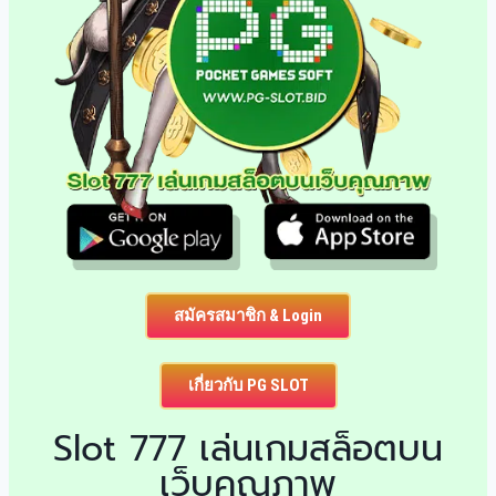
สมัครสมาชิก & Login
เกี่ยวกับ PG SLOT
Slot 777 เล่นเกมสล็อตบน
เว็บคุณภาพ