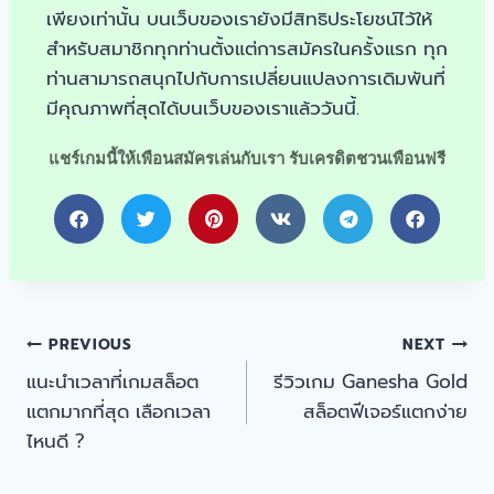
เพียงเท่านั้น บนเว็บของเรายังมีสิทธิประโยชน์ไว้ให้
สำหรับสมาชิกทุกท่านตั้งแต่การสมัครในครั้งแรก ทุก
ท่านสามารถสนุกไปกับการเปลี่ยนแปลงการเดิมพันที่
มีคุณภาพที่สุดได้บนเว็บของเราแล้ววันนี้.
แชร์เกมนี้ให้เพือนสมัครเล่นกับเรา รับเครดิตชวนเพือนฟรี
PREVIOUS
NEXT
แนะนำเวลาที่เกมสล็อต
รีวิวเกม Ganesha Gold
แตกมากที่สุด เลือกเวลา
สล็อตฟีเจอร์แตกง่าย
ไหนดี ?