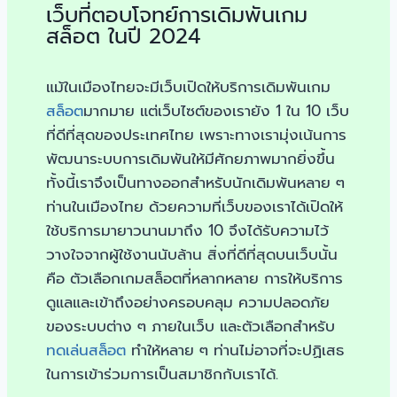
เว็บที่ตอบโจทย์การเดิมพันเกม
สล็อต ในปี 2024
แม้ในเมืองไทยจะมีเว็บเปิดให้บริการเดิมพันเกม
สล็อต
มากมาย แต่เว็บไซต์ของเรายัง 1 ใน 10 เว็บ
ที่ดีที่สุดของประเทศไทย เพราะทางเรามุ่งเน้นการ
พัฒนาระบบการเดิมพันให้มีศักยภาพมากยิ่งขึ้น
ทั้งนี้เราจึงเป็นทางออกสำหรับนักเดิมพันหลาย ๆ
ท่านในเมืองไทย ด้วยความที่เว็บของเราได้เปิดให้
ใช้บริการมายาวนานมาถึง 10 จึงได้รับความไว้
วางใจจากผู้ใช้งานนับล้าน สิ่งที่ดีที่สุดบนเว็บนั้น
คือ ตัวเลือกเกมสล็อตที่หลากหลาย การให้บริการ
ดูแลและเข้าถึงอย่างครอบคลุม ความปลอดภัย
ของระบบต่าง ๆ ภายในเว็บ และตัวเลือกสำหรับ
ทดเล่นสล็อต
ทำให้หลาย ๆ ท่านไม่อาจที่จะปฏิเสธ
ในการเข้าร่วมการเป็นสมาชิกกับเราได้.