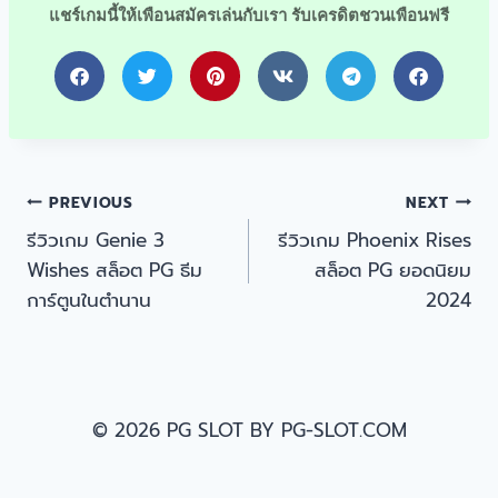
แชร์เกมนี้ให้เพือนสมัครเล่นกับเรา รับเครดิตชวนเพือนฟรี
PREVIOUS
NEXT
รีวิวเกม Genie 3
รีวิวเกม Phoenix Rises
Wishes สล็อต PG ธีม
สล็อต PG ยอดนิยม
การ์ตูนในตำนาน
2024
© 2026 PG SLOT BY PG-SLOT.COM