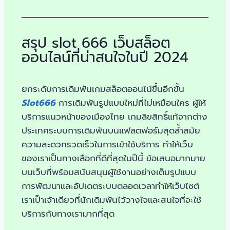
สรุป slot 666 เว็บสล็อต
ออนไลน์ที่น่าสนใจในปี 2024
ยกระดับการเดิมพันเกมสล็อตออนไน์ขึ้นอีกขั้น
Slot666
การเดิมพันรูปแบบใหม่ที่ไม่เหมือนใคร ผู้ให้
บริการแนวหน้าของเมืองไทย เกมลิขสิทธิ์แท้จากต่าง
ประเทศระบบการเดิมพันบนแฟลตฟอร์มสุดล้ำสมัย
ความสะดวกรวดเร็วในการเข้าใช้บริการ ทำให้เว็บ
ของเราเป็นทางเลือกที่ดีที่สุดในปีนี้ ข้อเสนอมากมาย
บนเว็บที่พร้อมสนับสนุนผู้ใช้งานอย่างเต็มรูปแบบ
การพัฒนาและอัปเดตระบบตลอดเวลาทำให้เว็บไซต์
เราเป็าเจ้าเดียวที่นักเดิมพันไว้วางใจและสนใจที่จะใช้
บริการกับทางเรามากที่สุด