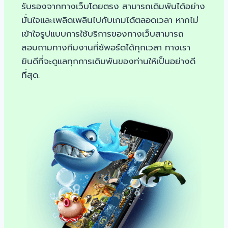
รับรองจากทางเว็บโดยตรง สามารถเดิมพันได้อย่าง
มั่นใจและเพลิดเพลินไปกับเกมได้ตลอดเวลา หากไม่
เข้าใจรูปแบบการใช้บริการของทางเว็บสามารถ
สอบถามทางทีมงานที่ซัพอร์ตได้ทุกเวลา ทางเรา
ยินดีที่จะดูแลทุกการเดิมพันของท่านให้เป็นอย่างดี
ที่สุด.