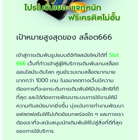
เป้าหมายสูงสุดของ สล็อต666
เข้าสู่การเดิมพันรูปแบบดิจิทัลสมัยใหม่ได้ที่
Slot
666
เว็บที่ก้าวเข้าสู่ผู้ให้บริการเดิมพันเกมสล็อต
ออนไลน์ระดับโลก ศูนย์รวมเกมสล็อตมากมาย
มากกว่า 1000 เกม ในอนาคตทางเว็บมีความ
ต้องการที่จะยกระดับการเดิมพันให้มีประสิทธิที่ดี
ที่สุด และได้ต้องการพัฒนาระบบการใช้งานให้มี
ความทันสมัยมากยิ่งขึ้น มุ่งเน้นการทำงานพัฒนา
แฟลตฟอร์มให้ไม่เกิดข้อบกพร่องใด ๆ และทางเรา
ต้องเราที่จะสนับสนุนนักเดิมพันให้ไปสู่สิ่งที่ดีที่สุด
ของการใช้บริการ.