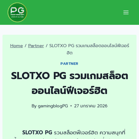
Home
/
Partner
/
SLOTXO PG รวมเกมสล็อตออนไลน์ฟีเจอร์
ฮิต
PARTNER
SLOTXO PG รวมเกมสล็อต
ออนไลน์ฟีเจอร์ฮิต
By
gamingblogPG
27 มกราคม 2026
SLOTXO PG
รวมสล็อตฟีเจอร์ฮิต ความสนุกที่