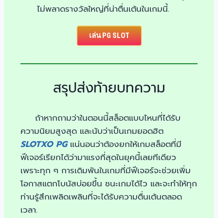
ไม่พลาดรางวัลใหญ่ที่น่าตื่นเต้นในเกมนี้.
เล่น PG SLOT
สรุปส่งท้ายบทความ
ถ้าหากถามว่าในตอนนี้สล็อตแบบไหนที่ได้รับ
ความนิยมสูงสุด และนับว่าเป็นเกมยอดฮิต
SLOTXO PG
แน่นอนว่าต้องยกให้เกมสล็อตที่มี
ฟีเจอร์เรียกได้ว่ามาแรงที่สุดในยุคนี้เลยทีเดียว
เพราะทุก ๆ การเดิมพันในเกมที่มีฟีเจอร์จะช่วยเพิ่ม
โอกาสแตกโบนัสบ่อยขึ้น ชนะเกมได้ไว และจะทำให้ทุก
ท่านรู้สึกเพลิดเพลินที่จะได้รับความตื่นเต้นตลอด
เวลา.