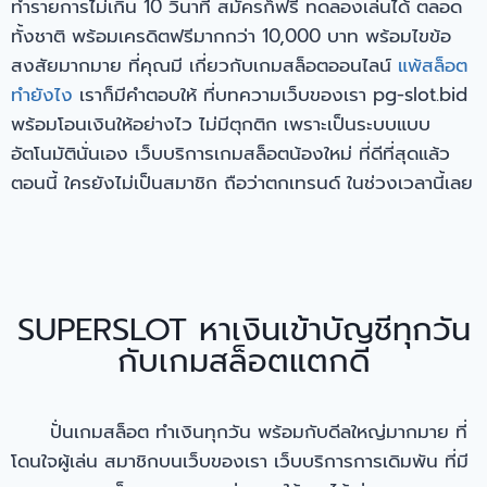
ทำรายการไม่เกิน 10 วินาที สมัครก็ฟรี ทดลองเล่นได้ ตลอด
ทั้งชาติ พร้อมเครดิตฟรีมากกว่า 10,000 บาท พร้อมไขข้อ
สงสัยมากมาย ที่คุณมี เกี่ยวกับเกมสล็อตออนไลน์
แพ้สล็อต
ทำยังไง
เราก็มีคำตอบให้ ที่บทความเว็บของเรา pg-slot.bid
พร้อมโอนเงินให้อย่างไว ไม่มีตุกติก เพราะเป็นระบบแบบ
อัตโนมัตินั่นเอง เว็บบริการเกมสล็อตน้องใหม่ ที่ดีที่สุดแล้ว
ตอนนี้ ใครยังไม่เป็นสมาชิก ถือว่าตกเทรนด์ ในช่วงเวลานี้เลย
SUPERSLOT หาเงินเข้าบัญชีทุกวัน
กับเกมสล็อตแตกดี
ปั่นเกมสล็อต ทำเงินทุกวัน พร้อมกับดีลใหญ่มากมาย ที่
โดนใจผู้เล่น สมาชิกบนเว็บของเรา เว็บบริการการเดิมพัน ที่มี