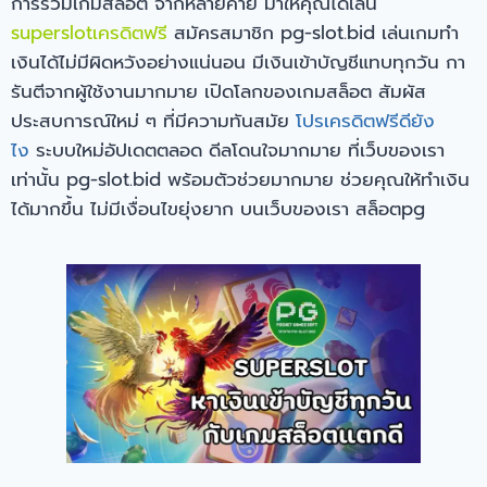
การรวมเกมสล็อต จากหลายค่าย มาให้คุณได้เล่น
superslotเครดิตฟรี
สมัครสมาชิก pg-slot.bid เล่นเกมทำ
เงินได้ไม่มีผิดหวังอย่างแน่นอน มีเงินเข้าบัญชีแทบทุกวัน กา
รันตีจากผู้ใช้งานมากมาย เปิดโลกของเกมสล็อต สัมผัส
ประสบการณ์ใหม่ ๆ ที่มีความทันสมัย
โปรเครดิตฟรีดียัง
ไง
ระบบใหม่อัปเดตตลอด ดีลโดนใจมากมาย ที่เว็บของเรา
เท่านั้น
pg-slot.bid พร้อมตัวช่วยมากมาย ช่วยคุณให้ทำเงิน
ได้มากขึ้น ไม่มีเงื่อนไขยุ่งยาก บนเว็บของเรา สล็อตpg