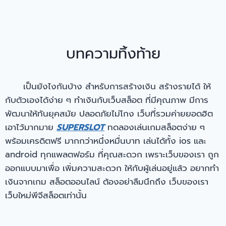
บทความทิ้งท้าย
เป็นยังไงกันบ้าง สำหรับการสร้างเงิน สร้างรายได้ ให้
กับตัวเองได้ง่าย ๆ ทำเงินกับเว็บสล็อต ที่มีคุณภาพ มีการ
พัฒนาให้ทันยุคสมัย ปลอดภัยไม่โกง เว็บที่รวมค่ายยอดฮิต
เอาไว้มากมาย
SUPERSLOT
ทดลองเล่นเกมสล็อตง่าย ๆ
พร้อมเครดิตฟรี มากกว่าหนึ่งหมื่นบาท เล่นได้ทั้ง ios และ
android ทุกแพลตฟอร์ม ที่คุณสะดวก เพราะเว็บของเรา ถูก
ออกแบบมาเพื่อ เพิ่มความสะดวก ให้กับผู้เล่นอยู่แล้ว อยากทำ
เงินจากเกม สล็อตออนไลน์ ต้องอย่าลืมนึกถึง เว็บของเรา
เว็บใหม่พีจีสล็อตเท่านั้น