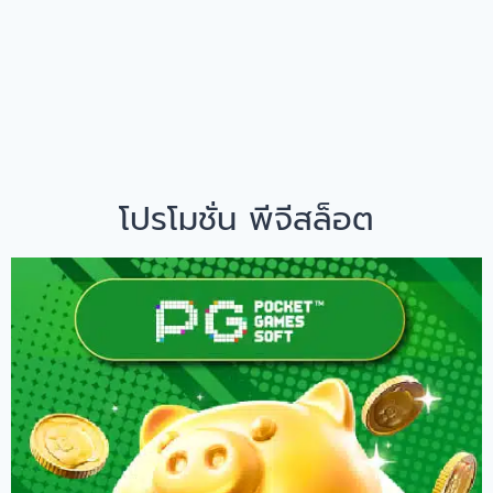
โปรโมชั่น พีจีสล็อต