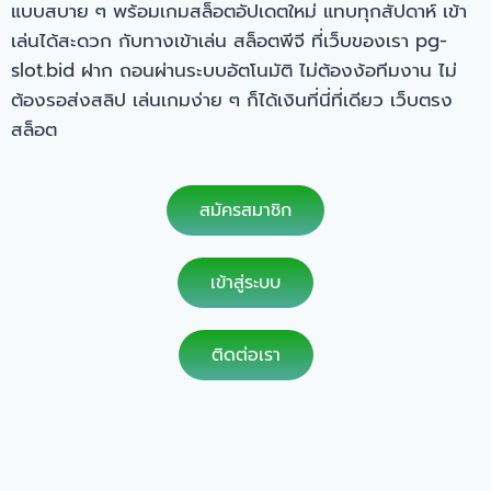
แบบสบาย ๆ พร้อมเกมสล็อตอัปเดตใหม่ แทบทุกสัปดาห์ เข้า
เล่นได้สะดวก กับทางเข้าเล่น สล็อตพีจี ที่เว็บของเรา pg-
slot.bid ฝาก ถอนผ่านระบบอัตโนมัติ ไม่ต้องง้อทีมงาน ไม่
ต้องรอส่งสลิป เล่นเกมง่าย ๆ ก็ได้เงินที่นี่ที่เดียว เว็บตรง
สล็อต
สมัครสมาชิก
เข้าสู่ระบบ
ติดต่อเรา