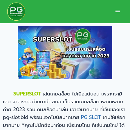
SUPERSLOT
เล่นเกมสล็อต ไม่เยื่อแน่นอน เพราะเรามี
เกม จากหลายค่ายมานำเสนอ เว็บรวมเกมสล็อต หลากหลาย
ค่าย 2023 รวมเกมสล็อตน่าเล่น เอาไว้มากมาย ที่เว็บของเรา
pg-slot.bid พร้อมแจกโบนัสมากมาย
PG SLOT
เกมให้เลือก
มากมาย ที่คุณไม่นึกถึงมาก่อน เบื่อเกมไหน ก็เล่นเกมใหม่ ได้