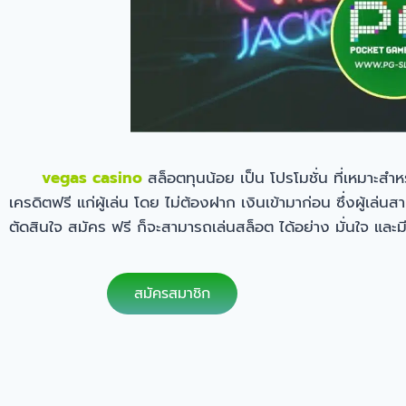
vegas casino
สล็อตทุนน้อย เป็น โปรโมชั่น ที่เหมาะสำหรั
เครดิตฟรี แก่ผู้เล่น โดย ไม่ต้องฝาก เงินเข้ามาก่อน ซึ่งผู้เล่น
ตัดสินใจ สมัคร ฟรี ก็จะสามารถเล่นสล็อต ได้อย่าง มั่นใจ และม
สมัครสมาชิก