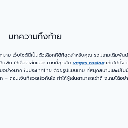
บทความทิ้งท้าย
กมาย เว็บไซต์นี้เป็นตัวเลือกที่ดีที่สุดสำหรับคุณ รวมเกมเดิมพัน
เดิมพัน ให้เลือกเล่นเยอะ มากที่สุดกับ
vegas casino
เล่นได้ทั้ง
ยมอย่างมาก ในประเทศไทย ด้วยรูปแบบเกม ที่สนุกสนานและมีโบนัส
 – ถอนเงินที่รวดเร็วทันใจ ทำให้ผู้เล่นสามารถเข้าถึ งเกมได้อ