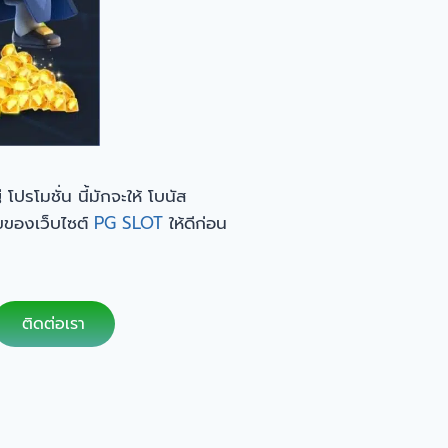
 โปรโมชั่น นี้มักจะให้ โบนัส
ไขของเว็บไซต์
PG SLOT
ให้ดีก่อน
ติดต่อเรา