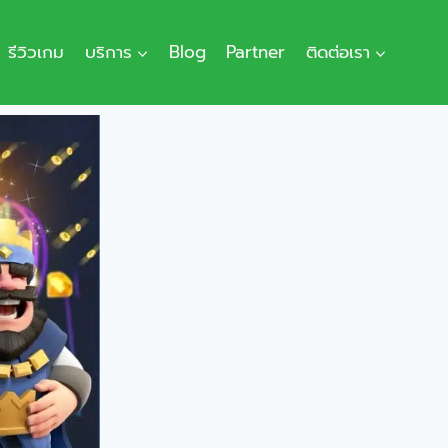
รีวิวเกม
บริการ
Blog
Partner
ติดต่อเรา