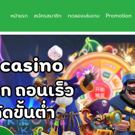
หน้าแรก
สมัครสมาชิก
ทดลองเล่นเกม
Promotion