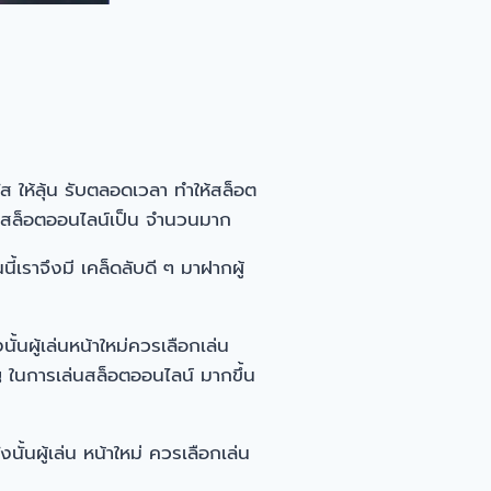
ส ให้ลุ้น รับตลอดเวลา ทำให้สล็อต
่นเกมสล็อตออนไลน์เป็น จำนวนมาก
ี้เราจึงมี เคล็ดลับดี ๆ มาฝากผู้
ั้นผู้เล่นหน้าใหม่ควรเลือกเล่น
นาญ ในการเล่นสล็อตออนไลน์ มากขึ้น
้นผู้เล่น หน้าใหม่ ควรเลือกเล่น