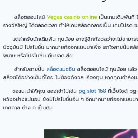
สล็อตออนไลน์
Vegas casino online
เป็นเกมเดิมพันที่
รางวัลใหญ่ ได้ตลอดเวลา ทำให้เกมสล็อตกลายเป็น เกมโปรด 
แต่สำหรับนักเดิมพัน ทุนน้อย อาจรู้สึกกังวลว่าจะไม่สามารถเล
ปัจจุบันมี โปรโมชั่น มากมายที่ออกแบบมาเพื่อ เอาใจสายปั่นสล็
พิเศษ หรือโปรโมชั่น คืนยอดเสีย
สำหรับสายปั่น
สล็อตแมชชีน
สล็อตออนไลน์ ทุนน้อย แล้ว ก
สล็อตได้อย่างเต็มที่โดย ไม่ต้องกังวล เรื่องทุน หากคุณกำลัง
ขอแนะนำให้คุณ ลองเข้าไปเล่น
pg slot 168
ที่เว็บไซต์ p
หวังอย่างแน่นอน
ยังมีโปรโมชั่นอื่น ๆ อีกมากมายที่ออกแบบมาเ
เทศกาล ต่าง ๆ เป็นต้น