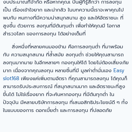
งบประมาณที่จำกัด หรือหากคุณเ ป็นผู้ที่รู้สึกว่า การลงทุน
เป็น เรื่องเข้าใจยาก และน่ากลัว ในบทความนี้เราจะพาคุณไป
พบกับ หนทางที่มีความน่าสนุกสนาน สูง และให้อัตราชนะ ที่
สูงขึ้น ด้วยการ ลงทุนที่มีต้นทุนต่ำ เพื่อทำให้คุณมี โอกาส
สำรวจโลก ของการลงทุน ได้อย่างเต็มที่
สิ่งหนึ่งที่หลายคนมองข้าม คือการลงทุนต่ำ ที่มาพร้อม
กับ ความสนุกสนาน ที่ล้ำสมัย ลงทุนต่ำ ช่วยให้คุณสามารถ
ลงทุนมากมาย ในอีกหลายๆ กองทุนให้ได้ โดยไม่ต้องเสี่ยงภัย
มาก เนื่องจากคุณลงทุน หลายชิ้นที่มี มูลค่าต่ำนั่นเอง
Easy
slot168
เพียงแค่เพิ่มตามอัตรา ที่คุณสามารถลงทุน ได้คุณก็
สามารถรับประสบการณ์ ที่สนุกสนานมาก และอัตราชนะที่สูง
ขึ้นได้
ไม่ใช่เรื่องยาก ที่จะค้นหากองทุน ที่มีต้นทุกต่ำ ใน
ปัจจุบัน มีหลายบริษัทการลงทุน ที่เสนอสิทธิประโยชน์ดี ๆ ทั้ง
ในแบบของการ ดอกเบี้ยต่ำ และการลงทุน ที่ปลอดภัย