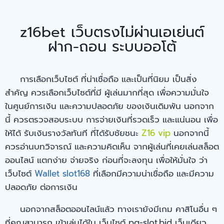
z16bet เว็บตรงไม่ผ่านเอเย่นต์
ฝาก-ถอน ระบบออโต้
การเลือกเว็บไซต์ ที่น่าเชื่อถือ และเป็นที่นิยม เป็นสิ่ง
สำคัญ ควรเลือกเว็บไซต์ที่มี ผู้เล่นมากที่สุด เพื่อความมั่นใจ
ในศูนย์การเงิน และความปลอดภัย ของเงินเดิมพัน นอกจาก
นี้ ควรตรวจสอบระบบ การจ่ายเงินที่รวดเร็ว และแน่นอน เพื่อ
ให้ได้ รับเงินรางวัลทันที ที่ได้รับชัยชนะ
Z16 vip
นอกจากนี้
ควรอ่านบทวิจารณ์ และความคิดเห็น จากผู้เล่นที่เคยเล่นสล็อต
ออนไลน์ แตกง่าย จ่ายจริง ก่อนที่จะลงทุน เพื่อให้มั่นใจ ว่า
เว็บไซต์
Wallet slot168
ที่เลือกมีความน่าเชื่อถือ และมีความ
ปลอดภัย ต่อการเงิน
น
อกจากสล็อตออนไลน์แล้ว ทางเรายังมีเกม คาสิโนอื่น ๆ
ที่คุณสามารถ เข้าเล่นได้ใน เว็บไซต์ pg-slot.bid เว็บเดียว