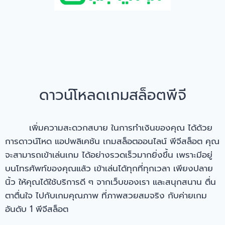
ดาวน์โหลดเกมสล็อตพีจี
เพิ่มความสะดวกสบาย ในการทำเงินของคุณ ได้ด้วย
การดาวน์โหด แอปพลิเคชัน เกมสล็อตออนไลน์ พีจีสล็อต คุณ
จะสามารถเข้าเล่นเกม ได้อย่างรวดเร็วมากยิ่งขึ้น เพราะมีอยู่
บนโทรศัพท์ของคุณแล้ว เข้าเล่นได้ทุกที่ทุกเวลา เพียงปลาย
นิ้ว ให้คุณได้ใช้บริการดี ๆ จากเว็บของเรา และสนุกสนาน ตื่น
ตาตื่นใจ ไปกับเกมคุณภาพ ที่ภาพสวยสมจริง กับค่ายเกม
อันดับ 1 พีจีสล็อต