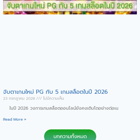
จับตาเกมใหม่ PG กับ 5 เกมสล็อตในปี 2026
23 กรกฎาคม 2026
ไม่มีความเห็น
ในปี 2026 วงการเกมสล็อตออนไลน์ยังคงเติบโตอย่างต่อเน
Read More »
บทความทั้งหมด