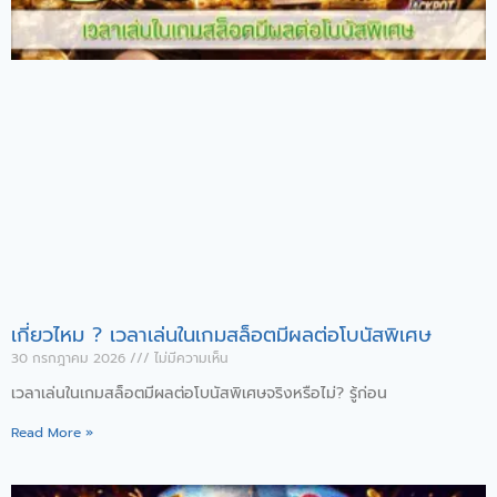
เกี่ยวไหม ? เวลาเล่นในเกมสล็อตมีผลต่อโบนัสพิเศษ
30 กรกฎาคม 2026
ไม่มีความเห็น
เวลาเล่นในเกมสล็อตมีผลต่อโบนัสพิเศษจริงหรือไม่? รู้ก่อน
Read More »