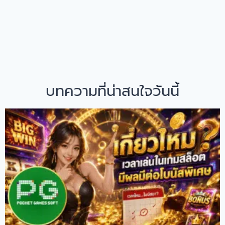
บทความที่น่าสนใจวันนี้