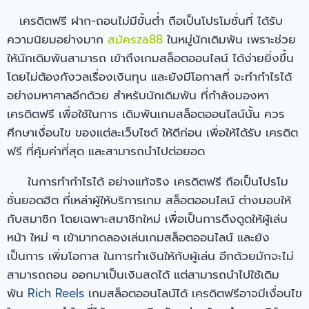
เครดิตฟรี ฝาก-ถอนไม่มีขั้นต่ำ ถือเป็นโปรโมชั่นที่ ได้รับ
ความนิยมอย่างมาก
สมัครza88
ในหมู่นักเดิมพัน เพราะช่วย
ให้นักเดิมพันสามารถ เข้าถึงเกมสล็อตออนไลน์ ได้ง่ายยิ่งขึ้น
โดยไม่ต้องกังวลเรื่องเงินทุน และยังมีโอกาสที่ จะทำกำไรได้
อย่างมหาศาลอีกด้วย สำหรับนักเดิมพัน ที่กำลังมองหา
เครดิตฟรี เพื่อใช้ในการ เดิมพันเกมสล็อตออนไลน์นั้น ควร
ศึกษาเงื่อนไข ของแต่ละเว็บไซต์ ให้ดีก่อน เพื่อให้ได้รับ เครดิต
ฟรี ที่คุ้มค่าที่สุด และสามารถนำไปต่อยอด
ในการทำกำไรได้ อย่างแท้จริง เครดิตฟรี ถือเป็นโปรโม
ชั่นยอดฮิต ที่เหล่าผู้ให้บริการเกม สล็อตออนไลน์ ต่างมอบให้
กับสมาชิก โดยเฉพาะสมาชิกใหม่ เพื่อเป็นการดึงดูดให้ผู้เล่น
หน้า ใหม่ ๆ เข้ามาทดลองเล่นเกมสล็อตออนไลน์ และยัง
เป็นการ เพิ่มโอกาส ในการทำเงินให้กับผู้เล่น อีกด้วย
มักจะไม่
สามารถถอน ออกมาเป็นเงินสดได้ แต่สามารถนำไปใช้เดิม
พัน
Rich Reels
เกมสล็อตออนไลน์ได้ เครดิตฟรีอาจมีเงื่อนไข