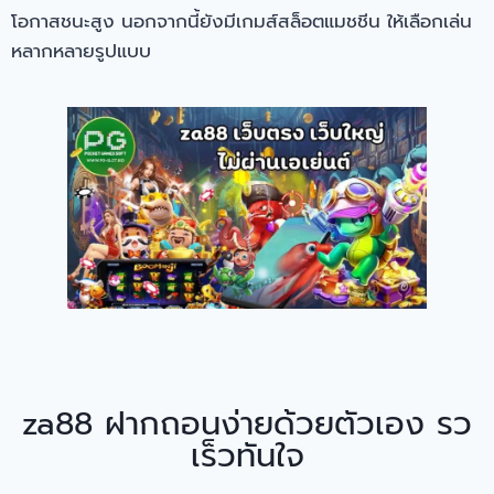
โอกาสชนะสูง นอกจากนี้ยังมีเกมส์สล็อตแมชชีน ให้เลือกเล่น
หลากหลายรูปแบบ
za88 ฝากถอนง่ายด้วยตัวเอง รว
เร็วทันใจ