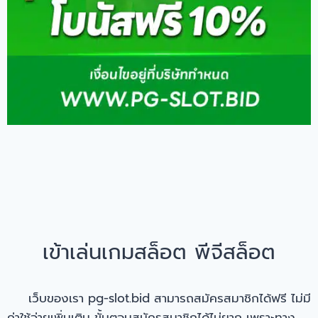
เข้าเล่นเกมสล็อต พีจีสล็อต
เว็บของเรา pg-slot.bid สามารถสมัครสมาชิกได้ฟรี ไม่มี
ค่าใช้จ่ายเพิ่มเติม ขั้นตอนสมัครสมาชิกได้ไม่ยาก เพราะทาง