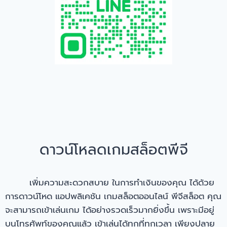
ดาวน์โหลดเกมสล็อตพีจี
เพิ่มความสะดวกสบาย ในการทำเงินของคุณ ได้ด้วย
การดาวน์โหด แอปพลิเคชัน เกมสล็อตออนไลน์ พีจีสล็อต คุณ
จะสามารถเข้าเล่นเกม ได้อย่างรวดเร็วมากยิ่งขึ้น เพราะมีอยู่
บนโทรศัพท์ของคุณแล้ว เข้าเล่นได้ทุกที่ทุกเวลา เพียงปลาย