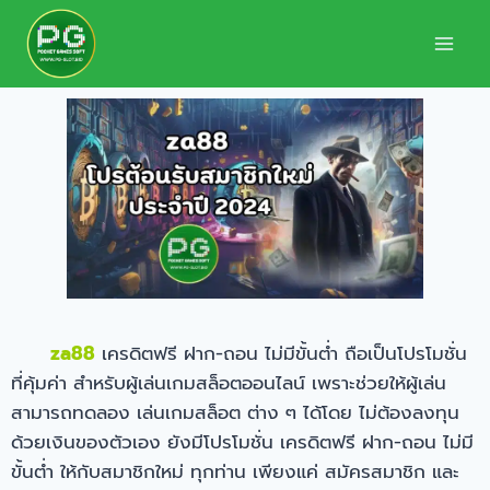
za88
เครดิตฟรี ฝาก-ถอน ไม่มีขั้นต่ำ ถือเป็นโปรโมชั่น
ที่คุ้มค่า สำหรับผู้เล่นเกมสล็อตออนไลน์ เพราะช่วยให้ผู้เล่น
สามารถทดลอง เล่นเกมสล็อต ต่าง ๆ ได้โดย ไม่ต้องลงทุน
ด้วยเงินของตัวเอง ยังมีโปรโมชั่น เครดิตฟรี ฝาก-ถอน ไม่มี
ขั้นต่ำ ให้กับสมาชิกใหม่ ทุกท่าน เพียงแค่ สมัครสมาชิก และ