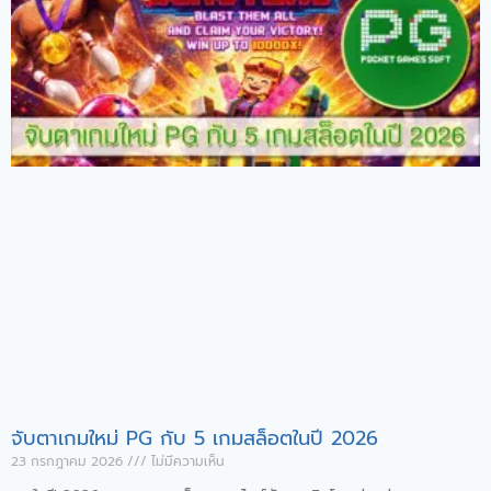
จับตาเกมใหม่ PG กับ 5 เกมสล็อตในปี 2026
23 กรกฎาคม 2026
ไม่มีความเห็น