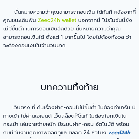
นั่นหมายความว่าคุณสามารถถอนเงิน ได้ทันที หลังจากที่
คุณชนะเดิมพัน
Zeed24h wallet
นอกจากนี้ โปรโมชั่นนี้ยัง
ไม่มีขั้นต่ำ ในการถอนเงินอีกด้วย นั่นหมายความว่าคุณ
สามารถถอนเงินได้ ตั้งแต่ 1 บาทขึ้นไป โดยไม่ต้องกังวล ว่า
จะต้องถอนเงินในจำนวนมาก
บทความทิ้งท้าย
เว็บตรง ที่เด่นเรื่องฝาก-ถอนไม่มีขั้นต่ำ ไม่ต้องทำเทิร์น มี
ทางเข้า ไม่ผ่านเอเย่นต์ เว็บสล็อตPGแท้ ไม่ต้องโยกเงินใน
กระเป๋า เล่นง่ายจ่ายหนัก มีระบบฝาก-ถอน อัตโนมัติ พร้อม
กับมีทีมงานคุณภาพคอยดูแล ตลอด 24 ชั่วโมง
zeed24h