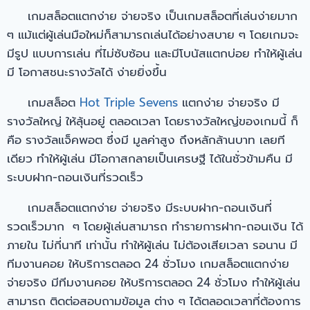
เกมสล็อตแตกง่าย จ่ายจริง เป็นเกมสล็อตที่เล่นง่า
ยมาก
ๆ แม้แต่ผู้เล่นมือใหม่ก็สามารถเล่นได้อย่างสบาย ๆ โดยเกมจะ
มีรูป แบบการเล่น ที่ไม่ซับซ้อน และมีโบนัสแตกบ่อย ทำให้ผู้เล่น
มี โอกาสชนะรางวัลได้ ง่ายยิ่งขึ้น
เกมสล็อต
Hot Triple Sevens
แตกง่าย จ่ายจริง มี
รางวัลใหญ่ ให้ลุ้นอยู่ ตลอดเวลา โดยรางวัลใหญ่ของเกมนี้ ก็
คือ รางวัลแจ็คพอต ซึ่งมี มูลค่าสูง ถึงหลักล้านบาท เลยที
เดียว ทำให้ผู้เล่น มีโอกาสกลายเป็นเศรษฐี ได้ในชั่วข้ามคืน มี
ระบบฝาก-ถอนเงินที่รวดเร็ว
เกมสล็อตแตกง่าย จ่ายจริง มีระบบฝาก-ถอนเงินที่
รวดเร็วมาก ๆ โดยผู้เล่นสามารถ ทำรายการฝาก-ถอนเงิน ได้
ภายใน ไม่กี่นาที เท่านั้น ทำให้ผู้เล่น ไม่ต้องเสียเวลา รอนาน มี
ทีมงานคอย ให้บริการตลอด 24 ชั่วโมง เกมสล็อตแตกง่าย
จ่ายจริง มีทีมงานคอย ให้บริการตลอด 24 ชั่วโมง ทำให้ผู้เล่น
สามารถ ติดต่อสอบถามข้อมูล ต่าง ๆ ได้ตลอดเวลาที่ต้องการ