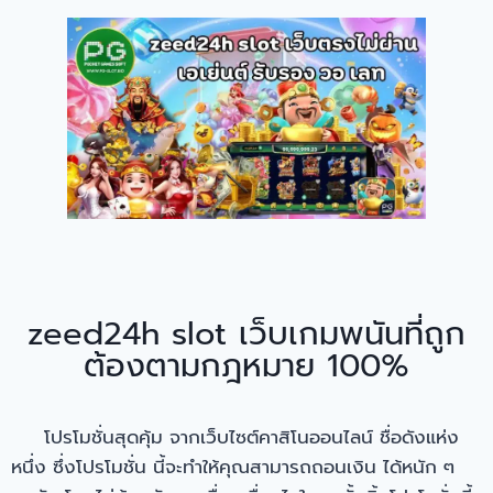
zeed24h slot เว็บเกมพนันที่ถูก
ต้องตามกฎหมาย 100%
โปรโมชั่นสุดคุ้ม จากเว็บไซต์คาสิโนออนไลน์ ชื่อดังแห่ง
หนึ่ง ซึ่งโปรโมชั่น นี้จะทำให้คุณสามารถถอนเงิน ได้หนัก ๆ