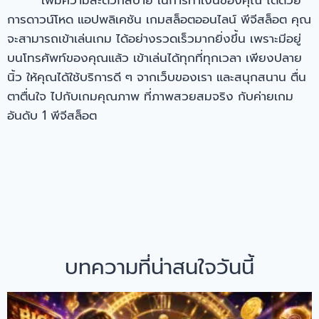
การดาวน์โหด แอปพลิเคชัน เกมสล็อตออนไลน์ พีจีสล็อต คุณ
จะสามารถเข้าเล่นเกม ได้อย่างรวดเร็วมากยิ่งขึ้น เพราะมีอยู่
บนโทรศัพท์ของคุณแล้ว เข้าเล่นได้ทุกที่ทุกเวลา เพียงปลาย
นิ้ว ให้คุณได้ใช้บริการดี ๆ จากเว็บของเรา และสนุกสนาน ตื่น
ตาตื่นใจ ไปกับเกมคุณภาพ ที่ภาพสวยสมจริง กับค่ายเกม
อันดับ 1 พีจีสล็อต
บทความที่น่าสนใจวันนี้