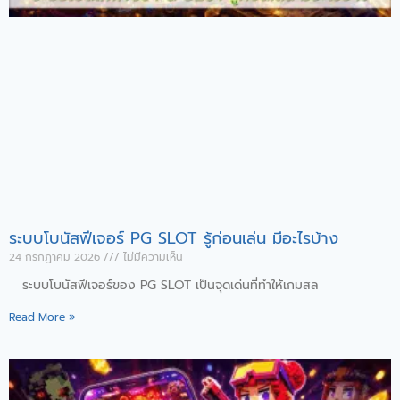
ระบบโบนัสฟีเจอร์ PG SLOT รู้ก่อนเล่น มีอะไรบ้าง
24 กรกฎาคม 2026
ไม่มีความเห็น
ระบบโบนัสฟีเจอร์ของ PG SLOT เป็นจุดเด่นที่ทำให้เกมสล
Read More »