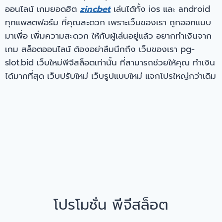
ออนไลน์ เกมยอดฮิต
zincbet
เล่นได้ทั้ง ios และ android
ทุกแพลตฟอร์ม ที่คุณสะดวก เพราะเว็บของเรา ถูกออกแบบ
มาเพื่อ เพิ่มความสะดวก ให้กับผู้เล่นอยู่แล้ว อยากทำเงินจาก
เกม สล็อตออนไลน์ ต้องอย่าลืมนึกถึง เว็บของเรา
pg-
slot.bid
เว็บใหม่พีจีสล็อตเท่านั้น ที่สามารถช่วยให้คุณ ทำเงิน
ได้มากที่สุด เว็บปรับใหม่ เว็บรูปแบบใหม่ แจกโปรใหญ่กว่าเดิม
โปรโมชั่น พีจีสล็อต