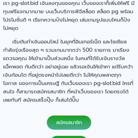
เรา pg-slot.bid เงินลงทุนของคุณ เว็บของเราก็เพิ่มให้ฟรี มี
ทุนฟรีแจกมากมาย บนเว็บบริการพีจีสล็อต สล็อต pg พร้อม
โปรโมชั่นดี ๆ เรียกความปังไม่หยุด เล่นเกมรูปแบบไหนก็ปัง
ไม่หยุด
เริ่มต้นทำเงินออนไลน์ ในยุคที่อินเทอร์เน็ต และโซเชียล
กำลังรุ่งเรืองสุด ๆ รวมเกมมากกว่า 500 รายการ มาเรียง
แถวรอคุณ ให้เข้ามาเป็นส่วนหนึ่ง ในคนที่ได้รับเงินรางวัล
แจ็คพอต กันดีกว่า อย่าอยู่เฉย แล้วรอเงินให้เข้าหา แต่รีบคว้า
เงินก้อนโต ที่อยู่ตรงหน้าไปเลยดีกว่า ไม่ให้คุณพลาดทุก
โอกาส ของการเป็นเศรษฐี กับเว็บของเรา pg-slot.bid ใครที่
สนใจ ก็สามารถสมัครสมาชิก ที่หน้าเว็บของเรา โดยตรงได้
เลยทันที สมัครเสร็จปุ๊บ ก็เล่นได้ปั๊บ
สมัครสมาชิก