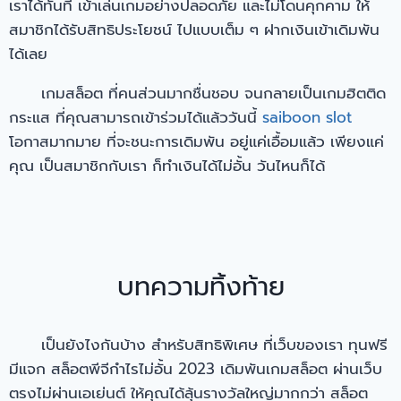
เราได้ทันที เข้าเล่นเกมอย่างปลอดภัย และไม่โดนคุกคาม ให้
สมาชิกได้รับสิทธิประโยชน์ ไปแบบเต็ม ๆ ฝากเงินเข้าเดิมพัน
ได้เลย
เกมสล็อต ที่คนส่วนมากชื่นชอบ จนกลายเป็นเกมฮิตติด
กระแส ที่คุณสามารถเข้าร่วมได้แล้ววันนี้
saiboon slot
โอกาสมากมาย ที่จะชนะการเดิมพัน อยู่แค่เอื้อมแล้ว เพียงแค่
คุณ เป็นสมาชิกกับเรา ก็ทำเงินได้ไม่อั้น วันไหนก็ได้
บทความทิ้งท้าย
เป็นยังไงกันบ้าง สำหรับสิทธิพิเศษ ที่เว็บของเรา ทุนฟรี
มีแจก สล็อตพีจีกำไรไม่อั้น 2023 เดิมพันเกมสล็อต ผ่านเว็บ
ตรงไม่ผ่านเอเย่นต์ ให้คุณได้ลุ้นรางวัลใหญ่มากกว่า สล็อต