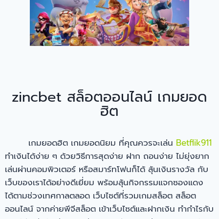
zincbet สล็อตออนไลน์ เกมยอด
ฮิต
เกมยอดฮิต เกมยอดนิยม ที่คุณควรจะเล่น
Betflik911
ทำเงินได้ง่าย ๆ ด้วยวิธีการสุดง่าย ฝาก ถอนง่าย ไม่ยุ่งยาก
เล่นผ่านคอมพิวเตอร์ หรือสมาร์ทโฟนก็ได้ ลุ้นเงินรางวัล กับ
เว็บของเราได้อย่างดีเยี่ยม พร้อมลุ้นกิจกรรมแจกซองแดง
ได้ตามช่วงเทศกาลตลอด เว็บไซต์ที่รวมเกมสล็อต สล็อต
ออนไลน์ จากค่ายพีจีสล็อต เข้าเว็บไซต์และฝากเงิน ทำกำไรกับ