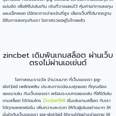
แน่นชัด เพื่อให้ไม่เล่นเกิน เงินที่วางแผนไว้ คุ้มค่าแก่การลงทุน
และแจ็คพอต มีอัตราการจ่ายเงินที่สูง เลือกเว็บที่ได้มาตรฐาน
ใช้ในการลงทุนกับเรา โอกาสรวยอยู่ไม่ไกลแล้ว
zincbet เดิมพันเกมสล็อต ผ่านเว็บ
ตรงไม่ผ่านเอเย่นต์
โอกาสชนะรางวัล จำนวนมาก ที่เว็บของเรา pg-
slot.bid เพลิดเพลิน ประสบการณ์แบบสุดยอด ที่คุณต้อง
ลองมาเล่น กับเว็บของเรา พร้อมระบบทดลองเล่น ที่ให้ได้เล่น
เกมสล็อต ได้ก่อนใคร
Zincbet168
เริ่มเล่นเกมสล็อต กับเรา
ได้ทุกแพลตฟอร์ม เพิ่มความสะดวก ให้กับผู้เล่นอย่างมาก ให้
มั่นใจกับเว็บของเรา pg-slot.bid ใช้งานได้อย่างง่ายดาย ให้