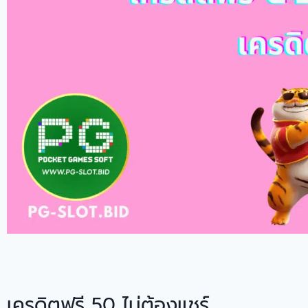
เครดิตฟรี 50 ไม่ต้องแชร์