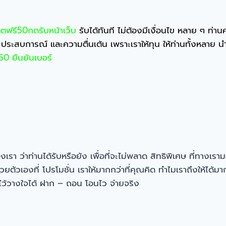
ิตฟรี50กดรับหน้าเว็บ
รับได้ทันที ไม่ต้องมีเงื่อนไข หลาย ๆ ท่าน
ว่า ประสบการณ์ และความตื่นเต้น เพราะเราให้ทุน ให้ท่านทั้งหลาย น
50 ยืนยันเบอร์
องเรา ว่าท่านได้รับหรือยัง เพื่อที่จะไม่พลาด สิทธิพิเศษ ที่ทางเร
เองที่ โปรโมชั่น เราให้มากกว่าที่คุณคิด ทำไมเราถึงให้ได้มากกว่
่ไว้วางใจได้ ฝาก – ถอน โอนไว จ่ายจริง