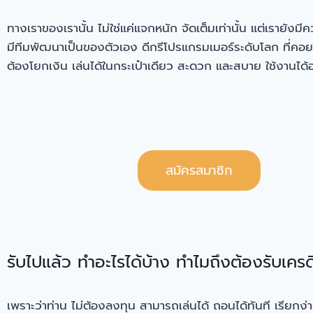
ทางเราของเรานั้น ไม่ใช่แค่แจกหนัก จัดเต็มเท่านั้น แต่เรายังม
มีทีมพัฒนาเป็นของตัวเอง ดีกรีโปรแกรมเมอร์ระดับโลก ที่คอยให
ต้องโยกเงิน เล่นได้ในกระเป๋าเดียว สะดวก และสบาย ใช้งานได
สมัครสมาชิก
รับไปแล้ว ทำอะไรได้บ้าง ทำไมถึงต้องรับเครด
เพราะว่าท่าน ไม่ต้องลงทุน สามารถเล่นได้ ถอนได้ทันที เรียกง่าย 