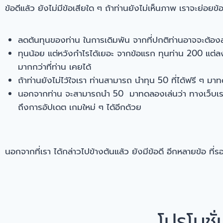
ข้อดีแล้ว ยังไม่มีข้อเสียใด ๆ ถ้าท่านยังไม่เห็นภาพ เราจะย่อยข้อ
ลดต้นทุนของท่าน ในการเดิมพัน จากที่ปกติท่านอาจจะต้องลง
ทุนน้อย แต่หวังกำไรได้เยอะ จากข้อแรก ทุนท่าน 200 แต่ลง
มากกว่าที่ท่าน เคยได้
ถ้าท่านยังไม่ไว้ใจเรา ท่านสามารถ นำทุน 50 ที่ได้ฟรี ๆ มาทดล
นอกจากท่าน จะสามารถนำ 50 มาทดลองเล่นว่า ทางเว็บเรา
ถึงการอัปเดต เกมใหม่ ๆ ได้อีกด้วย
นอกจากที่เรา ได้กล่าวไปข้างต้นแล้ว ยังมีข้อดี อีกหลายข้อ ที่รอ
โปรโมชั่