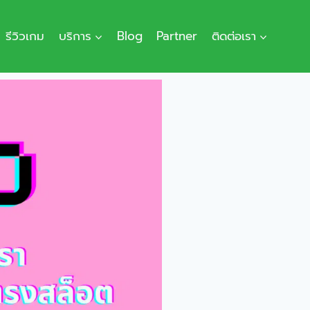
รีวิวเกม
บริการ
Blog
Partner
ติดต่อเรา