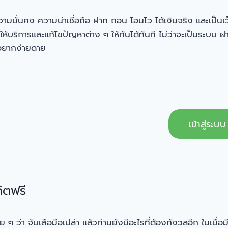
ีความมั่นคง ความน่าเชื่อถือ ฝาก ถอน โอนไว ได้เงินจริง และเป็น
้บริการและแก้ไขปัญหาต่าง ๆ ให้ทันได้ทันที ไม่ว่าจะเป็นระบบ ฝ
้อยากง่ายดาย
เข้าสู่ระบบ
ิตฟรี
ๆ ว่า จับเสือมือเปล่า แล้วท่านยังมีอะไรที่ต้องกังวลอีก ในเมื่อมี