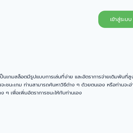
เข้าสู่ระบบ
็นเกมสล็อตมีรูปแบบการเล่นที่ง่าย และอัตราการจ่ายเดิมพันที่สู
านจะชนะเกม ท่านสามารถค้นหาวิธีต่าง ๆ ด้วยตนเอง หรือท่านจะอ่
ง ๆ เพื่อเพิ่มอัตราการชนะให้กับท่านเอง