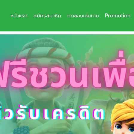
หน้าแรก
สมัครสมาชิก
ทดลองเล่นเกม
Promotion