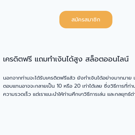
สมัครสมาชิก
เครดิตฟรี แถมทำเงินได้สูง สล็อตออนไลน์
นอกจากท่านจะได้รับเครดิตฟรีแล้ว ยังทำเงินได้อย่างมากมาย เป
ตอบแทนอาจจะกลายเป็น 10 หรือ 20 เท่าได้เลย ซึ่งวิธีการที่ท่
ความรวดเร็ว แต่เราแนะนำให้ท่านศึกษาวิธีการเล่น และกลยุทธ์ต่า