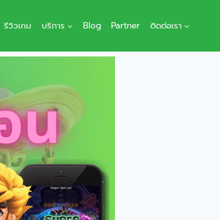
รีวิวเกม
บริการ
Blog
Partner
ติดต่อเรา