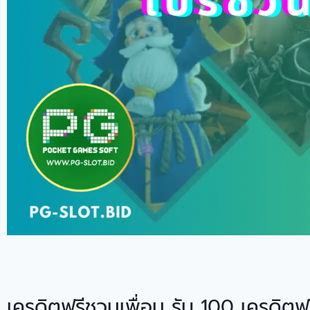
เครดิตฟรีชวนเพื่อน รับ 100 เครดิตฟ