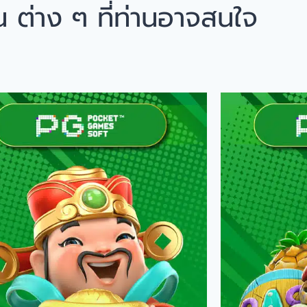
น ต่าง ๆ ที่ท่านอาจสนใจ