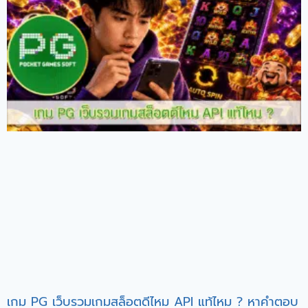
เกม PG เว็บรวมเกมสล็อตดีไหม API แท้ไหม ? หาคำตอบ