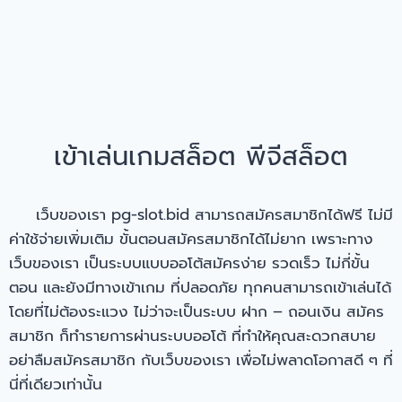
เข้าเล่นเกมสล็อต พีจีสล็อต
เว็บของเรา pg-slot.bid สามารถสมัครสมาชิกได้ฟรี ไม่มี
ค่าใช้จ่ายเพิ่มเติม ขั้นตอนสมัครสมาชิกได้ไม่ยาก เพราะทาง
เว็บของเรา เป็นระบบแบบออโต้สมัครง่าย รวดเร็ว ไม่กี่ขั้น
ตอน และยังมีทางเข้าเกม ที่ปลอดภัย ทุกคนสามารถเข้าเล่นได้
โดยที่ไม่ต้องระแวง ไม่ว่าจะเป็นระบบ ฝาก – ถอนเงิน สมัคร
สมาชิก ก็ทำรายการผ่านระบบออโต้ ที่ทำให้คุณสะดวกสบาย
อย่าลืมสมัครสมาชิก กับเว็บของเรา เพื่อไม่พลาดโอกาสดี ๆ ที่
นี่ที่เดียวเท่านั้น