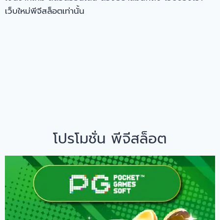
เว็บใหม่พีจีสล็อตเท่านั้น
โปรโมชั่น พีจีสล็อต