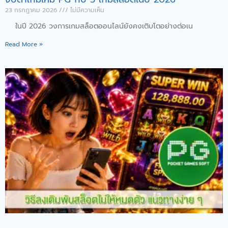
23 กรกฎาคม 2026
ไม่มีความเห็น
ในปี 2026 วงการเกมสล็อตออนไลน์ยังคงเติบโตอย่างต่อเน
Read More »