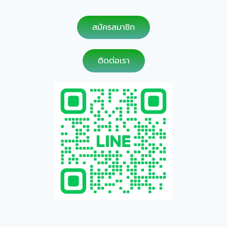
สมัครสมาชิก
ติดต่อเรา