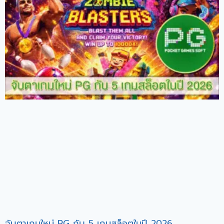
จับตาเกมใหม่ PG กับ 5 เกมสล็อตในปี 2026