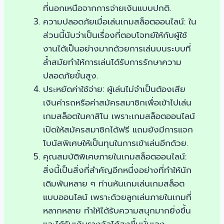
ที่นอกเหนือจากการจ่ายเงินแบบปกติ.
ความปลอดภัยเมื่อเล่นเกมสล็อตออนไลน์: ใน
ส่วนนี้นับว่าเป็นเรื่องที่ตอบโจทย์ให้กับผู้ใช้
งานได้เป็นอย่างมากด้วยการเล่นบนระบบที่
ล้ำสมัยทำให้การเล่นได้รับการรักษาความ
ปลอดภัยขั้นสูง.
ประหยัดค่าใช้จ่าย: ผู้เล่นไม่จำเป็นต้องเสีย
เงินค่ารถหรือค่าสมัครสมาชิกเพื่อเข้าไปเล่น
เกมสล็อตในคาสิโน เพราะเกมสล็อตออนไลน์
เปิดให้สมัครสมาชิกได้ฟรี แถมยังมีการแจก
โบนัสพิเศษให้เป็นทุนในการเข้าเล่นอีกด้วย.
คุณสมบัติพิเศษภายในเกมสล็อตออนไลน์:
สิ่งนี้เป็นสิ่งที่สำคัญอีกหนึ่งอย่างที่ทำให้นัก
เดิมพันหลาย ๆ ท่านหันเกมเล่นเกมสล็อต
แบบออนไลน์ เพราะด้วยลูกเล่นภายในเกมที่
หลากหลาย ทำให้ได้รับความสนุกมากยิ่งขึ้น