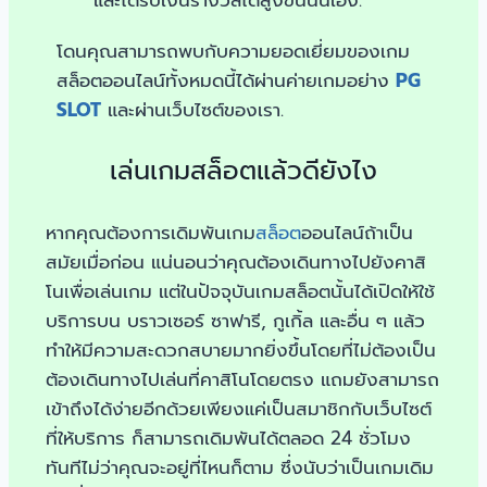
และได้รับเงินรางวัลได้สูงขึ้นนั่นเอง.
โดนคุณสามารถพบกับความยอดเยี่ยมของเกม
สล็อตออนไลน์ทั้งหมดนี้ได้ผ่านค่ายเกมอย่าง
PG
SLOT
และผ่านเว็บไซต์ของเรา.
เล่นเกมสล็อตแล้วดียังไง
หากคุณต้องการเดิมพันเกม
สล็อต
ออนไลน์ถ้าเป็น
สมัยเมื่อก่อน แน่นอนว่าคุณต้องเดินทางไปยังคาสิ
โนเพื่อเล่นเกม แต่ในปัจจุบันเกมสล็อตนั้นได้เปิดให้ใช้
บริการบน บราวเซอร์ ซาฟารี, กูเกิ้ล และอื่น ๆ แล้ว
ทำให้มีความสะดวกสบายมากยิ่งขึ้นโดยที่ไม่ต้องเป็น
ต้องเดินทางไปเล่นที่คาสิโนโดยตรง แถมยังสามารถ
เข้าถึงได้ง่ายอีกด้วยเพียงแค่เป็นสมาชิกกับเว็บไซต์
ที่ให้บริการ ก็สามารถเดิมพันได้ตลอด 24 ชั่วโมง
ทันทีไม่ว่าคุณจะอยู่ที่ไหนก็ตาม ซึ่งนับว่าเป็นเกมเดิม