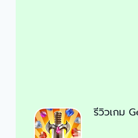
รีวิวเกม