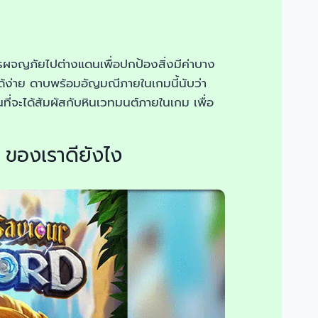
ผจญภัยไปต่างแดนเพื่อปกป้องสิ่งมีค่าบาง
ด้ง่าย ดาบพร้อมอัญมณีภายในเกมนี้นับว่า
นเต้นที่จะได้สัมผัสกับหินเวทมนต์ภายในเกม เพื่อ
ของเราดียังไง