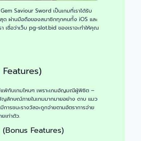
ไทย Gem Saviour Sword เป็นเกมที่เราได้รับ
่สุด ผ่านมือถือของสมาชิกทุกคนทั้ง iOS และ
 เชื่อว่าเว็บ pg-slot.bid ของเราจะทำให้คุณ
 Features)
ม่แพ้กับเกมไหนๆ เพราะเกมอัญมณีผู้พิชิต –
ัล สัญลักษณ์ภายในเกมมากมายอย่าง ดาบ แมว
ี่มีการชนะรางวัลจะถูกจ่ายตามอัตราการจ่าย
ยเท่าตัว.
ัส (Bonus Features)