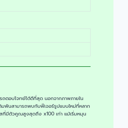
มารถตอบโจทย์ได้ดีที่สุด นอกจากภาพภายใน
เดิมพันสามารถพบกับฟีเจอร์รูปแบบใหม่ที่หลาก
ที่มีตัวคูณสูงสุดถึง x100 เท่า แม้เริ่มหมุน