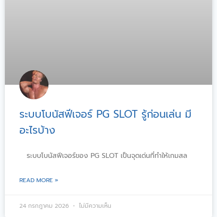
ระบบโบนัสฟีเจอร์ PG SLOT รู้ก่อนเล่น มี
อะไรบ้าง
ระบบโบนัสฟีเจอร์ของ PG SLOT เป็นจุดเด่นที่ทำให้เกมสล
READ MORE »
24 กรกฎาคม 2026
ไม่มีความเห็น