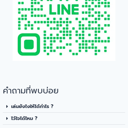
คำถามที่พบบ่อย
เล่นยังไงให้ได้กำไร ?
ไว้ใจได้ไหม ?