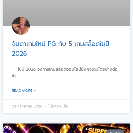
จับตาเกมใหม่ PG กับ 5 เกมสล็อตในปี
2026
ในปี 2026 วงการเกมสล็อตออนไลน์ยังคงเติบโตอย่างต่อ
เน
READ MORE »
23 กรกฎาคม 2026
ไม่มีความเห็น