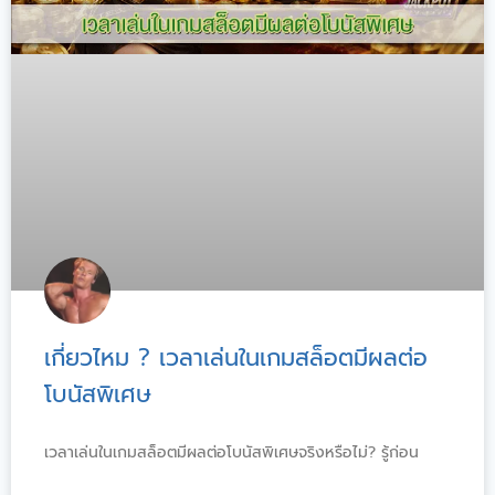
เกี่ยวไหม ? เวลาเล่นในเกมสล็อตมีผลต่อ
โบนัสพิเศษ
เวลาเล่นในเกมสล็อตมีผลต่อโบนัสพิเศษจริงหรือไม่? รู้ก่อน