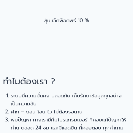
ลุ้นแจ๊ตพ็อตฟรี 10 %
ทำไมต้องเรา ?
ระบบมีความมั่นคง ปลอดภัย เก็บรักษาข้อมูลทุกอย่าง
เป็นความลับ
ฝาก – ถอน โอน ไว ไม่ต้องรอนาน
พบปัญหา ทางเรามีทีมโปรแกรมเมอร์ ที่คอยแก้ปัญหาให้
ท่าน ตลอด 24 ชม และมีแอดมิน ที่คอยตอบ ทุกคำถาม