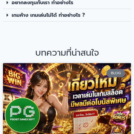
อยากลงทุนกับเรา ทำอย่างไร
เกมค้าง เกมเล่นไม่ได้ ทำอย่างไร ?
บทความที่น่าสนใจ
BLOG