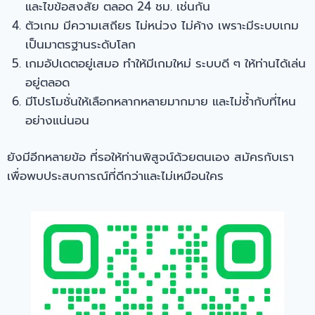
และไขข้อสงสัย ตลอด 24 ชม. เช่นกัน
ตัวเกม มีความเสถียร ไม่หน่วง ไม่ค้าง เพราะมีระบบเกม
เป็นมาตรฐานระดับโลก
เกมอัปเดตอยู่เสมอ ทำให้มีเกมใหม่ ระบบดี ๆ ให้ท่านได้เล่น
อยู่ตลอด
มีโปรโมชั่นให้เลือกหลากหลายมากมาย และไม่ซ้ำกับที่ไหน
อย่างแน่นอน
ยังมีอีกหลายข้อ ที่รอให้ท่านพิสูจน์ด้วยตนเอง สมัครกับเรา
เพื่อพบประสบการณ์ที่ดีกว่าและไม่เหมือนใคร