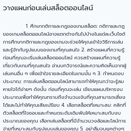
วางแผนก่อนเล่นสล็อตออนไลน์
1. ศึกษากติกาและกฎของเกมสล็อต: กติกาและกฎ
ของเกมสล็อตออนไลน์อาจแตกต่างกันไปบ้างในแต่ละเว็บไซต์
การศึกษากติกาและกฎของเกมจะช่วยให้คุณเข้าใจวิธีการเล่น
และรู้จักกับรูปแบบของเกมที่คุณสนใจ 2. สร้างแผนที่ความรู้:
ก่อนที่คุณจะเริ่มเล่นสล็อตออนไลน์ ควรสร้างแผนที่ความรู้
เกี่ยวกับเกมที่คุณสนใจ อ่านบทวิจารณ์และความคิดเห็นจากผู้
เล่นคนอื่น ๆ เพื่อเข้าใจรายละเอียดในเกมนั้น ๆ 3. กำหนดงบ
ประมาณ: การเล่นสล็อตออนไลน์สามารถทำให้คุณกว่าจะรู้ลม
หายใจได้ง่ายๆ ดังนั้น ก่อนที่คุณจะเล่น เขียนแผนบริหารงบ
ประมาณเพื่อทำให้คุณทราบถึงจำนวนเงินที่คุณสามารถเสี่ยง
ได้และไม่ทำให้คุณเสียเปรียบ 4. เลือกสล็อตที่เหมาะสม: คลิกที่
ตัวสล็อตที่ใจชอบและกำหนดระดับเดิมพันให้เหมาะสมกับงบ
ประมาณของคุณ เลือกเล่นสล็อตที่มีจำนวนวงล้อและไลน์การ
จ่ายที่เหมาะสมกับรูปแบบเล่นของคุณ 5. อย่าลืมจบยุคต่างๆ: