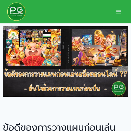
ข้อดีของการวางแผนก่อนเล่น