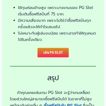
ใช้ทุนค่อนข้างสูง เพราะบางเกมของ PG Slot
เริ่มต้นซื้อฟรีสปินที่ 75 บาท.
มีความเสี่ยงมาก เพราะไม่ใช่ว่าซื้อฟรีสปินทุก
ครั้งแล้วจะให้กำไรเสมอไป.
ไม่เหมาะกับผู้เล่นงบน้อย เพราะอาจทำให้ทุนหมด
ได้ในครั้งเดียว.
เล่น PG SLOT
สรุป
ถ้าคุณเคยเล่นเกม PG Slot จะรู้ว่าเกมสล็อต
โดยส่วนใหญ่สามารถซื้อฟรีสปินได้ ในราคาที่ไม่สูง
เหมือนกับค่ายอื่น ๆ
ซื้อฟรีสปินใน PG Slot
ซึ่งเป็น