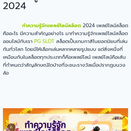
2024
ทำความรู้จักเพลย์ไลน์สล็อต
2024 เพลย์ไลน์สล็อต
คืออะไร มีความสำคัญอย่างไร มาทำความรู้จักเพลย์ไลน์สล็อต
ออนไลน์กับเรา
PG SLOT
สล็อตเป็นเกมกาสิโนยอดนิยมที่เล่น
กันทั่วโลก โดยมีให้เลือกเล่นหลากหลายรูปแบบ แต่สิ่งหนึ่งที่
เหมือนกันในสล็อตทุกประเภทก็คือเพลย์ไลน์ เพลย์ไลน์คือเส้น
ที่กำหนดว่าสัญลักษณ์ใดบ้างที่จะชนะรางวัลเมื่อปรากฏบนวง
ล้อ