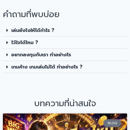
คำถามที่พบบ่อย
เล่นยังไงให้ได้กำไร ?
ไว้ใจได้ไหม ?
อยากลงทุนกับเรา ทำอย่างไร
เกมค้าง เกมเล่นไม่ได้ ทำอย่างไร ?
บทความที่น่าสนใจ
BLOG