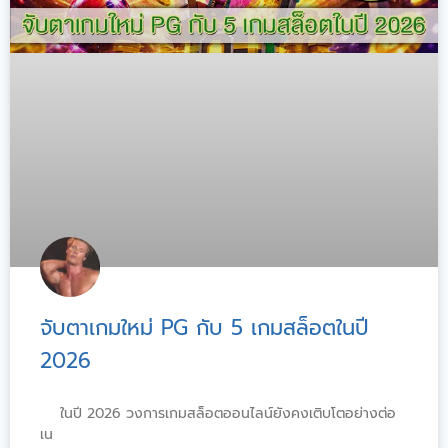
จับตาเกมใหม่ PG กับ 5 เกมสล็อตในปี
2026
ในปี 2026 วงการเกมสล็อตออนไลน์ยังคงเติบโตอย่างต่อ
เน