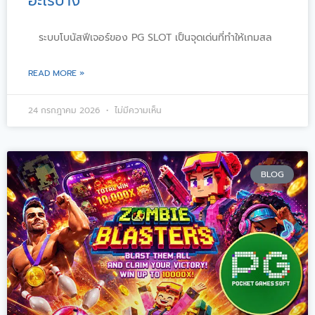
อะไรบ้าง
ระบบโบนัสฟีเจอร์ของ PG SLOT เป็นจุดเด่นที่ทำให้เกมสล
READ MORE »
24 กรกฎาคม 2026
ไม่มีความเห็น
BLOG