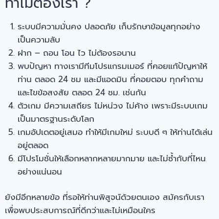
ทำไมต้องเรา ?
ระบบมีความมั่นคง ปลอดภัย เก็บรักษาข้อมูลทุกอย่าง
เป็นความลับ
ฝาก – ถอน โอน ไว ไม่ต้องรอนาน
พบปัญหา ทางเรามีทีมโปรแกรมเมอร์ ที่คอยแก้ปัญหาให้
ท่าน ตลอด 24 ชม และมีแอดมิน ที่คอยตอบ ทุกคำถาม
และไขข้อสงสัย ตลอด 24 ชม. เช่นกัน
ตัวเกม มีความเสถียร ไม่หน่วง ไม่ค้าง เพราะมีระบบเกม
เป็นมาตรฐานระดับโลก
เกมอัปเดตอยู่เสมอ ทำให้มีเกมใหม่ ระบบดี ๆ ให้ท่านได้เล่น
อยู่ตลอด
มีโปรโมชั่นให้เลือกหลากหลายมากมาย และไม่ซ้ำกับที่ไหน
อย่างแน่นอน
ยังมีอีกหลายข้อ ที่รอให้ท่านพิสูจน์ด้วยตนเอง สมัครกับเรา
เพื่อพบประสบการณ์ที่ดีกว่าและไม่เหมือนใคร