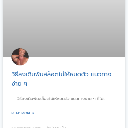
วิธีลงเดิมพันสล็อตไม่ให้หมดตัว แนวทาง
ง่าย ๆ
วิธีลงเดิมพันสล็อตไม่ให้หมดตัว แนวทางง่าย ๆ ที่ไม่เ
READ MORE »