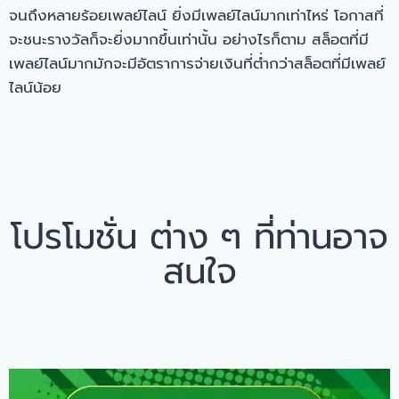
จนถึงหลายร้อยเพลย์ไลน์ ยิ่งมีเพลย์ไลน์มากเท่าไหร่ โอกาสที่
จะชนะรางวัลก็จะยิ่งมากขึ้นเท่านั้น อย่างไรก็ตาม สล็อตที่มี
เพลย์ไลน์มากมักจะมีอัตราการจ่ายเงินที่ต่ำกว่าสล็อตที่มีเพลย์
ไลน์น้อย
โปรโมชั่น ต่าง ๆ ที่ท่านอาจ
สนใจ