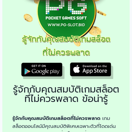
รู้จักกับคุณสมบัติเกมสล็อต
ที่ไม่ควรพลาด ข้อน่ารู้
รู้จักกับคุณสมบัติเกมสล็อตที่ไม่ควรพลาด
เกม
สล็อตออนไลน์มีคุณสมบัติพิเศษเฉพาะตัวที่โดดเด่น