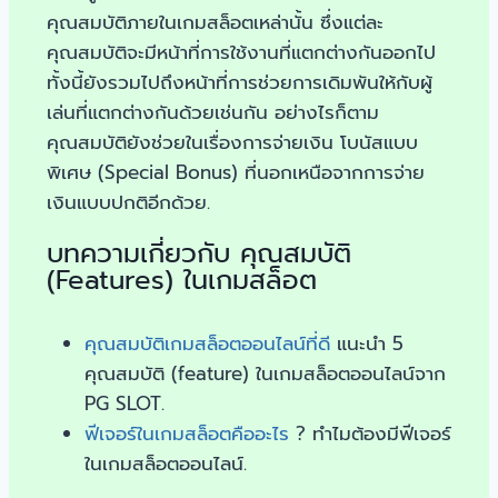
คุณสมบัติภายในเกมสล็อตเหล่านั้น ซึ่งแต่ละ
คุณสมบัติจะมีหน้าที่การใช้งานที่แตกต่างกันออกไป
ทั้งนี้ยังรวมไปถึงหน้าที่การช่วยการเดิมพันให้กับผู้
เล่นที่แตกต่างกันด้วยเช่นกัน อย่างไรก็ตาม
คุณสมบัติยังช่วยในเรื่องการจ่ายเงิน โบนัสแบบ
พิเศษ (Special Bonus) ที่นอกเหนือจากการจ่าย
เงินแบบปกติอีกด้วย.
บทความเกี่ยวกับ คุณสมบัติ
(Features) ในเกมสล็อต
คุณสมบัติเกมสล็อตออนไลน์ที่ดี
แนะนำ 5
คุณสมบัติ (feature) ในเกมสล็อตออนไลน์จาก
PG SLOT.
ฟีเจอร์ในเกมสล็อตคืออะไร
? ทำไมต้องมีฟีเจอร์
ในเกมสล็อตออนไลน์.