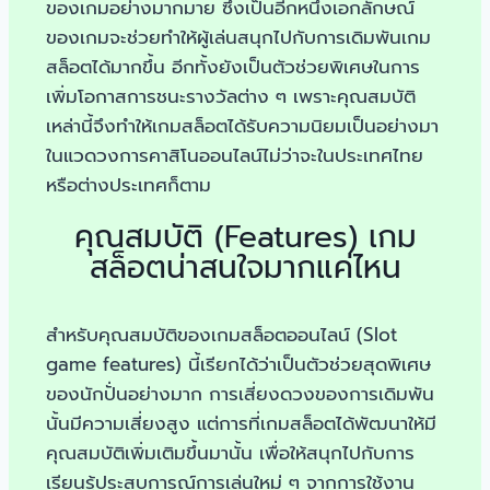
ของเกมอย่างมากมาย ซึ่งเป็นอีกหนึ่งเอกลักษณ์
ของเกมจะช่วยทำให้ผู้เล่นสนุกไปกับการเดิมพันเกม
สล็อตได้มากขึ้น อีกทั้งยังเป็นตัวช่วยพิเศษในการ
เพิ่มโอกาสการชนะรางวัลต่าง ๆ เพราะคุณสมบัติ
เหล่านี้จึงทำให้เกมสล็อตได้รับความนิยมเป็นอย่างมา
ในแวดวงการคาสิโนออนไลน์ไม่ว่าจะในประเทศไทย
หรือต่างประเทศก็ตาม
คุณสมบัติ (Features) เกม
สล็อตน่าสนใจมากแค่ไหน
สำหรับคุณสมบัติของเกมสล็อตออนไลน์ (Slot
game features) นี้เรียกได้ว่าเป็นตัวช่วยสุดพิเศษ
ของนักปั่นอย่างมาก การเสี่ยงดวงของการเดิมพัน
นั้นมีความเสี่ยงสูง แต่การที่เกมสล็อตได้พัฒนาให้มี
คุณสมบัติเพิ่มเติมขึ้นมานั้น เพื่อให้สนุกไปกับการ
เรียนรู้ประสบการณ์การเล่นใหม่ ๆ จากการใช้งาน