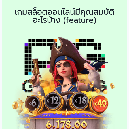
เกมสล็อตออนไลน์มีคุณสมบัติ
อะไรบ้าง (feature)