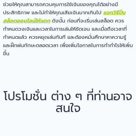
ช่วยให้คุณสามารถควบคุมการใช้เงินของคุณได้อย่างมี
ประสิทธิภาพ และไม่ทำให้คุณเสียเงินมากเกินไป
แจกวิธีปั่น
สล็อตออนไลน์ให้แตก
ดังนั้น ก่อนที่จะเริ่มเล่นสล็อต ควร
กำหนดวงเงินและเวลาในการเล่นให้ชัดเจน และเมื่อถึงเวลาที่
กำหนดแล้ว ควรหยุดเล่นทันที และต้องหมั่นศึกษาหาความรู้
และฝึกฝนทักษะตลอดเวลา เพื่อเพิ่มโอกาสในการทำกำไรให้เพิ่ม
ขึ้น
โปรโมชั่น ต่าง ๆ ที่ท่านอาจ
สนใจ