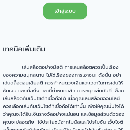
เข้าสู่ระบบ
เทคนิคเพิ่มเติม
เล่นสล็อตอย่างมีสติ การเล่นสล็อตควรเป็นเรื่อง
ของความสนุกสนาน ไม่ใช่เรื่องของการเอาชนะ ดังนั้น อย่า
เล่นสล็อตจนเสียสติ ควรกำหนดวงเงินและเวลาในการเล่นให้
ชัดเจน และเมื่อถึงเวลาที่กำหนดแล้ว ควรหยุดเล่นทันที เลือก
เล่นสล็อตกับเว็บไซต์ที่เชื่อถือได้ เมื่อคุณเล่นสล็อตออนไลน์
ควรเลือกเล่นกับเว็บไซต์ที่เชื่อถือได้เท่านั้น เพื่อให้คุณมั่นใจได้
ว่าคุณจะได้รับเงินรางวัลอย่างแน่นอน และข้อมูลส่วนตัวของ
คุณจะปลอดภัย ใช้ประโยชน์จากโบนัสและโปรโมชั่น เว็บไซต์
สล็อตออนไลน์ส่วนใหญ่ มักจะมีโบนัสและโปรโมชั่นต่าง ๆ ให้