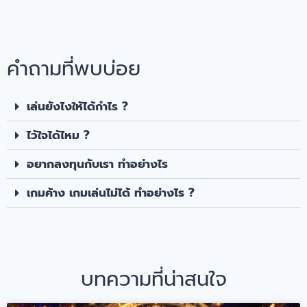
คำถามที่พบบ่อย
เล่นยังไงให้ได้กำไร ?
ไว้ใจได้ไหม ?
อยากลงทุนกับเรา ทำอย่างไร
เกมค้าง เกมเล่นไม่ได้ ทำอย่างไร ?
บทความที่น่าสนใจ