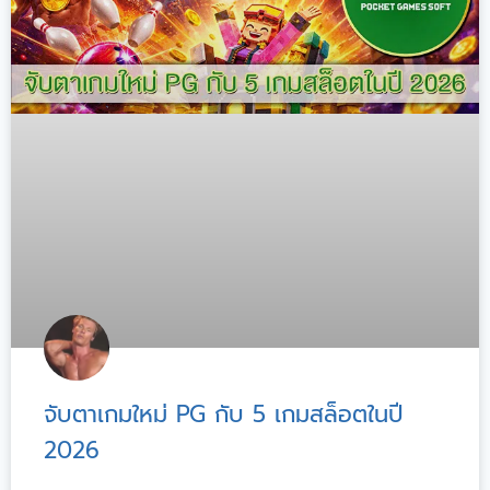
จับตาเกมใหม่ PG กับ 5 เกมสล็อตในปี
2026