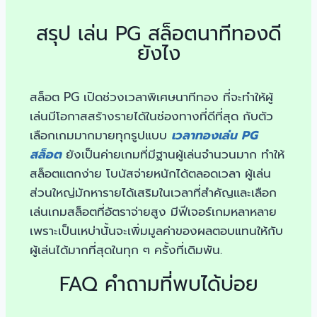
สรุป เล่น PG สล็อตนาทีทองดี
ยังไง
สล็อต PG เปิดช่วงเวลาพิเศษนาทีทอง ที่จะทำให้ผู้
เล่นมีโอกาสสร้างรายได้ในช่องทางที่ดีที่สุด กับตัว
เลือกเกมมากมายทุกรูปแบบ
เวลาทองเล่น PG
สล็อต
ยังเป็นค่ายเกมที่มีฐานผู้เล่นจำนวนมาก ทำให้
สล็อตแตกง่าย โบนัสจ่ายหนักได้ตลอดเวลา ผู้เล่น
ส่วนใหญ่มักหารายได้เสริมในเวลาที่สำคัญและเลือก
เล่นเกมสล็อตที่อัตราจ่ายสูง มีฟีเจอร์เกมหลาหลาย
เพราะเป็นเหบ่านั้นจะเพิ่มมูลค่าของผลตอบแทนให้กับ
ผู้เล่นได้มากที่สุดในทุก ๆ ครั้งที่เดิมพัน.
FAQ คำถามที่พบได้บ่อย