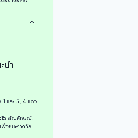
นะนำ
ล 1 และ 5, 4 แถว
 x15 สัญลักษณ์.
เพื่อชนะรางวัล