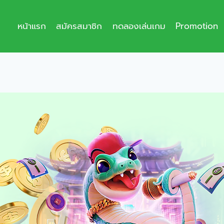
หน้าแรก
สมัครสมาชิก
ทดลองเล่นเกม
Promotion