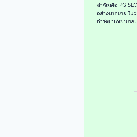
สำคัญคือ PG SLOT เ
อย่างมากมาย ไม่ว่
ทำให้ผู้ที่ได้เข้าม