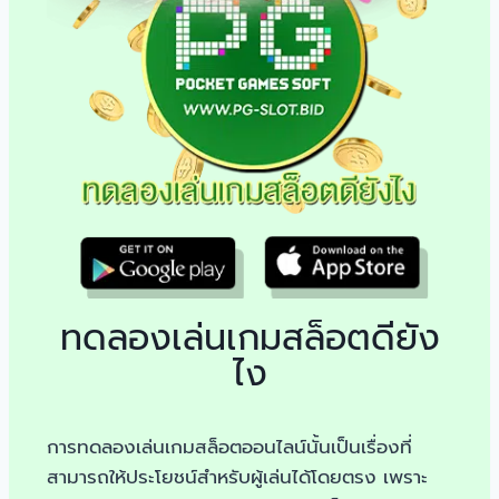
ทดลองเล่นเกมสล็อตดียัง
ไง
การทดลองเล่นเกมสล็อตออนไลน์นั้นเป็นเรื่องที่
สามารถให้ประโยชน์สำหรับผู้เล่นได้โดยตรง เพราะ