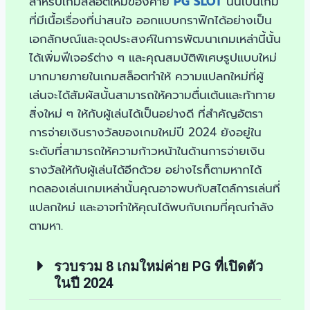
สำหรับเกมสล็อตใหม่ของค่าย
PG SLOT
นั้นเป็นเกม
ที่มีเนื้อเรื่องที่น่าสนใจ ออกแบบกราฟิกได้อย่างเป็น
เอกลักษณ์และจุดประสงค์ในการพัฒนาเกมเหล่านี้นั้น
ได้เพิ่มฟีเจอร์ต่าง ๆ และคุณสมบัติพิเศษรูปแบบใหม่
มากมายภายในเกมสล็อตทำให้ ความแปลกใหม่ที่ผู้
เล่นจะได้สัมผัสนั้นสามารถให้ความตื่นเต้นและท้าทาย
สิ่งใหม่ ๆ ให้กับผู้เล่นได้เป็นอย่างดี ที่สำคัญอัตรา
การจ่ายเงินรางวัลของเกมใหม่ปี 2024 ยังอยู่ใน
ระดับที่สามารถให้ความก้าวหน้าในด้านการจ่ายเงิน
รางวัลให้กับผู้เล่นได้อีกด้วย อย่างไรก็ตามหากได้
ทดลองเล่นเกมเหล่านั้นคุณอาจพบกับสไตล์การเล่นที่
แปลกใหม่ และอาจทำให้คุณได้พบกับเกมที่คุณกำลัง
ตามหา.
รวบรวม 8 เกมใหม่ค่าย PG ที่เปิดตัว
ในปี 2024