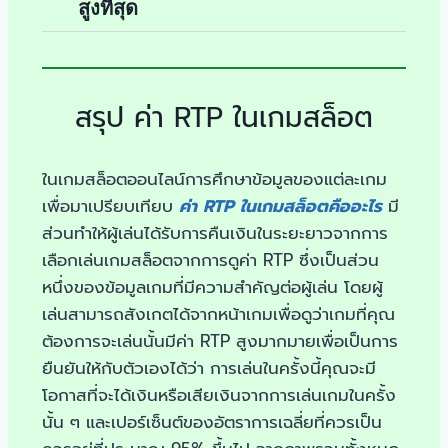
สูงที่สุด
สรุป ค่า RTP ในเกมสล็อต
ในเกมสล็อตออนไลน์การศึกษาข้อมูลของแต่ละเกม
เพื่อมาเปรียบเทียบ
ค่า RTP ในเกมสล็อตคืออะไร
มี
ส่วนทำให้ผู้เล่นได้รับการคืนเงินในระยะยาวจากการ
เลือกเล่นเกมสล็อตจากการดูค่า RTP ซึ่งเป็นส่วน
หนึ่งของข้อมูลเกมที่มีความสำคัญต่อผู้เล่น โดยผู้
เล่นสามารถสังเกตได้จากหน้าเกมเพื่อดูว่าเกมที่คุณ
ต้องการจะเล่นนั้นมีค่า RTP สูงมากมายเพื่อเป็นการ
ยืนยันให้กับตัวเองได้ว่า การเล่นในครั้งนี้คุณจะมี
โอกาสที่จะได้เงินหรือเสียเงินจากการเล่นเกมในครั้ง
นั้น ๆ และเปอร์เซ็นต์ของอัตราการเฉลี่ยที่ควรเป็น