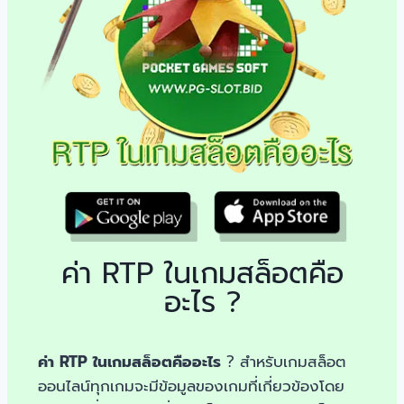
ค่า RTP ในเกมสล็อตคือ
อะไร ?
ค่า RTP ในเกมสล็อตคืออะไร
? สำหรับเกมสล็อต
ออนไลน์ทุกเกมจะมีข้อมูลของเกมที่เกี่ยวข้องโดย