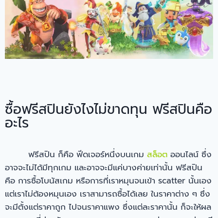
ซื้อฟรีสปินยังไงไม่ขาดทุน ฟรีสปินคือ
อะไร
ฟรีสปิน ก็คือ ฟีดเจอร์หนึ่งบนเกม
สล็อต
ออนไลน์ ซึ่ง
อาจจะไม่ได้มีทุกเกม และอาจจะมีแค่บางค่ายเท่านั้น ฟรีสปิน
คือ การซื้อโบนัสเกม หรือการที่เราหมุนจนเข้า scatter นั้นเอง
แต่เราไม่ต้องหมุนเอง เราสามารถซื้อได้เลย ในราคาต่าง ๆ ซึ่ง
จะมีตั้งแต่ราคาถูก ไปจนราคาแพง ซึ่งแต่ละราคานั้น ก็จะให้ผล