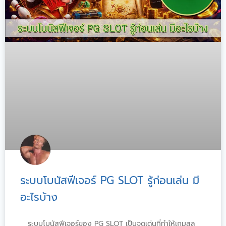
ระบบโบนัสฟีเจอร์ PG SLOT รู้ก่อนเล่น มี
อะไรบ้าง
ระบบโบนัสฟีเจอร์ของ PG SLOT เป็นจุดเด่นที่ทำให้เกมสล