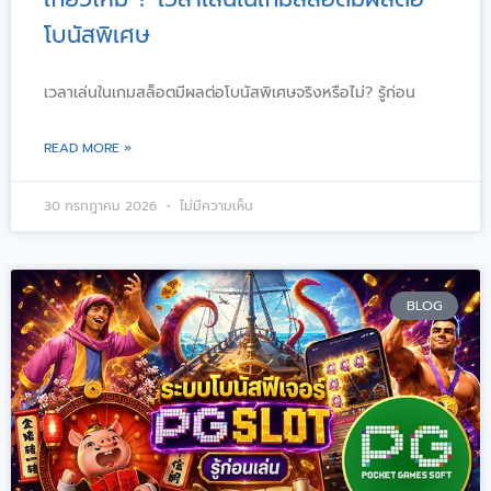
โบนัสพิเศษ
เวลาเล่นในเกมสล็อตมีผลต่อโบนัสพิเศษจริงหรือไม่? รู้ก่อน
READ MORE »
30 กรกฎาคม 2026
ไม่มีความเห็น
BLOG