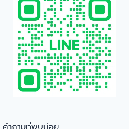
คำถามที่พบบ่อย