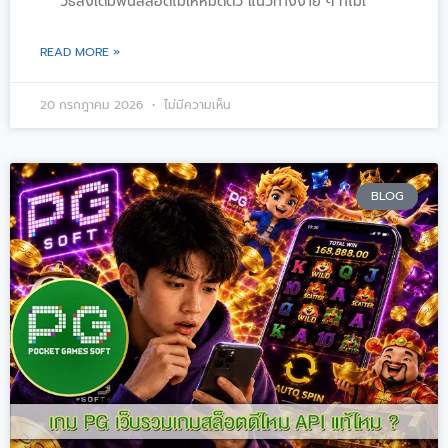
วิธีลงเดิมพันสล็อตไม่ให้หมดตัว แนวทางง่าย ๆ ที่ไม่เ
READ MORE »
20 กรกฎาคม 2026
ไม่มีความเห็น
BLOG