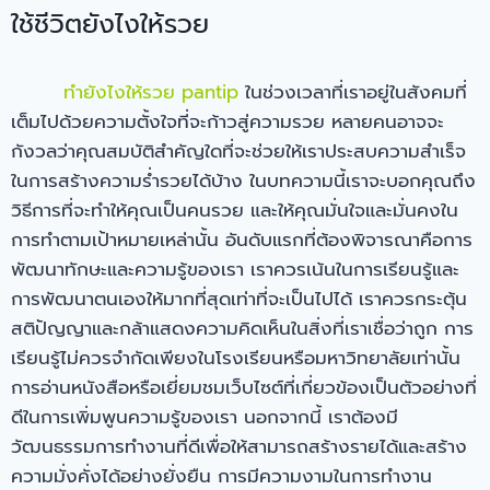
ใช้ชีวิตยังไงให้รวย
ทํายังไงให้รวย pantip
ในช่วงเวลาที่เราอยู่ในสังคมที่
เต็มไปด้วยความตั้งใจที่จะก้าวสู่ความรวย หลายคนอาจจะ
กังวลว่าคุณสมบัติสำคัญใดที่จะช่วยให้เราประสบความสำเร็จ
ในการสร้างความร่ำรวยได้บ้าง ในบทความนี้เราจะบอกคุณถึง
วิธีการที่จะทำให้คุณเป็นคนรวย และให้คุณมั่นใจและมั่นคงใน
การทำตามเป้าหมายเหล่านั้น อันดับแรกที่ต้องพิจารณาคือการ
พัฒนาทักษะและความรู้ของเรา เราควรเน้นในการเรียนรู้และ
การพัฒนาตนเองให้มากที่สุดเท่าที่จะเป็นไปได้ เราควรกระตุ้น
สติปัญญาและกล้าแสดงความคิดเห็นในสิ่งที่เราเชื่อว่าถูก การ
เรียนรู้ไม่ควรจำกัดเพียงในโรงเรียนหรือมหาวิทยาลัยเท่านั้น
การอ่านหนังสือหรือเยี่ยมชมเว็บไซต์ที่เกี่ยวข้องเป็นตัวอย่างที่
ดีในการเพิ่มพูนความรู้ของเรา นอกจากนี้ เราต้องมี
วัฒนธรรมการทำงานที่ดีเพื่อให้สามารถสร้างรายได้และสร้าง
ความมั่งคั่งได้อย่างยั่งยืน การมีความงามในการทำงาน