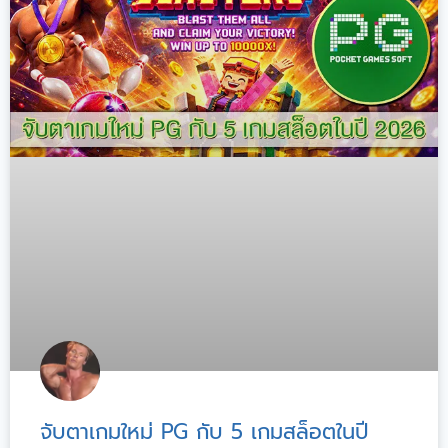
จับตาเกมใหม่ PG กับ 5 เกมสล็อตในปี