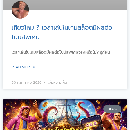
เกี่ยวไหม ? เวลาเล่นในเกมสล็อตมีผลต่อ
โบนัสพิเศษ
เวลาเล่นในเกมสล็อตมีผลต่อโบนัสพิเศษจริงหรือไม่? รู้ก่อน
READ MORE »
30 กรกฎาคม 2026
ไม่มีความเห็น
BLOG