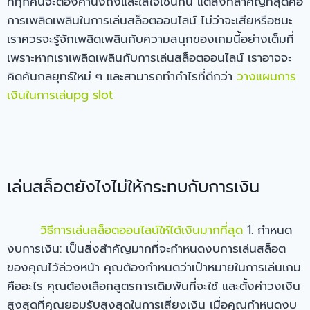
ที่ทุกคนจะต้องคำนึงถึงและใส่ใจเช่นกัน แต่สิ่งที่สำคัญที่สุดคือ
การเพลิดเพลินในการเล่นสล็อตออนไลน์ ไม่ว่าจะเสียหรือชนะ
เราควรจะรู้จักเพลิดเพลินกับความสนุกของเกมนี้อย่างเต็มที่
เพราะหากเราเพลิดเพลินกับการเล่นสล็อตออนไลน์ เราอาจจะ
คิดค้นกลยุทธ์ใหม่ ๆ และสามารถทำกำไรที่ดีกว่า
วางแผนการ
เงินในการเล่นpg slot
เล่นสล็อตยังไงไม่ให้กระทบกับการเงิน
วิธีการเล่นสล็อตออนไลน์ให้ได้เงินมากที่สุด
1. กำหนด
งบการเงิน: เป็นสิ่งสำคัญมากที่จะกำหนดงบการเล่นสล็อต
ของคุณไว้ล่วงหน้า คุณต้องกำหนดว่าเป้าหมายในการเล่นเกม
คืออะไร คุณต้องเลือกสูตรการเดิมพันที่จะใช้ และตั้งค่าวงเงิน
สูงสุดที่คุณยอมรับสูงสุดในการเสี่ยงเงิน เมื่อคุณกำหนดงบ