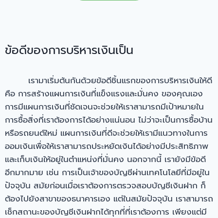
ข้อดีของการบริหารเงินเป็น
เรามาเริ่มต้นกันด้วยข้อดีชิ้นแรกของการบริหารเงินให้ดี
คือ การสร้างแผนการเงินที่แข็งแรงและมั่นคง ของคุณเอง
การมีแผนการเงินที่ชัดเจนจะช่วยให้เราสามารถมีเป้าหมายใน
การซื้อสิ่งที่เราต้องการได้อย่างแน่นอน ไม่ว่าจะเป็นการซื้อบ้าน
หรือรถยนต์ใหม่ แผนการเงินที่ดีจะช่วยให้เรามีแนวทางในการ
ออมเงินเพื่อให้เราสามารถประหยัดเงินได้อย่างมีประสิทธิภาพ
และเก็บเงินให้อยู่ในตำแหน่งที่มั่นคง นอกจากนี้ เรายังมีข้อดี
อีกมากมาย เช่น การเป็นเจ้าของบัญชีผ่านเทคโนโลยีที่มีอยู่ใน
ปัจจุบัน สมัยก่อนเมื่อเราต้องการตรวจสอบบัญชีเงินฝาก ก็
ต้องไปยังสาขาของธนาคารเอง แต่ในสมัยปัจจุบัน เราสามารถ
เช็กสถานะของบัญชีเงินฝากได้ทุกที่ที่เราต้องการ เพียงแต่มี