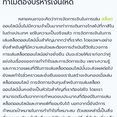
ทำไมต้องบริหารเงินให้ดี
หลายคนอาจจะคิดว่าการจัดการเงินในการเล่น
สล็อต
ออนไลน์นั้นไม่มีความจำเป็นมากเท่าการเดินทางไกลไปที่กาสิโน
ในต่างประเทศ แต่ในความเป็นจริงแล้ว การจัดการเงินในการ
เล่นสล็อตออนไลน์นั้นสำคัญมากกว่าที่เราคิด โดยเฉพาะอย่าง
ยิ่งสำหรับผู้ที่มีความสนใจและต้องการดำเนินชีวิตในวงการ
การเล่นสล็อตออนไลน์อย่างยั่งยืน มันจะช่วยให้เราเก่งกว่าคู่
แข่งในเรื่องของการทำกำไรและการจัดการเงิน เพราะความรู้
และการวางแผนที่ดีในการเล่นสล็อตออนไลน์นั้นจะส่งผลต่อไป
ยังผลกำไรชั่วคราวและยั่งยืนของเราในสร้างเงินทองเมื่อเล่น
สล็อตออนไลน์ การจัดการเงินทุนสำหรับการเล่นสล็อต
ออนไลน์นั้นคงยังเป็นหัวใจสำคัญที่เราต้องใส่ใจ โดยเรา
สามารถเริ่มต้นจากการกำหนดงบประมาณที่ต้องมีในการเล่น
สล็อตออนไลน์และภาคแพ้ที่ยอมรับได้ นอกจากนี้ยังมีการ
กำหนดเป้าหมายในการทำกำไรที่เหมาะสม ตัวเลขเหล่านี้เป็นสิ่ง