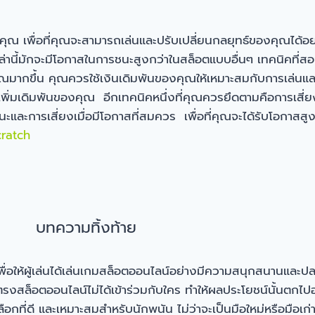
 เพื่อที่คุณจะสามารถเล่นและปรับเปลี่ยนกลยุทธ์ของคุณได้อย่า
ี้มักจะมีโอกาสในการชนะสูงกว่าในสล็อตแบบอื่นๆ เทคนิคที่สองที
คุณมากขึ้น คุณควรใช้เงินเดิมพันของคุณให้เหมาะสมกับการเล
ิ่มเดิมพันของคุณ อีกเทคนิคหนึ่งที่คุณควรยึดตามคือการเสี่ย
ะและการเสี่ยงเมื่อมีโอกาสที่สมควร เพื่อที่คุณจะได้รับโอกา
cratch
บทความทิ้งท้าย
อให้ผู้เล่นได้เล่นเกมสล็อตออนไลน์อย่างมีความสนุกสนานและ
รงสล็อตออนไลน์ไม่ได้เข้าร่วมกับใคร ทำให้ผลประโยชน์นั้นตกไปอยู่
อกที่ดี และเหมาะสมสำหรับนักพนัน ไม่ว่าจะเป็นมือใหม่หรือมือเก่