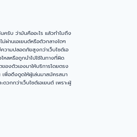
ันครับ ว่ามันคืออะไร แล้วทำไมถึง
 ไม่ผ่านเอเยนต์หรือตัวกลางใดๆ
ีความปลอดภัยสูงกว่าเว็บไซต์เอ
วไหลหรือถูกนำไปใช้ในทางที่ผิด
็อตของตัวเองมาให้บริการโดยตรง
พื่อดึงดูดให้ผู้เล่นมาสมัครสมา
วกกว่าเว็บไซต์เอเยนต์ เพราะผู้