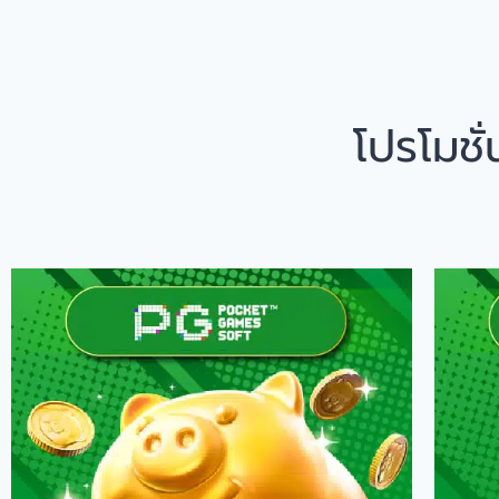
โปรโมชั่