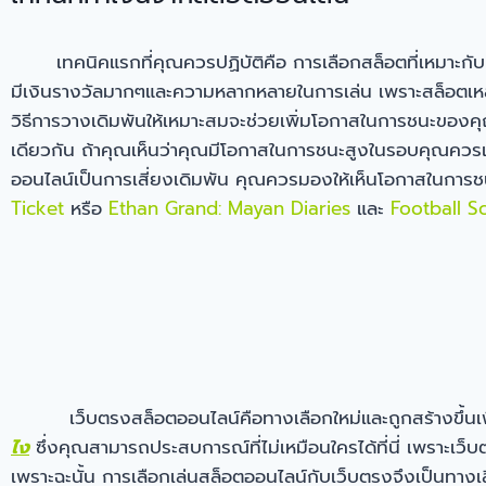
เทคนิคแรกที่คุณควรปฏิบัติคือ การเลือกสล็อตที่เหมาะกับคุณ
มีเงินรางวัลมากๆและความหลากหลายในการเล่น เพราะสล็อตเหล่าน
วิธีการวางเดิมพันให้เหมาะสมจะช่วยเพิ่มโอกาสในการชนะของ
เดียวกัน ถ้าคุณเห็นว่าคุณมีโอกาสในการชนะสูงในรอบคุณควรเพ
ออนไลน์เป็นการเสี่ยงเดิมพัน คุณควรมองให้เห็นโอกาสในการชน
Ticket
หรือ
Ethan Grand: Mayan Diaries
และ
Football S
เว็บตรงสล็อตออนไลน์คือทางเลือกใหม่และถูกสร้างขึ้นเพื่
ไง
ซึ่งคุณสามารถประสบการณ์ที่ไม่เหมือนใครได้ที่นี่ เพราะเว็บต
เพราะฉะนั้น การเลือกเล่นสล็อตออนไลน์กับเว็บตรงจึงเป็นทางเลื