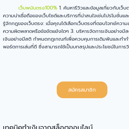
เว็บพนันตรง100%
1. ค้นหารีวิวและข้อมูลเกี่ยวกับเว
ความน่าเชื่อถือของเว็บไซต์และบริการที่น่าสนใจเช่นโปรโมชั
รู้จักกฎของเว็บตรง: เมื่อคุณได้เลือกเว็บตรงที่ตอบโจทย์ความ
ความผิดพลาดหรือข้อขัดแย้งใดๆ 3. บริหารจัดการเงินอย่างมีสต
เงินอย่างมีสติ กำหนดกฎเกณฑ์เพื่อควบคุมการเดิมพันและทำกำไ
พอร์ตการเล่นที่ดี ซึ่งสามารถใช้เป็นบทสรุปและประโยชน์ในกา
สมัครสมาชิก
เทคนิคทำเงินจากสล็อตออนไลน์