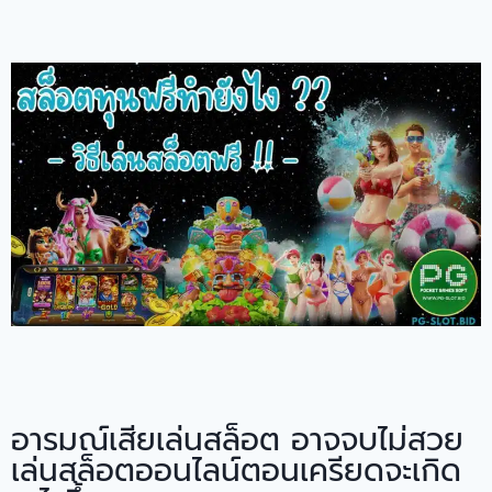
อารมณ์เสียเล่นสล็อต อาจจบไม่สวย
เล่นสล็อตออนไลน์ตอนเครียดจะเกิด