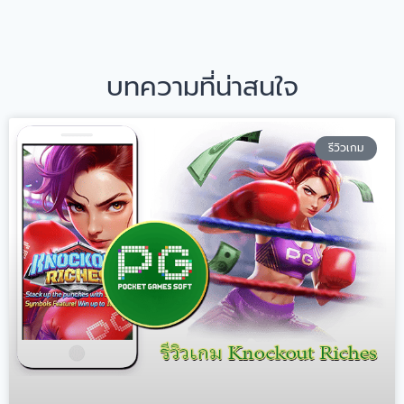
บทความที่น่าสนใจ
รีวิวเกม