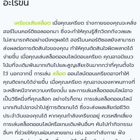
อะไรขึ้น
เครียดเสียสล็อต
เมื่อคุณเครียด ร่างกายของคุณจะหลั่ง
ฮอร์โมนคอร์ติซอลออกมา ซึ่งจะทำให้คุณรู้สึกวิตกกังวลและ
ไม่สามารถคิดอย่างมีเหตุผลได้ ฮอร์โมนคอร์ติซอลยังสามารถ
ส่งผลต่อการตัดสินใจของคุณ ทำให้คุณตัดสินใจผิดพลาดได้
ง่ายขึ้น เมื่อคุณเล่นสล็อตออนไลน์ตอนเครียด คุณอาจมีแนว
โน้มที่จะเดิมพันมากเกินไปและสูญเสียเงินมากกว่าที่คุณตั้งใจ
ไว้ นอกจากนี้ การเล่น
สล็อต
ออนไลน์ตอนเครียดอาจทำให้
คุณติดเกมได้ง่ายขึ้น เมื่อคุณเครียด คุณอาจมองหาหนทางที่
จะหลีกหนีจากความเครียดนั้น และการเล่นสล็อตออนไลน์อาจ
เป็นวิธีหนึ่งที่คุณเลือก อย่างไรก็ตาม การเล่นสล็อตออนไลน์
มากเกินไปอาจนำไปสู่การติดเกมได้ ซึ่งจะส่งผลเสียต่อชีวิต
ประจำวันของคุณได้ หากคุณกำลังเครียดอยู่ ควรหลีกเลี่ยง
การเล่นสล็อตออนไลน์หรือเกมเดิมพันอื่นๆ หันไปทำกิจกรรม
อื่นๆ ที่ช่วยให้คุณผ่อนคลายแทน เช่น ออกกำลังกาย ฟัง