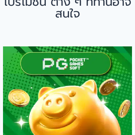
โปรโมชั่น ต่าง ๆ ที่ท่านอาจ
สนใจ