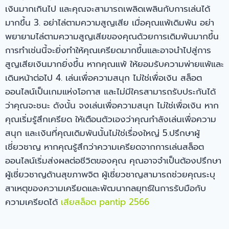
เงินมากเกินไป และคุณจะสามารถเพลิดเพลินกับการเล่นได้
มากขึ้น 3. อย่าไล่ตามความสูญเสีย เมื่อคุณแพ้เดิมพัน อย่า
พยายามไล่ตามความสูญเสียของคุณด้วยการเดิมพันมากขึ้น
การทำเช่นนี้จะยิ่งทำให้คุณเครียดมากขึ้นและอาจนำไปสู่การ
สูญเสียเงินมากยิ่งขึ้น หากคุณแพ้ ให้ยอมรับความพ่ายแพ้และ
เดินหน้าต่อไป 4. เล่นเพื่อความสนุก ไม่ใช่เพื่อเงิน สล็อต
ออนไลน์เป็นเกมแห่งโอกาส และไม่มีใครสามารถรับประกันได้
ว่าคุณจะชนะ ดังนั้น จงเล่นเพื่อความสนุก ไม่ใช่เพื่อเงิน หาก
คุณเริ่มรู้สึกเครียด ให้เตือนตัวเองว่าคุณกำลังเล่นเพื่อความ
สนุก และเงินที่คุณเดิมพันนั้นไม่ใช่เรื่องใหญ่ 5.ปรึกษาผู้
เชี่ยวชาญ หากคุณรู้สึกว่าความเครียดจากการเล่นสล็อต
ออนไลน์เริ่มส่งผลต่อชีวิตของคุณ คุณอาจจำเป็นต้องปรึกษา
ผู้เชี่ยวชาญด้านสุขภาพจิต ผู้เชี่ยวชาญสามารถช่วยคุณระบุ
สาเหตุของความเครียดและพัฒนากลยุทธ์ในการรับมือกับ
ความเครียดได้
เสียสล็อต pantip 2566