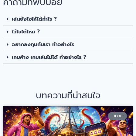
คำถามที่พบบ่อย
เล่นยังไงให้ได้กำไร ?
ไว้ใจได้ไหม ?
อยากลงทุนกับเรา ทำอย่างไร
เกมค้าง เกมเล่นไม่ได้ ทำอย่างไร ?
บทความที่น่าสนใจ
BLOG