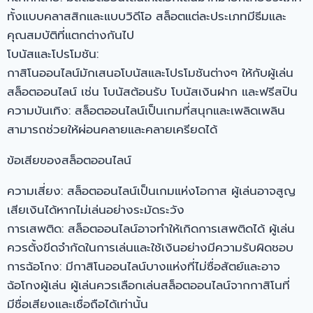
ทั้งแบบคลาสสิกและแบบวิดีโอ สล็อตแต่ละประเภทมีธีมและ
คุณสมบัติที่แตกต่างกันไป
โบนัสและโปรโมชัน:
กาสิโนออนไลน์มักเสนอโบนัสและโปรโมชันต่างๆ ให้กับผู้เล่น
สล็อตออนไลน์ เช่น โบนัสต้อนรับ โบนัสเงินฝาก และฟรีสปิน
ความบันเทิง: สล็อตออนไลน์เป็นเกมที่สนุกและเพลิดเพลิน
สามารถช่วยให้ผ่อนคลายและคลายเครียดได้
ข้อเสียของสล็อตออนไลน์
ความเสี่ยง: สล็อตออนไลน์เป็นเกมแห่งโอกาส ผู้เล่นอาจสูญ
เสียเงินได้หากไม่เล่นอย่างระมัดระวัง
การเสพติด: สล็อตออนไลน์อาจทำให้เกิดการเสพติดได้ ผู้เล่น
ควรตั้งขีดจำกัดในการเล่นและใช้เงินอย่างมีความรับผิดชอบ
การฉ้อโกง: มีกาสิโนออนไลน์บางแห่งที่ไม่ซื่อสัตย์และอาจ
ฉ้อโกงผู้เล่น ผู้เล่นควรเลือกเล่นสล็อตออนไลน์จากกาสิโนที่
มีชื่อเสียงและเชื่อถือได้เท่านั้น