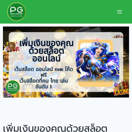
เพิ่มเงินของคุณด้วยสล็อต