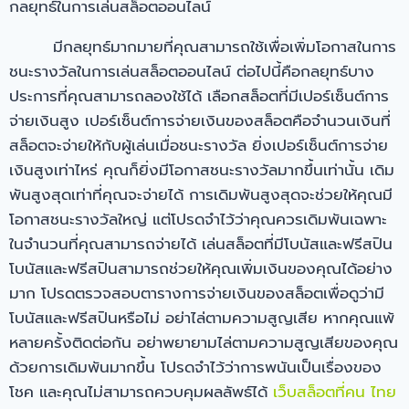
กลยุทธ์ในการเล่นสล็อตออนไลน์
มีกลยุทธ์มากมายที่คุณสามารถใช้เพื่อเพิ่มโอกาสในการ
ชนะรางวัลในการเล่นสล็อตออนไลน์ ต่อไปนี้คือกลยุทธ์บาง
ประการที่คุณสามารถลองใช้ได้ เลือกสล็อตที่มีเปอร์เซ็นต์การ
จ่ายเงินสูง เปอร์เซ็นต์การจ่ายเงินของสล็อตคือจำนวนเงินที่
สล็อตจะจ่ายให้กับผู้เล่นเมื่อชนะรางวัล ยิ่งเปอร์เซ็นต์การจ่าย
เงินสูงเท่าไหร่ คุณก็ยิ่งมีโอกาสชนะรางวัลมากขึ้นเท่านั้น เดิม
พันสูงสุดเท่าที่คุณจะจ่ายได้ การเดิมพันสูงสุดจะช่วยให้คุณมี
โอกาสชนะรางวัลใหญ่ แต่โปรดจำไว้ว่าคุณควรเดิมพันเฉพาะ
ในจำนวนที่คุณสามารถจ่ายได้ เล่นสล็อตที่มีโบนัสและฟรีสปิน
โบนัสและฟรีสปินสามารถช่วยให้คุณเพิ่มเงินของคุณได้อย่าง
มาก โปรดตรวจสอบตารางการจ่ายเงินของสล็อตเพื่อดูว่ามี
โบนัสและฟรีสปินหรือไม่ อย่าไล่ตามความสูญเสีย หากคุณแพ้
หลายครั้งติดต่อกัน อย่าพยายามไล่ตามความสูญเสียของคุณ
ด้วยการเดิมพันมากขึ้น โปรดจำไว้ว่าการพนันเป็นเรื่องของ
โชค และคุณไม่สามารถควบคุมผลลัพธ์ได้
เว็บสล็อตที่คน ไทย