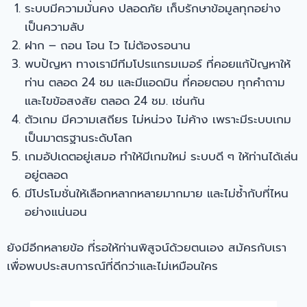
ระบบมีความมั่นคง ปลอดภัย เก็บรักษาข้อมูลทุกอย่าง
เป็นความลับ
ฝาก – ถอน โอน ไว ไม่ต้องรอนาน
พบปัญหา ทางเรามีทีมโปรแกรมเมอร์ ที่คอยแก้ปัญหาให้
ท่าน ตลอด 24 ชม และมีแอดมิน ที่คอยตอบ ทุกคำถาม
และไขข้อสงสัย ตลอด 24 ชม. เช่นกัน
ตัวเกม มีความเสถียร ไม่หน่วง ไม่ค้าง เพราะมีระบบเกม
เป็นมาตรฐานระดับโลก
เกมอัปเดตอยู่เสมอ ทำให้มีเกมใหม่ ระบบดี ๆ ให้ท่านได้เล่น
อยู่ตลอด
มีโปรโมชั่นให้เลือกหลากหลายมากมาย และไม่ซ้ำกับที่ไหน
อย่างแน่นอน
ยังมีอีกหลายข้อ ที่รอให้ท่านพิสูจน์ด้วยตนเอง สมัครกับเรา
เพื่อพบประสบการณ์ที่ดีกว่าและไม่เหมือนใคร