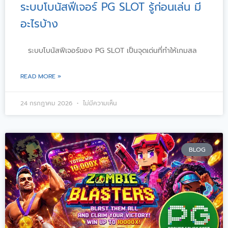
ระบบโบนัสฟีเจอร์ PG SLOT รู้ก่อนเล่น มี
อะไรบ้าง
ระบบโบนัสฟีเจอร์ของ PG SLOT เป็นจุดเด่นที่ทำให้เกมสล
READ MORE »
24 กรกฎาคม 2026
ไม่มีความเห็น
BLOG