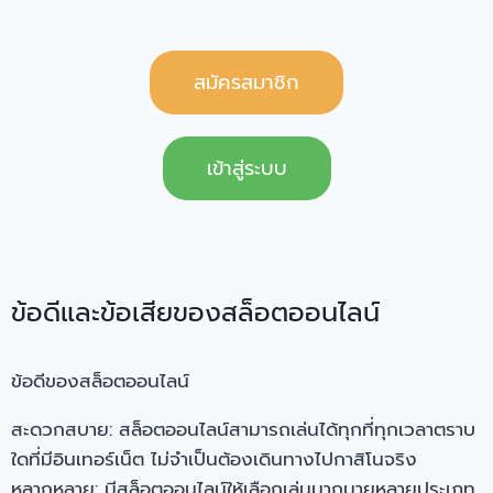
สมัครสมาชิก
เข้าสู่ระบบ
ข้อดีและข้อเสียของสล็อตออนไลน์
ข้อดีของสล็อตออนไลน์
สะดวกสบาย: สล็อตออนไลน์สามารถเล่นได้ทุกที่ทุกเวลาตราบ
ใดที่มีอินเทอร์เน็ต ไม่จำเป็นต้องเดินทางไปกาสิโนจริง
หลากหลาย: มีสล็อตออนไลน์ให้เลือกเล่นมากมายหลายประเภท