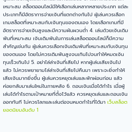
เหมาะสม สล็อตออนไลน์มีให้เลือกเล่นหลากหลายประเภท แต่ละ
ประเภทก็มีอัตราการจ่ายเงินที่แตกต่างกันไป ผู้เล่นควรเลือก
เกมสล็อตที่เหมาะสมกับเงินทุนของตนเอง โดยเลือกเกมที่มี
อัตราการจ่ายเงินสูงและมีความผันผวนต่ำ 4. เล่นด้วยเงินเดิม
พันที่เหมาะสม เงินเดิมพันในการเล่นสล็อตออนไลน์ก็มีความ
สำคัญเช่นกัน ผู้เล่นควรเลือกเงินเดิมพันที่เหมาะสมกับเงินทุน
ของตนเอง โดยไม่ควรเดิมพันสูงจนเกินไปจนทำให้หมดเงิน
ทุนเร็วเกินไป 5. อย่าไล่ล่าเงินที่เสียไป หากผู้เล่นเสียเงินไป
แล้ว ไม่ควรพยายามไล่ล่าเงินที่เสียไปคืนมา เพราะจะยิ่งทำให้
เสียเงินมากยิ่งขึ้น ผู้เล่นควรหยุดเล่นและพักผ่อนก่อน แล้ว
ค่อยกลับมาเล่นใหม่ในภายหลัง 6. ถอนเงินเมื่อได้กำไร เมื่อผู้
เล่นได้กำไรตามเป้าหมายที่ตั้งไว้แล้ว ควรหยุดเล่นและถอนเงิน
ออกทันที ไม่ควรโลภและเล่นต่อจนหมดกำไรที่ได้มา
เว็บสล็อต
ยอดนิยมอันดับ 1