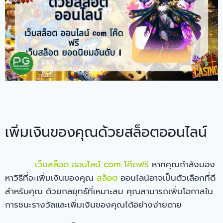
เพิ่มเงินของคุณด้วยสล็อตออนไลน์
เว็บสล็อต ออนไลน์ com โค๊ดฟรี
หากคุณกำลังมอง
หาวิธีที่จะเพิ่มเงินของคุณ
สล็อต
ออนไลน์อาจเป็นตัวเลือกที่ดี
สำหรับคุณ ด้วยกลยุทธ์ที่เหมาะสม คุณสามารถเพิ่มโอกาสใน
การชนะรางวัลและเพิ่มเงินของคุณได้อย่างง่ายดาย