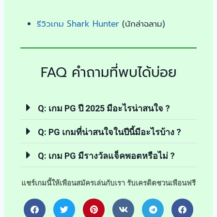
รีวิวเกม Shark Hunter
(นักล่าฉลาม)
FAQ คำถามที่พบได้บ่อย
Q: เกม PG ปี 2025 มีอะไรน่าสนใจ ?
Q: PG เกมที่น่าสนใจในปีนี้มีอะไรบ้าง ?
Q: เกม PG มีรางวัลแจ็คพอตหรือไม่ ?
แชร์เกมนี้ให้เพือนสมัครเล่นกับเรา รับเครดิตชวนเพือนฟรี