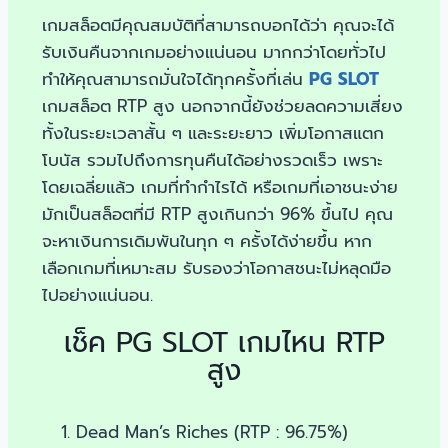
เกมสล็อตมีคุณสมบัติที่สามารถบอกได้ว่า คุณจะได้
รับเงินคืนจากเกมอย่างแน่นอน มากกว่าโดยทั่วไป
ทำให้คุณสามารถมั่นใจได้ทุกครั้งที่เล่น
PG SLOT
เกมสล็อต RTP สูง นอกจากนี้ยังช่วยลดความเสี่ยง
ทั้งในระยะเวลาสั้น ๆ และระยะยาว เพิ่มโอกาสแตก
โบนัส รวมไปถึงการทุนคืนได้อย่างรวดเร็ว เพราะ
โดยเฉลี่ยแล้ว เกมที่ทำกำไรได้ หรือเกมที่เอาชนะง่าย
มักเป็นสล็อตที่มี RTP สูงเกินกว่า 96% ขึ้นไป คุณ
จะหาเงินการเดิมพันในทุก ๆ ครั้งได้ง่ายขึ้น หาก
เลือกเกมที่เหมาะสม รับรองว่าโอกาสชนะไม่หลุดมือ
ไปอย่างแน่นอน.
เช็ค PG SLOT เกมไหน RTP
สูง
Dead Man’s Riches (RTP : 96.75%)