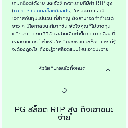
เกมสล็อตได้ง่าย และชัวร์ เพราะเกมที่มีค่า RTP สูง
(
ค่า RTP ในเกมสล็อตคืออะไร
) ในระยะยาว จะมี
โอกาสคืนทุนแน่นอน ที่สำคัญ ยังสามารถทำกำไรได้
ยาว ๆ มีโอกาสชนะที่มากขึ้น ยังไงคุณก็ไม่ขาดทุน
แม้ว่าจะเล่นเกมที่มีอัตราจ่ายเงินต่ำก็ตาม ทางเลือกที่
เราอยากแนะนำสำหรับใครที่มองหาเกมสล็อต และไม่รู้
จะต้องดูอะไร ถึงจะรู้ว่าสล็อตแบบไหนเอาชนะง่าย
หัวข้อที่น่าสนใจทั้งหมด
PG สล็อต RTP สูง ถึงเอาชนะ
ง่าย