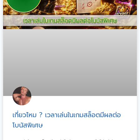
เกี่ยวไหม ? เวลาเล่นในเกมสล็อตมีผลต่อ
โบนัสพิเศษ