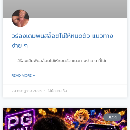
วิธีลงเดิมพันสล็อตไม่ให้หมดตัว แนวทาง
ง่าย ๆ
วิธีลงเดิมพันสล็อตไม่ให้หมดตัว แนวทางง่าย ๆ ที่ไม่เ
READ MORE »
20 กรกฎาคม 2026
ไม่มีความเห็น
BLOG