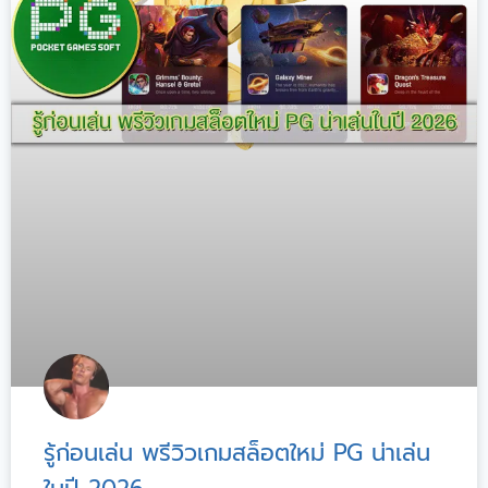
รู้ก่อนเล่น พรีวิวเกมสล็อตใหม่ PG น่าเล่น