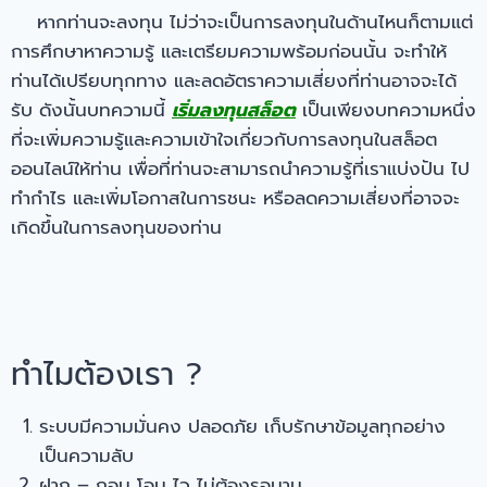
หากท่านจะลงทุน ไม่ว่าจะเป็นการลงทุนในด้านไหนก็ตามแต่
การศึกษาหาความรู้ และเตรียมความพร้อมก่อนนั้น จะทำให้
ท่านได้เปรียบทุกทาง และลดอัตราความเสี่ยงที่ท่านอาจจะได้
รับ ดังนั้นบทความนี้
เริ่มลงทุนสล็อต
เป็นเพียงบทความหนึ่ง
ที่จะเพิ่มความรู้และความเข้าใจเกี่ยวกับการลงทุนในสล็อต
ออนไลน์ให้ท่าน เพื่อที่ท่านจะสามารถนำความรู้ที่เราแบ่งปัน ไป
ทำกำไร และเพิ่มโอกาสในการชนะ หรือลดความเสี่ยงที่อาจจะ
เกิดขึ้นในการลงทุนของท่าน
ทำไมต้องเรา ?
ระบบมีความมั่นคง ปลอดภัย เก็บรักษาข้อมูลทุกอย่าง
เป็นความลับ
ฝาก – ถอน โอน ไว ไม่ต้องรอนาน