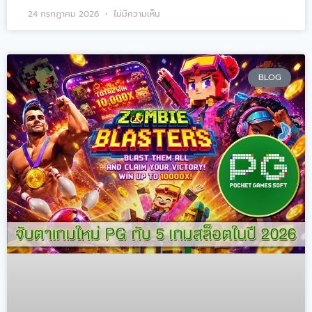
24 กรกฎาคม 2026
ไม่มีความเห็น
BLOG