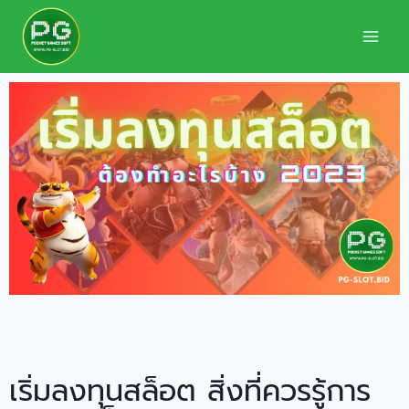
เริ่มลงทุนสล็อต สิ่งที่ควรรู้การ