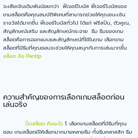
จะเสียเงินเดิมพันน้อยกว่า ฟีเจอร์โบนัส ฟีเจอร์โบนัสของ
เกมสล็อตคือคุณสมบัติพิเศษที่สามารถช่วยให้คุณชนะเงิน
รางวัลได้มากขึ้น ฟีเจอร์โบนัสทั่วไป ได้แก่ ฟรีสปิน, ตัวคูณ,
สัญลักษณ์เสริม และสัญลักษณ์กระจาย ธีม ธีมของเกม
สล็อตคือการออกแบบและสัญลักษณ์ที่ใช้ในเกม เลือกเกม
สล็อตที่มีธีมที่คุณชอบจะช่วยให้คุณสนุกกับการเล่นมากขึ้น
สล็อต คือ Pantip
ความสำคัญของการเลือกเกมสล็อตก่อน
เล่นจริง
ปั่นสล็อต คืออะไร
1. เลือกเกมสล็อตที่มีธีมที่คุณ
ชอบ เกมสล็อตมีให้เลือกมากมายหลายธีม ทั้งธีมคลาสสิก ธีม