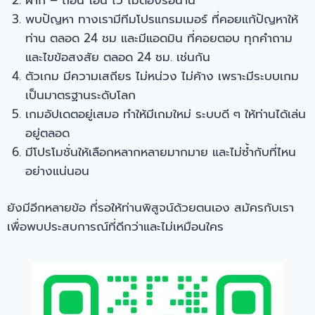
พบปัญหา ทางเรามีทีมโปรแกรมเมอร์ ที่คอยแก้ปัญหาให้
ท่าน ตลอด 24 ชม และมีแอดมิน ที่คอยตอบ ทุกคำถาม
และไขข้อสงสัย ตลอด 24 ชม. เช่นกัน
ตัวเกม มีความเสถียร ไม่หน่วง ไม่ค้าง เพราะมีระบบเกม
เป็นมาตรฐานระดับโลก
เกมอัปเดตอยู่เสมอ ทำให้มีเกมใหม่ ระบบดี ๆ ให้ท่านได้เล่น
อยู่ตลอด
มีโปรโมชั่นให้เลือกหลากหลายมากมาย และไม่ซ้ำกับที่ไหน
อย่างแน่นอน
ยังมีอีกหลายข้อ ที่รอให้ท่านพิสูจน์ด้วยตนเอง สมัครกับเรา
เพื่อพบประสบการณ์ที่ดีกว่าและไม่เหมือนใคร