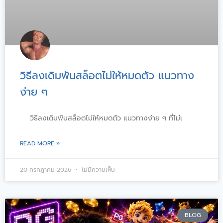
วิธีลงเดิมพันสล็อตไม่ให้หมดตัว แนวทาง
ง่าย ๆ
วิธีลงเดิมพันสล็อตไม่ให้หมดตัว แนวทางง่าย ๆ ที่ไม่เ
READ MORE »
20 กรกฎาคม 2026
ไม่มีความเห็น
BLOG