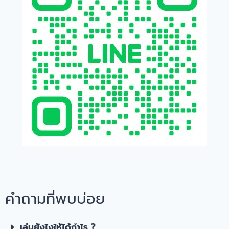
คำถามที่พบบ่อย
เล่นยังไงให้ได้กำไร ?