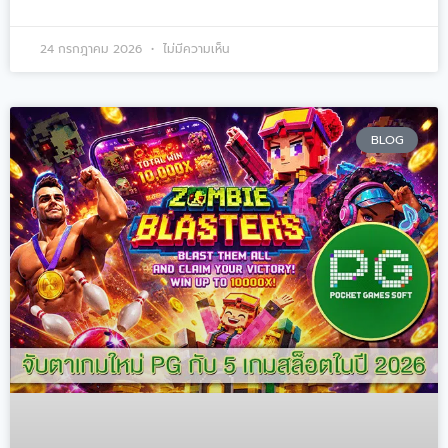
24 กรกฎาคม 2026
ไม่มีความเห็น
BLOG