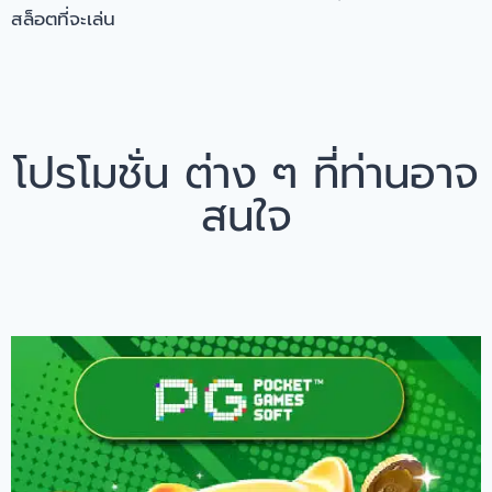
สล็อตที่จะเล่น
โปรโมชั่น ต่าง ๆ ที่ท่านอาจ
สนใจ