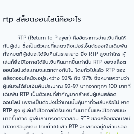
rtp สล็อตออนไลน์คืออะไร
RTP (Return to Player) คืออัตราการจ่ายเงินคืนให้
กับผู้เล่น ซึ่งเป็นตัวเลขที่แสดงถึงเปอร์เซ็นต์ของเงินเดิมพัน
ทั้งหมดที่ผู้เล่นจะได้รับคืนในระยะยาว ยิ่ง RTP สูงเท่าไหร่ ผู้
เล่นก็ยิ่งมีโอกาสได้รับเงินคืนมากขึ้นเท่านั้น RTP ของสล็อต
ออนไลน์แต่ละเกมจะแตกต่างกันไป โดยทั่วไปแล้ว RTP ของ
สล็อตออนไลน์จะอยู่ระหว่าง 92% ถึง 97% ซึ่งหมายความว่า
ผู้เล่นจะได้รับเงินคืนประมาณ 92-97 บาทจากทุกๆ 100 บาทที่
เดิมพัน RTP เป็นตัวเลขที่สำคัญมากสำหรับผู้เล่นสล็อต
ออนไลน์ เพราะเป็นตัวบ่งชี้ว่าเกมนั้นคุ้มค่าที่จะเล่นหรือไม่ หาก
RTP สูง ผู้เล่นก็มีโอกาสได้รับเงินคืนมากขึ้นและมีโอกาสชนะ
มากขึ้นด้วย ผู้เล่นสามารถตรวจสอบ RTP ของสล็อตออนไลน์
ได้จากข้อมูลเกม โดยทั่วไปแล้ว RTP จะแสดงอยู่ในส่วนของ