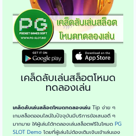
เคล็ดลับเล่นสล็อตโหมด
ทดลองเล่น
เคล็ดลับเล่นสล็อตโหมดทดลองเล่น
Tip ง่าย ๆ
เกมสล็อตออนไลน์ในปัจจุบันมีบริการข้อเสนอดี ๆ
มากมาย ให้ผู้เล่นได้ทดลองเล่นสล็อตฟรีในโหมด
PG
SLOT Demo
โดยที่ผู้เล่นไม่ต้องเติมเงินเข้าเล่นเอง