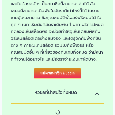
และไม่ต้องสมัครเป็นสมาชิกก็สามารถเล่นได้ ข้อ
เสนอนี้สามารถเดิมพันในอัตราที่เท่าไหร่ก็ได้ ในบาง
เกมผู้เล่นสามารถซื้อคุณสมบัติฟีเจอร์ฟรีสปินได้ ใน
ทุก ๆ เบท เริ่มต้นที่อัตราเดิมพัน 1 บาท บริการโหมด
ทดลองเล่นสล็อตฟรี จะช่วยทำให้ผู้เล่นได้สัมผัสกับ
วิธีเล่นสล็อตได้อย่างสมจริง และได้รู้จักกับฟังก์ชัน
ต่าง ๆ ภายในเกมสล็อต รวมไปถึงฟีเจอร์ หรือ
คุณสมบัติอื่น ๆ ที่เกี่ยวข้องกับเกมทั้งหมด ว่ามีหน้า
ที่ทำงานได้อย่างไร และมีอัตราจ่ายเงินเท่าใดบ้าง.
สมัครสมาชิก & Login
หัวข้อที่น่าสนใจทั้งหมด