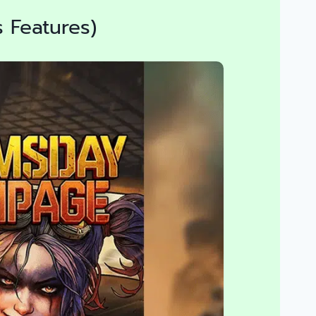
 Features)