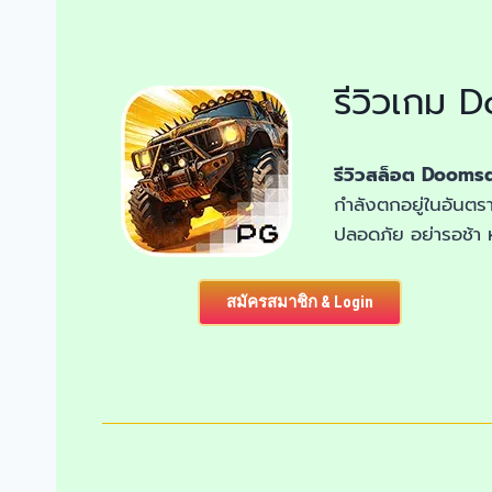
รีวิวเกม 
รีวิวสล็อต Doom
กำลังตกอยู่ในอันตรา
ปลอดภัย อย่ารอช้า ห
สมัครสมาชิก & Login