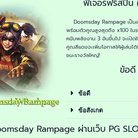
ฟีเจอร์ฟรีสปิน
Doomsday Rampage เป็นสล็อตว
พร้อมตัวคูณสูงสุดถึง x100 ในร
หนีบพลังงาน 3 อันขึ้นไป จะเปิด
คูณสีแดงจะเพิ่มโอกาสให้ผู้เล่นไ
ชนะรางวัลใหญ่!
ข้อด
ข้อดี
ข้อสังเกต
omsday Rampage ผ่านเว็บ PG SLOT