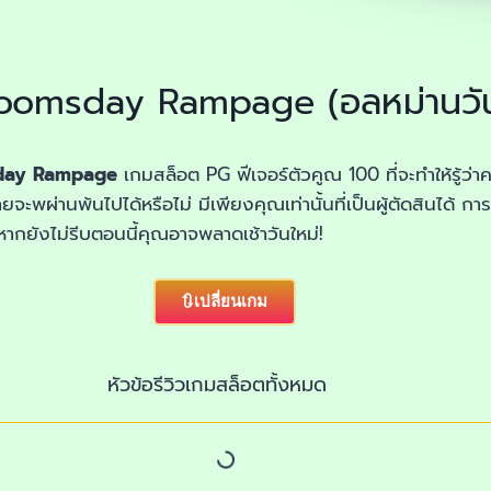
Doomsday Rampage (อลหม่านวัน
sday Rampage
เกมสล็อต PG ฟีเจอร์ตัวคูณ 100 ที่จะทำให้รู้ว่าค
ยจะพผ่านพ้นไปได้หรือไม่ มีเพียงคุณเท่านั้นที่เป็นผู้ตัดสินได้
ากยังไม่รีบตอนนี้คุณอาจพลาดเช้าวันใหม่!
🔃เปลี่ยนเกม
หัวข้อรีวิวเกมสล็อตทั้งหมด