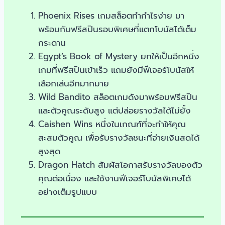
Phoenix Rises เกมสล็อตทำกำไรง่าย มา
พร้อมกับฟรีสปินรอบพิเศษที่แตกโบนัสได้เต็ม
กระดาน
Egypt’s Book of Mystery ยกให้เป็นอีกหนึ่ง
เกมที่ฟรีสปินเข้าเร็ว แถมยังมีฟีเจอร์โบนัสให้
เลือกเล่นอีกมากมาย
Wild Bandito สล็อตเกมดังมาพร้อมฟรีสปิน
และตัวคูณระดับสูง แต่ปล่อยรางวัลได้ไม่ยั้ง
Caishen Wins หนึ่งในเกณฑ์ที่จะทำให้คุณ
สะสมตัวคูณ เพื่อรับรางวัลชนะที่จ่ายเงินสดได้
สูงสุด
Dragon Hatch สัมผัสโอกาสรับรางวัลของตัว
คุณต่อเนื่อง และใช้งานฟีเจอร์โบนัสพิเศษได้
อย่างเต็มรูปแบบ