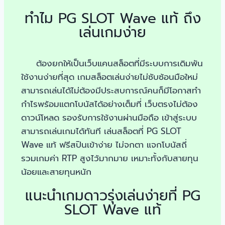
ทำไม PG SLOT Wave แท้ ถึง
เล่นเกมง่าย
ต้องยกให้เป็นเว็บแคนสล็อตที่มีระบบการเดิมพัน
ใช้งานง่ายที่สุด เกมสล็อตเล่นง่ายไม่ซับซ้อนมือใหม่
สามารถเล่นได้ไม่ต้องมีประสบการณ์คนก็มีโอกาสทำ
กำไรพร้อมแตกโบนัสได้อย่างเต็มที่ เว็บตรงไม่ต้อง
ดาวน์โหลด รองรับการใช้งานผ่านมือถือ เข้าสู่ระบบ
สามารถเล่นเกมได้ทันที เล่นสล็อตที่ PG SLOT
Wave แท้ ฟรีสปินเข้าง่าย ไม่จกตา แจกโบนัสถี่
รวมเกมค่า RTP สูงไว้มากมาย เหมาะทั้งกับสายทุน
น้อยและสายทุนหนัก
แนะนำเกมดาวรุ่งเล่นง่ายที่ PG
SLOT Wave แท้