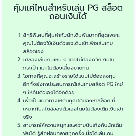
คุ้มแค่ไหนสำหรับเล่น PG สล็อต
ถอนเงินได้
สิทธิพิเศษที่คุ้มค่ากับนักเดิมพันมากที่สุดเพราะ
คุณไม่ต้องใช้เงินตัวเองเติมเข้าเพื่อเล่นเกม
สล็อตเอง
ได้ลองเล่นเกมใหม่ ๆ โดยไม่ต้องควักเงินใน
กระเป๋า และไม่ต้องเสี่ยงขาดทุน
โอกาสที่คุณจะสร้างรายได้แบบไม่ต้องลงทุน
อีกทั้งยังหาประสบการณ์เล่นเกมสล็อต PG ใหม่
ๆ ให้กับตัวเองได้อีกด้วย
เพื่อเป็นแนวทางให้กับคุณได้มองหาสล็อต ที่
เหมาะกับสไตล์ของตัวเองโดยไม่ต้องเติมเงินเข้า
จริง
สามารถให้ความสนุกและความบันเทิงกับนักเดิม
พันได้ รู้สึกผ่อนคลายทุกครั้งเมื่อได้เล่นเกม