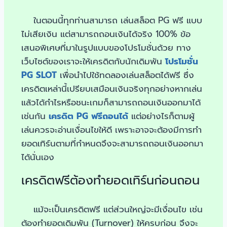
ในตอนนี้ทุกท่านสามารถ เล่นสล็อต PG ฟรี แบบ
ไม่เสียเงิน แต่สามารถถอนเงินได้จริง 100% ข้อ
เสนอพิเศษที่มาในรูปแบบของโปรโมชั่นด้วย ทาง
เว็บไซต์ของเราจะให้เครดิตกับนักเดิมพัน
โปรโมชั่น
PG SLOT
เพื่อนำไปใช้ทดลองเล่นสล็อตได้ฟรี ซึ่ง
เครดิตเหล่านี้เปรียบเสมือนเงินจริงทุกอย่างหากเล่น
แล้วได้กำไรหรือชนะเกมก็สามารถถอนเงินออกมาได้
เช่นกัน
เครดิต PG ฟรีถอนได้
แต่อย่างไรก็ตามผู้
เล่นควรจะอ่านเงื่อนไขให้ดี เพราะอาจจะต้องมีการทำ
ยอดเทิร์นตามที่กำหนดจึงจะสามารถถอนเงินออกมา
ได้นั่นเอง
เครดิตฟรีต้องทำยอดเทิร์นก่อนถอน
แม้จะเป็นเครดิตฟรี แต่ส่วนใหญ่จะมีเงื่อนไข เช่น
ต้องทำยอดเดิมพัน (Turnover) ให้ครบก่อน จึงจะ