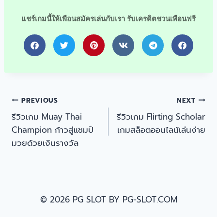
แชร์เกมนี้ให้เพือนสมัครเล่นกับเรา รับเครดิตชวนเพือนฟรี
PREVIOUS
NEXT
รีวิวเกม Muay Thai
รีวิวเกม Flirting Scholar
Champion ก้าวสู่แชมป์
เกมสล็อตออนไลน์เล่นง่าย
มวยด้วยเงินรางวัล
© 2026 PG SLOT BY PG-SLOT.COM