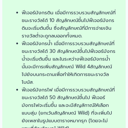
ฟีเจอร์มังกรดิน เมื่อมีการรวบรวมสัญลักษณ์ที่
ชนะรางวัลได้ 10 สัญลักษณ์ขึ้นไปฟีเจอร์มังกร
ดินจะเริ่มต้นขึ้น ซึ่งสัญลักษณ์ที่มีการจ่ายเงิน
รางวัลต่ำจะถูกลบออกทั้งหมด.
ฟีเจอร์มังกรน้ำ เมื่อมีการรวบรวมสัญลักษณ์ที่
ชนะรางวัลได้ 30 สัญลักษณ์ขึ้นไปฟีเจอร์มังกร
น้ำจะเริ่มต้นขึ้น และในระหว่างฟีเจอร์มังกรน้ำ
นั้นจะมีการเพิ่มสัญลักษณ์ Wild 4สัญลักษณ์
ไปยังบนกระดานเพื่อทำให้เกิดการชนะรางวัล
โบนัส.
ฟีเจอร์มังกรไฟ เมื่อมีการรวบรวมสัญลักษณ์ที่
ชนะรางวัลได้ 50 สัญลักษณ์ขึ้นไป ฟีเจอร์
มังกรไฟจะเริ่มขึ้น และจะมีสัญลักาณ์ให้เลือก
แบบสุ่ม (ยกเว้นสัญลักษณ์ Wild) ที่จะเพิ่มไป
ยังเพลาในรูปแบบตารางหมากรุก (โดยจะไม่