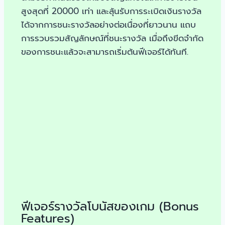
สูงสุดที่ 20000 เท่า และลุ้นรับการระเบิดเงินรางวัล
ได้จากการชนะรางวัลอย่างต่อเนื่องที่ยาวนาน แถบ
การรวบรวมสัญลักษณ์ที่ชนะรางวัล เมื่อถึงขีดจำกัด
ของการชนะแล้วจะสามารถเริ่มต้นฟีเจอร์ได้ทันที.
ฟีเจอร์รางวัลโบนัสของเกม (Bonus
Features)