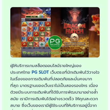
ผู้ให้บริการเกมสล็อตออนไลน์รายใหญ่ของ
ประเทศไทย
PG SLOT
เว็บตรงที่นักเดิมพันไว้วางใจ
ในเรื่องของการเดิมพันที่ปลอดภัยและมั่นคงมาก
ที่สุด มาตรฐานของเว็บเราไม่เป็นสองรองใคร เนื่อง
ด้วยมีระบบการเดิมพันที่ได้รับการพัฒนามาอย่างล้ำ
สมัย เรามีการเดิมพันได้อย่างรวดเร็ว ให้คุณสะดวก
สบาย ซึ่งเว็บของเรามีผู้ใช้ระบบที่ให้บริการอยู่นี้จาก