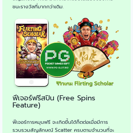
ชนะรางวัลที่มากกว่าเดิม.
ฟีเจอร์ฟรีสปิน (Free Spins
Feature)
ฟีเจอร์การหมุนฟรี จะเกิดขึ้นได้ก็ตต่อเมื่อมีการ
รวบรวมสัญลักษณ์ Scatter ครบตามจำนวนที่จะ