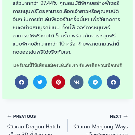
แล้วมากกว่า 97.44% คุณสมบัติพิเศษอย่างฟีเจอร์
การหมุนฟรีโดยสามารถเลือกเจ้าสาวหรือคุณสมบัติ
อื่นๆ ในการเข้าเล่นฟีเจอร์ในครั้งนั้นๆ เพื่อให้เกิดการ
ชนะอย่างสมบูรณ์แบบ ทั้งนี้ฟีเจอร์การหมุนฟรี
สามารถให้ฟรีเกมได้ 5 ครั้ง พร้อมกับการหมุนฟรี
แบบพิเศษอีกมากกว่า 10 ครั้ง ห้ามพลาดเกมเหล่านี้
ทดลองเล่นฟรีได้จริงกับเรา.
แชร์เกมนี้ให้เพือนสมัครเล่นกับเรา รับเครดิตชวนเพือนฟรี
PREVIOUS
NEXT
รีวิวเกม Dragon Hatch
รีวิวเกม Mahjong Ways
สล็อต 3D ที่ต้องลอง
สล็อตไพ่นกกระจอก