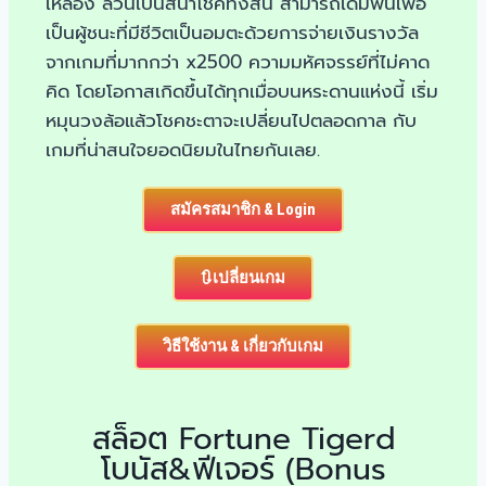
เหลือง ล้วนเป็นสีนำโชคทั้งสิ้น สามารถเดิมพันเพื่อ
เป็นผู้ชนะที่มีชีวิตเป็นอมตะด้วยการจ่ายเงินรางวัล
จากเกมที่มากกว่า x2500 ความมหัศจรรย์ที่ไม่คาด
คิด โดยโอกาสเกิดขึ้นได้ทุกเมื่อบนหระดานแห่งนี้ เริ่ม
หมุนวงล้อแล้วโชคชะตาจะเปลี่ยนไปตลอดกาล กับ
เกมที่น่าสนใจยอดนิยมในไทยกันเลย.
สมัครสมาชิก & Login
🔃เปลี่ยนเกม
วิธีใช้งาน & เกี่ยวกับเกม
สล็อต Fortune Tigerd
โบนัส&ฟีเจอร์ (Bonus