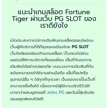
แนะนำเกมสล็อต Fortune
Tiger ผ่านเว็บ PG SLOT ของ
เราดียังไง
เปิดประสบการณ์การเดิมพันเกมสล็อตออนไลน์บน
เว็บผู้ให้บริการที่ดีที่สุดของเมืองไทย
PG SLOT
เว็บไซต์ยอดนิยมด้านเกมสล็อต เว็บตรงไม่ผ่าน
เอเย่นต์ให้การบริการที่ยอดเยี่ยม เต็มที่กับทุกการ
เดิมพันได้อย่างปลอดภัย บนระบบการเดิมพันที่ทัน
สมัยสามารถเข้าใช้งานผ่านมือถือ แล็ปท็อปหรือ
อุปกรณ์อื่น ๆ ได้ทุกที่ทุกเวลา เว็บของเราเป็นเว็บที่
สามารถเชื่อถือได้ เนื่องจากมีผู้ใช้งานจริงรีวิวให้
มากกว่าแสนยูสเซอร์!
สมัคร PG
เลยวันนี้ลุ้นรับข้อ
เสนอสุดพิเศษได้ฟรี.