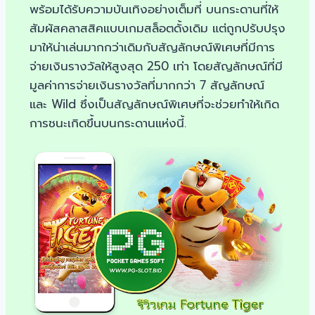
พร้อมได้รับความบันเทิงอย่างเต็มที่ บนกระดานที่ให้
สัมผัสคลาสสิคแบบเกมสล็อตดั้งเดิม แต่ถูกปรับปรุง
มาให้น่าเล่นมากกว่าเดิมกับสัญลักษณ์พิเศษที่มีการ
จ่ายเงินรางวัลให้สูงสุด 250 เท่า โดยสัญลักษณ์ที่มี
มูลค่าการจ่ายเงินรางวัลที่มากกว่า 7 สัญลักษณ์
และ Wild ซึ่งเป็นสัญลักษณ์พิเศษที่จะช่วยทำให้เกิด
การชนะเกิดขึ้นบนกระดานแห่งนี้.