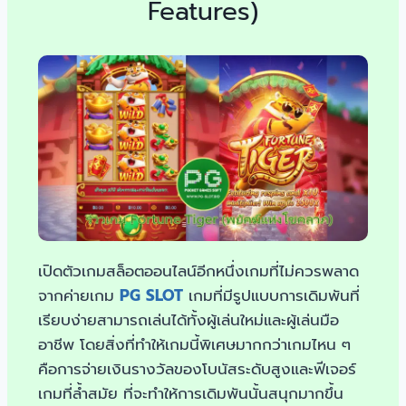
Features)
เปิดตัวเกมสล็อตออนไลน์อีกหนึ่งเกมที่ไม่ควรพลาด
จากค่ายเกม
PG SLOT
เกมที่มีรูปแบบการเดิมพันที่
เรียบง่ายสามารถเล่นได้ทั้งผู้เล่นใหม่และผู้เล่นมือ
อาชีพ โดยสิ่งที่ทำให้เกมนี้พิเศษมากกว่าเกมไหน ๆ
คือการจ่ายเงินรางวัลของโบนัสระดับสูงและฟีเจอร์
เกมที่ล้ำสมัย ที่จะทำให้การเดิมพันนั้นสนุกมากขึ้น