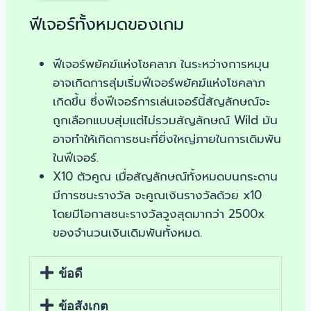
ฟีเจอร์ทั้งหมดของเกม
ฟีเจอร์พยัคฆ์แห่งโชคลาภ ในระหว่างการหมุน
อาจเกิดการสุ่มเริ่มฟีเจอร์พยัคฆ์แห่งโชคลาภ
เกิดขึ้น ซึ่งฟีเจอร์การเล่นเจอร์นี้สัญลักษณ์จะ
ถูกเลือกแบบสุ่มแต่ไม่รวมสัญลักษณ์ Wild มัน
อาจทำให้เกิดการชนะที่ยิ่งใหญ่ภายในการเดิมพัน
ในฟีเจอร์.
X10 ตัวคูณ เมื่อสัญลักษณ์ทั้งหมดบนกระดาน
มีการชนะรางวัล จะคูณเงินรางวัลด้วย x10
โดยมีโอกาสชนะรางวัลวูงสุดมากว่า 2500x
ของจำนวนเงินเดิมพันทั้งหมด.
ข้อดี
ข้อสังเกต